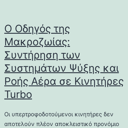
Ο Οδηγός της
Μακροζωίας:
Συντήρηση των
Συστημάτων Ψύξης και
Ροής Αέρα σε Κινητήρες
Turbo
Οι υπερτροφοδοτούμενοι κινητήρες δεν
αποτελούν πλέον αποκλειστικό προνόμιο