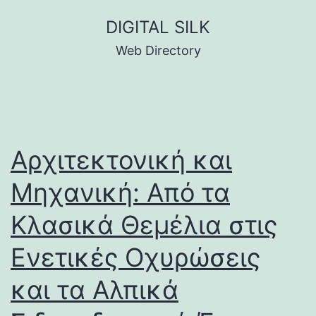
Skip
DIGITAL SILK
to
Web Directory
content
Αρχιτεκτονική και
Μηχανική: Από τα
Κλασικά Θεμέλια στις
Ενετικές Οχυρώσεις
και τα Αλπικά