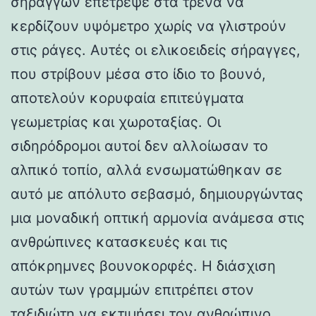
σηράγγων επέτρεψε στα τρένα να
κερδίζουν υψόμετρο χωρίς να γλιστρούν
στις ράγες. Αυτές οι ελικοειδείς σήραγγες,
που στρίβουν μέσα στο ίδιο το βουνό,
αποτελούν κορυφαία επιτεύγματα
γεωμετρίας και χωροταξίας. Οι
σιδηρόδρομοι αυτοί δεν αλλοίωσαν το
αλπικό τοπίο, αλλά ενσωματώθηκαν σε
αυτό με απόλυτο σεβασμό, δημιουργώντας
μια μοναδική οπτική αρμονία ανάμεσα στις
ανθρώπινες κατασκευές και τις
απόκρημνες βουνοκορφές. Η διάσχιση
αυτών των γραμμών επιτρέπει στον
ταξιδιώτη να εκτιμήσει τον ανθρώπινο