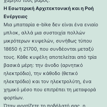
χαμηλό τους βάρος.
Η Εσωτερική Αρχιτεκτονική και η Ροή
Ενέργειας
Μια μπαταρία e-bike δεν είναι ένα ενιαίο
μπλοκ, αλλά μια συστοιχία πολλών
μικρότερων κυψελών, συνήθως τύπου
18650 ή 21700, που συνδέονται μεταξύ
τους. Κάθε κυψέλη αποτελείται από τρία
βασικά μέρη: την άνοδο (αρνητικό
ηλεκτρόδιο), την κάθοδο (θετικό
ηλεκτρόδιο) και τον ηλεκτρολύτη, ένα
χημικό μέσο που επιτρέπει τη μεταφορά
φορτίων.
Όταν φορτίζετε το ποδήλατό σας, η