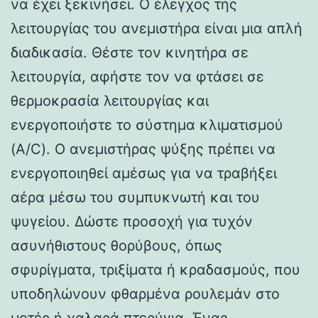
να έχει ξεκινήσει. Ο έλεγχος της
λειτουργίας του ανεμιστήρα είναι μια απλή
διαδικασία. Θέστε τον κινητήρα σε
λειτουργία, αφήστε τον να φτάσει σε
θερμοκρασία λειτουργίας και
ενεργοποιήστε το σύστημα κλιματισμού
(A/C). Ο ανεμιστήρας ψύξης πρέπει να
ενεργοποιηθεί αμέσως για να τραβήξει
αέρα μέσω του συμπυκνωτή και του
ψυγείου. Δώστε προσοχή για τυχόν
ασυνήθιστους θορύβους, όπως
σφυρίγματα, τριξίματα ή κραδασμούς, που
υποδηλώνουν φθαρμένα ρουλεμάν στο
μοτέρ ή χαλαρά πτερύγια. Ένας