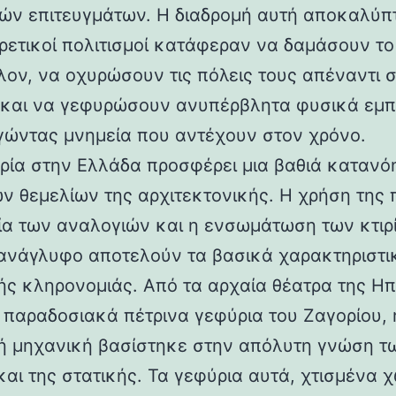
ών επιτευγμάτων. Η διαδρομή αυτή αποκαλύπ
ορετικοί πολιτισμοί κατάφεραν να δαμάσουν τ
λον, να οχυρώσουν τις πόλεις τους απέναντι 
 και να γεφυρώσουν ανυπέρβλητα φυσικά εμπ
γώντας μνημεία που αντέχουν στον χρόνο.
ρία στην Ελλάδα προσφέρει μια βαθιά κατανό
ν θεμελίων της αρχιτεκτονικής. Η χρήση της 
ία των αναλογιών και η ενσωμάτωση των κτιρ
ανάγλυφο αποτελούν τα βασικά χαρακτηριστι
ής κληρονομιάς. Από τα αρχαία θέατρα της Ηπ
α παραδοσιακά πέτρινα γεφύρια του Ζαγορίου, 
ή μηχανική βασίστηκε στην απόλυτη γνώση τ
και της στατικής. Τα γεφύρια αυτά, χτισμένα χ