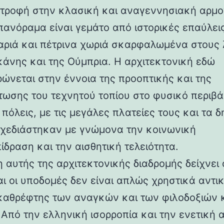
στροφή στην κλασική και αναγεννησιακή αρμο
 πανόραμα είναι γεμάτο από ιστορικές επαύλεις
ριά και πέτρινα χωριά σκαρφαλωμένα στους
κάνης και της Ούμπρια. Η αρχιτεκτονική εδώ
ρώνεται στην έννοια της προοπτικής και της
ωσης του τεχνητού τοπίου στο φυσικό περιβά
 πόλεις, με τις μεγάλες πλατείες τους και τα 
 σχεδιάστηκαν με γνώμονα την κοινωνική
ίδραση και την αισθητική τελειότητα.
 αυτής της αρχιτεκτονικής διαδρομής δείχνει 
αι οι υποδομές δεν είναι απλώς χρηστικά αντι
καθρέφτης των αναγκών και των φιλοδοξιών 
 Από την ελληνική ισορροπία και την ενετική 