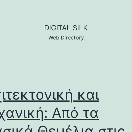
DIGITAL SILK
Web Directory
ιτεκτονική και
ανική: Από τα
σικά Θεμέλια στις