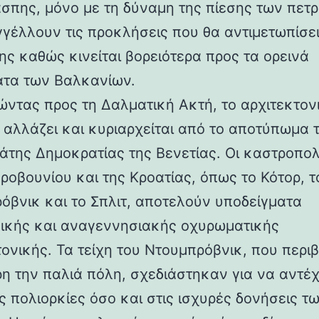
άσπης, μόνο με τη δύναμη της πίεσης των πετ
γέλλουν τις προκλήσεις που θα αντιμετωπίσει
ης καθώς κινείται βορειότερα προς τα ορεινά
τα των Βαλκανίων.
ντας προς τη Δαλματική Ακτή, το αρχιτεκτον
 αλλάζει και κυριαρχείται από το αποτύπωμα 
άτης Δημοκρατίας της Βενετίας. Οι καστροπολ
ροβουνίου και της Κροατίας, όπως το Κότορ, τ
όβνικ και το Σπλιτ, αποτελούν υποδείγματα
ικής και αναγεννησιακής οχυρωματικής
τονικής. Τα τείχη του Ντουμπρόβνικ, που περ
η την παλιά πόλη, σχεδιάστηκαν για να αντέ
ς πολιορκίες όσο και στις ισχυρές δονήσεις τ