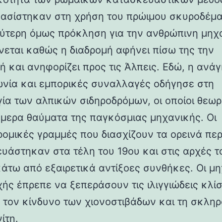
βασίστηκαν στη χρήση του πρώιμου σκυροδέμα
ύτερη όμως πρόκληση για την ανθρώπινη μηχ
νεται καθώς η διαδρομή αφήνει πίσω της την
ή και ανηφορίζει προς τις Άλπεις. Εδώ, η ανάγ
ωνία και εμπορικές συναλλαγές οδήγησε στη
γία των αλπικών σιδηροδρόμων, οι οποίοι θεωρ
ήμερα θαύματα της παγκόσμιας μηχανικής. Οι
ρομικές γραμμές που διασχίζουν τα ορεινά πε
υάστηκαν στα τέλη του 19ου και στις αρχές τ
κάτω από εξαιρετικά αντίξοες συνθήκες. Οι μη
χής έπρεπε να ξεπεράσουν τις ιλιγγιώδεις κλίσ
 τον κίνδυνο των χιονοστιβάδων και τη σκλη
ίτη.