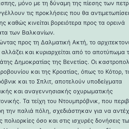
άσπης, μόνο με τη δύναμη της πίεσης των πετ
γέλλουν τις προκλήσεις που θα αντιμετωπίσει
ης καθώς κινείται βορειότερα προς τα ορεινά
τα των Βαλκανίων.
ντας προς τη Δαλματική Ακτή, το αρχιτεκτον
 αλλάζει και κυριαρχείται από το αποτύπωμα 
άτης Δημοκρατίας της Βενετίας. Οι καστροπολ
ροβουνίου και της Κροατίας, όπως το Κότορ, τ
όβνικ και το Σπλιτ, αποτελούν υποδείγματα
ικής και αναγεννησιακής οχυρωματικής
τονικής. Τα τείχη του Ντουμπρόβνικ, που περ
η την παλιά πόλη, σχεδιάστηκαν για να αντέ
ς πολιορκίες όσο και στις ισχυρές δονήσεις τ