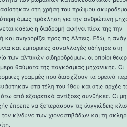
βασίστηκαν στη χρήση του πρώιμου σκυροδέμα
ύτερη όμως πρόκληση για την ανθρώπινη μηχ
νεται καθώς η διαδρομή αφήνει πίσω της την
ή και ανηφορίζει προς τις Άλπεις. Εδώ, η ανάγ
ωνία και εμπορικές συναλλαγές οδήγησε στη
γία των αλπικών σιδηροδρόμων, οι οποίοι θεωρ
ήμερα θαύματα της παγκόσμιας μηχανικής. Οι
ρομικές γραμμές που διασχίζουν τα ορεινά πε
υάστηκαν στα τέλη του 19ου και στις αρχές τ
κάτω από εξαιρετικά αντίξοες συνθήκες. Οι μη
χής έπρεπε να ξεπεράσουν τις ιλιγγιώδεις κλίσ
 τον κίνδυνο των χιονοστιβάδων και τη σκλη
ίτη.