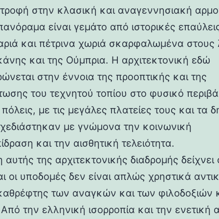
στροφή στην κλασική και αναγεννησιακή αρμο
 πανόραμα είναι γεμάτο από ιστορικές επαύλεις
ριά και πέτρινα χωριά σκαρφαλωμένα στους
κάνης και της Ούμπρια. Η αρχιτεκτονική εδώ
ρώνεται στην έννοια της προοπτικής και της
ωσης του τεχνητού τοπίου στο φυσικό περιβά
 πόλεις, με τις μεγάλες πλατείες τους και τα 
 σχεδιάστηκαν με γνώμονα την κοινωνική
ίδραση και την αισθητική τελειότητα.
 αυτής της αρχιτεκτονικής διαδρομής δείχνει 
αι οι υποδομές δεν είναι απλώς χρηστικά αντι
καθρέφτης των αναγκών και των φιλοδοξιών 
 Από την ελληνική ισορροπία και την ενετική 