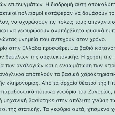
ών επιτευγμάτων. Η διαδρομή αυτή αποκαλύπ
ορετικοί πολιτισμοί κατάφεραν να δαμάσουν τ
λον, να οχυρώσουν τις πόλεις τους απέναντι 
 και να γεφυρώσουν ανυπέρβλητα φυσικά εμπ
γώντας μνημεία που αντέχουν στον χρόνο.
ρία στην Ελλάδα προσφέρει μια βαθιά κατανό
ν θεμελίων της αρχιτεκτονικής. Η χρήση της 
ία των αναλογιών και η ενσωμάτωση των κτιρ
ανάγλυφο αποτελούν τα βασικά χαρακτηριστι
ής κληρονομιάς. Από τα αρχαία θέατρα της Ηπ
α παραδοσιακά πέτρινα γεφύρια του Ζαγορίου, 
ή μηχανική βασίστηκε στην απόλυτη γνώση τ
και της στατικής. Τα γεφύρια αυτά, χτισμένα χ