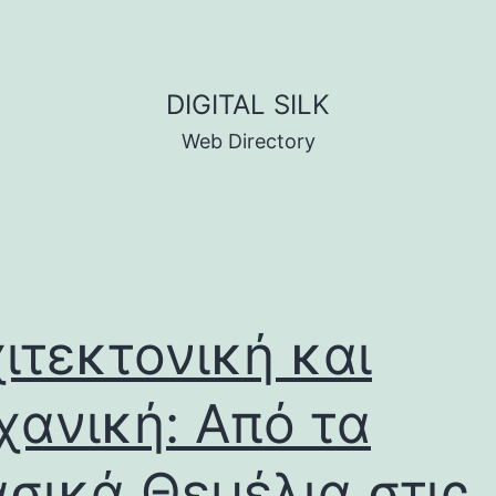
DIGITAL SILK
Web Directory
ιτεκτονική και
ανική: Από τα
σικά Θεμέλια στις