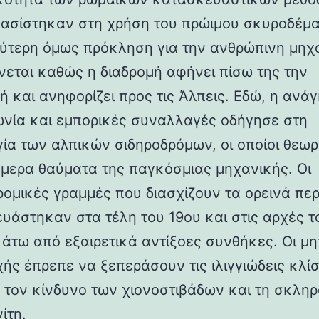
βασίστηκαν στη χρήση του πρώιμου σκυροδέμα
ύτερη όμως πρόκληση για την ανθρώπινη μηχ
νεται καθώς η διαδρομή αφήνει πίσω της την
ή και ανηφορίζει προς τις Άλπεις. Εδώ, η ανάγ
ωνία και εμπορικές συναλλαγές οδήγησε στη
γία των αλπικών σιδηροδρόμων, οι οποίοι θεωρ
ήμερα θαύματα της παγκόσμιας μηχανικής. Οι
ρομικές γραμμές που διασχίζουν τα ορεινά πε
υάστηκαν στα τέλη του 19ου και στις αρχές τ
κάτω από εξαιρετικά αντίξοες συνθήκες. Οι μη
χής έπρεπε να ξεπεράσουν τις ιλιγγιώδεις κλίσ
 τον κίνδυνο των χιονοστιβάδων και τη σκλη
ίτη.