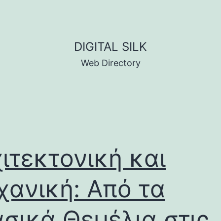
DIGITAL SILK
Web Directory
ιτεκτονική και
ανική: Από τα
σικά Θεμέλια στις