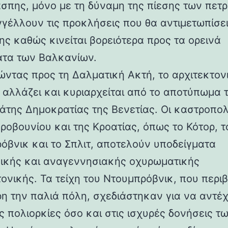
άσπης, μόνο με τη δύναμη της πίεσης των πετ
γέλλουν τις προκλήσεις που θα αντιμετωπίσει
ης καθώς κινείται βορειότερα προς τα ορεινά
τα των Βαλκανίων.
ντας προς τη Δαλματική Ακτή, το αρχιτεκτον
 αλλάζει και κυριαρχείται από το αποτύπωμα 
άτης Δημοκρατίας της Βενετίας. Οι καστροπολ
ροβουνίου και της Κροατίας, όπως το Κότορ, τ
όβνικ και το Σπλιτ, αποτελούν υποδείγματα
ικής και αναγεννησιακής οχυρωματικής
τονικής. Τα τείχη του Ντουμπρόβνικ, που περ
η την παλιά πόλη, σχεδιάστηκαν για να αντέ
ς πολιορκίες όσο και στις ισχυρές δονήσεις τ