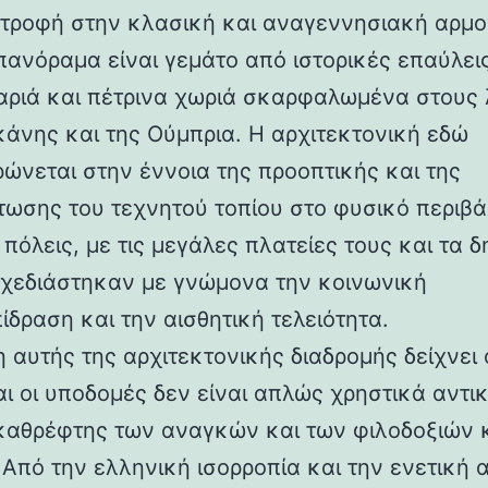
στροφή στην κλασική και αναγεννησιακή αρμο
 πανόραμα είναι γεμάτο από ιστορικές επαύλεις
ριά και πέτρινα χωριά σκαρφαλωμένα στους
κάνης και της Ούμπρια. Η αρχιτεκτονική εδώ
ρώνεται στην έννοια της προοπτικής και της
ωσης του τεχνητού τοπίου στο φυσικό περιβά
 πόλεις, με τις μεγάλες πλατείες τους και τα 
 σχεδιάστηκαν με γνώμονα την κοινωνική
ίδραση και την αισθητική τελειότητα.
 αυτής της αρχιτεκτονικής διαδρομής δείχνει 
αι οι υποδομές δεν είναι απλώς χρηστικά αντι
καθρέφτης των αναγκών και των φιλοδοξιών 
 Από την ελληνική ισορροπία και την ενετική 