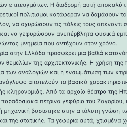
ών επιτευγμάτων. Η διαδρομή αυτή αποκαλύπ
ορετικοί πολιτισμοί κατάφεραν να δαμάσουν τ
λον, να οχυρώσουν τις πόλεις τους απέναντι 
 και να γεφυρώσουν ανυπέρβλητα φυσικά εμπ
γώντας μνημεία που αντέχουν στον χρόνο.
ρία στην Ελλάδα προσφέρει μια βαθιά κατανό
ν θεμελίων της αρχιτεκτονικής. Η χρήση της 
ία των αναλογιών και η ενσωμάτωση των κτιρ
ανάγλυφο αποτελούν τα βασικά χαρακτηριστι
ής κληρονομιάς. Από τα αρχαία θέατρα της Ηπ
α παραδοσιακά πέτρινα γεφύρια του Ζαγορίου, 
ή μηχανική βασίστηκε στην απόλυτη γνώση τ
και της στατικής. Τα γεφύρια αυτά, χτισμένα χ