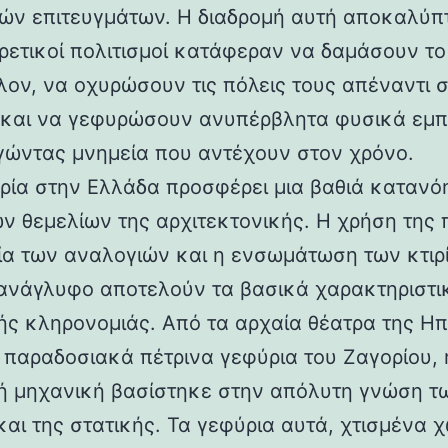
ών επιτευγμάτων. Η διαδρομή αυτή αποκαλύπ
ορετικοί πολιτισμοί κατάφεραν να δαμάσουν τ
λον, να οχυρώσουν τις πόλεις τους απέναντι 
 και να γεφυρώσουν ανυπέρβλητα φυσικά εμπ
γώντας μνημεία που αντέχουν στον χρόνο.
ρία στην Ελλάδα προσφέρει μια βαθιά κατανό
ν θεμελίων της αρχιτεκτονικής. Η χρήση της 
ία των αναλογιών και η ενσωμάτωση των κτιρ
ανάγλυφο αποτελούν τα βασικά χαρακτηριστι
ής κληρονομιάς. Από τα αρχαία θέατρα της Ηπ
α παραδοσιακά πέτρινα γεφύρια του Ζαγορίου, 
ή μηχανική βασίστηκε στην απόλυτη γνώση τ
και της στατικής. Τα γεφύρια αυτά, χτισμένα χ