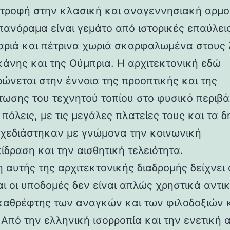
στροφή στην κλασική και αναγεννησιακή αρμο
 πανόραμα είναι γεμάτο από ιστορικές επαύλεις
ριά και πέτρινα χωριά σκαρφαλωμένα στους
κάνης και της Ούμπρια. Η αρχιτεκτονική εδώ
ρώνεται στην έννοια της προοπτικής και της
ωσης του τεχνητού τοπίου στο φυσικό περιβά
 πόλεις, με τις μεγάλες πλατείες τους και τα 
 σχεδιάστηκαν με γνώμονα την κοινωνική
ίδραση και την αισθητική τελειότητα.
 αυτής της αρχιτεκτονικής διαδρομής δείχνει 
αι οι υποδομές δεν είναι απλώς χρηστικά αντι
καθρέφτης των αναγκών και των φιλοδοξιών 
 Από την ελληνική ισορροπία και την ενετική 