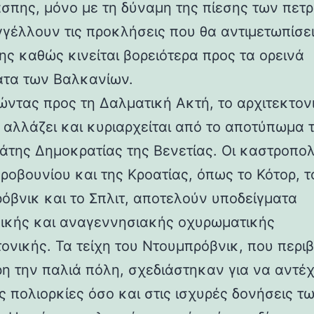
άσπης, μόνο με τη δύναμη της πίεσης των πετ
γέλλουν τις προκλήσεις που θα αντιμετωπίσει
ης καθώς κινείται βορειότερα προς τα ορεινά
τα των Βαλκανίων.
ντας προς τη Δαλματική Ακτή, το αρχιτεκτον
 αλλάζει και κυριαρχείται από το αποτύπωμα 
άτης Δημοκρατίας της Βενετίας. Οι καστροπολ
ροβουνίου και της Κροατίας, όπως το Κότορ, τ
όβνικ και το Σπλιτ, αποτελούν υποδείγματα
ικής και αναγεννησιακής οχυρωματικής
τονικής. Τα τείχη του Ντουμπρόβνικ, που περ
η την παλιά πόλη, σχεδιάστηκαν για να αντέ
ς πολιορκίες όσο και στις ισχυρές δονήσεις τ