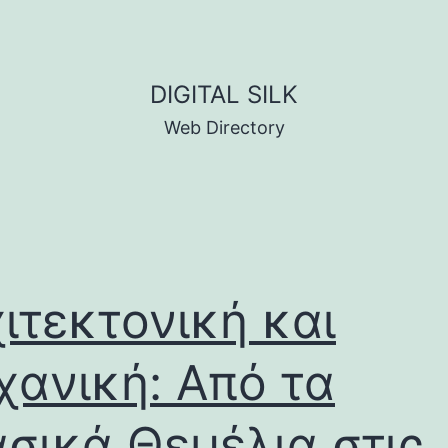
DIGITAL SILK
Web Directory
ιτεκτονική και
ανική: Από τα
σικά Θεμέλια στις