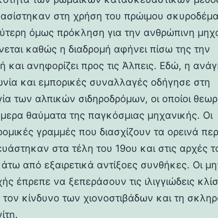
βασίστηκαν στη χρήση του πρώιμου σκυροδέμα
ύτερη όμως πρόκληση για την ανθρώπινη μηχ
νεται καθώς η διαδρομή αφήνει πίσω της την
ή και ανηφορίζει προς τις Άλπεις. Εδώ, η ανάγ
ωνία και εμπορικές συναλλαγές οδήγησε στη
γία των αλπικών σιδηροδρόμων, οι οποίοι θεωρ
ήμερα θαύματα της παγκόσμιας μηχανικής. Οι
ρομικές γραμμές που διασχίζουν τα ορεινά πε
υάστηκαν στα τέλη του 19ου και στις αρχές τ
κάτω από εξαιρετικά αντίξοες συνθήκες. Οι μη
χής έπρεπε να ξεπεράσουν τις ιλιγγιώδεις κλίσ
 τον κίνδυνο των χιονοστιβάδων και τη σκλη
ίτη.