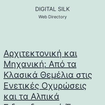
Skip
DIGITAL SILK
to
Web Directory
content
Αρχιτεκτονική και
Μηχανική: Από τα
Κλασικά Θεμέλια στις
Ενετικές Οχυρώσεις
και τα Αλπικά