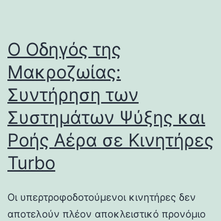
Ο Οδηγός της
Μακροζωίας:
Συντήρηση των
Συστημάτων Ψύξης και
Ροής Αέρα σε Κινητήρες
Turbo
Οι υπερτροφοδοτούμενοι κινητήρες δεν
αποτελούν πλέον αποκλειστικό προνόμιο