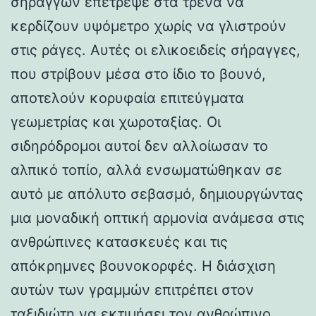
σηράγγων επέτρεψε στα τρένα να
κερδίζουν υψόμετρο χωρίς να γλιστρούν
στις ράγες. Αυτές οι ελικοειδείς σήραγγες,
που στρίβουν μέσα στο ίδιο το βουνό,
αποτελούν κορυφαία επιτεύγματα
γεωμετρίας και χωροταξίας. Οι
σιδηρόδρομοι αυτοί δεν αλλοίωσαν το
αλπικό τοπίο, αλλά ενσωματώθηκαν σε
αυτό με απόλυτο σεβασμό, δημιουργώντας
μια μοναδική οπτική αρμονία ανάμεσα στις
ανθρώπινες κατασκευές και τις
απόκρημνες βουνοκορφές. Η διάσχιση
αυτών των γραμμών επιτρέπει στον
ταξιδιώτη να εκτιμήσει τον ανθρώπινο