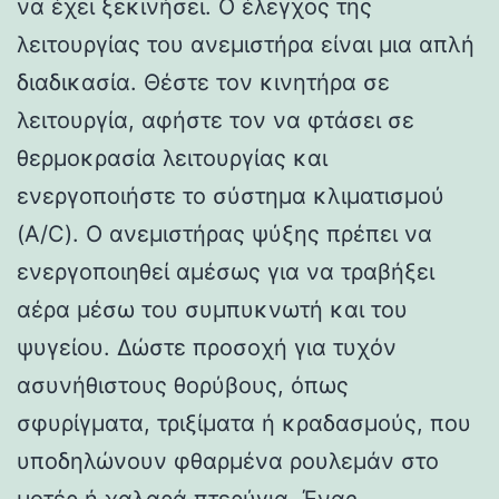
να έχει ξεκινήσει. Ο έλεγχος της
λειτουργίας του ανεμιστήρα είναι μια απλή
διαδικασία. Θέστε τον κινητήρα σε
λειτουργία, αφήστε τον να φτάσει σε
θερμοκρασία λειτουργίας και
ενεργοποιήστε το σύστημα κλιματισμού
(A/C). Ο ανεμιστήρας ψύξης πρέπει να
ενεργοποιηθεί αμέσως για να τραβήξει
αέρα μέσω του συμπυκνωτή και του
ψυγείου. Δώστε προσοχή για τυχόν
ασυνήθιστους θορύβους, όπως
σφυρίγματα, τριξίματα ή κραδασμούς, που
υποδηλώνουν φθαρμένα ρουλεμάν στο
μοτέρ ή χαλαρά πτερύγια. Ένας