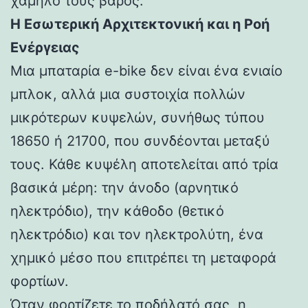
χαμηλό τους βάρος.
Η Εσωτερική Αρχιτεκτονική και η Ροή
Ενέργειας
Μια μπαταρία e-bike δεν είναι ένα ενιαίο
μπλοκ, αλλά μια συστοιχία πολλών
μικρότερων κυψελών, συνήθως τύπου
18650 ή 21700, που συνδέονται μεταξύ
τους. Κάθε κυψέλη αποτελείται από τρία
βασικά μέρη: την άνοδο (αρνητικό
ηλεκτρόδιο), την κάθοδο (θετικό
ηλεκτρόδιο) και τον ηλεκτρολύτη, ένα
χημικό μέσο που επιτρέπει τη μεταφορά
φορτίων.
Όταν φορτίζετε το ποδήλατό σας, η