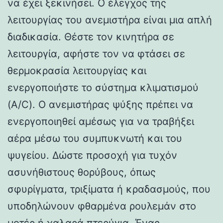
να έχει ξεκινήσει. Ο έλεγχος της
λειτουργίας του ανεμιστήρα είναι μια απλή
διαδικασία. Θέστε τον κινητήρα σε
λειτουργία, αφήστε τον να φτάσει σε
θερμοκρασία λειτουργίας και
ενεργοποιήστε το σύστημα κλιματισμού
(A/C). Ο ανεμιστήρας ψύξης πρέπει να
ενεργοποιηθεί αμέσως για να τραβήξει
αέρα μέσω του συμπυκνωτή και του
ψυγείου. Δώστε προσοχή για τυχόν
ασυνήθιστους θορύβους, όπως
σφυρίγματα, τριξίματα ή κραδασμούς, που
υποδηλώνουν φθαρμένα ρουλεμάν στο
μοτέρ ή χαλαρά πτερύγια. Ένας