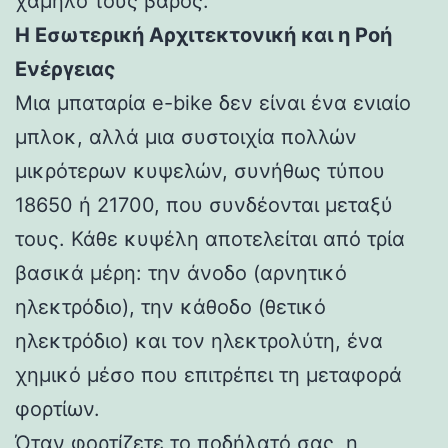
χαμηλό τους βάρος.
Η Εσωτερική Αρχιτεκτονική και η Ροή
Ενέργειας
Μια μπαταρία e-bike δεν είναι ένα ενιαίο
μπλοκ, αλλά μια συστοιχία πολλών
μικρότερων κυψελών, συνήθως τύπου
18650 ή 21700, που συνδέονται μεταξύ
τους. Κάθε κυψέλη αποτελείται από τρία
βασικά μέρη: την άνοδο (αρνητικό
ηλεκτρόδιο), την κάθοδο (θετικό
ηλεκτρόδιο) και τον ηλεκτρολύτη, ένα
χημικό μέσο που επιτρέπει τη μεταφορά
φορτίων.
Όταν φορτίζετε το ποδήλατό σας, η