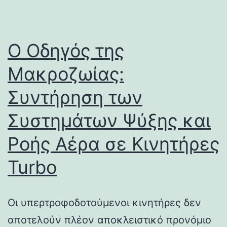
Ο Οδηγός της
Μακροζωίας:
Συντήρηση των
Συστημάτων Ψύξης και
Ροής Αέρα σε Κινητήρες
Turbo
Οι υπερτροφοδοτούμενοι κινητήρες δεν
αποτελούν πλέον αποκλειστικό προνόμιο