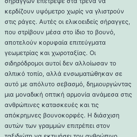
σηράγγων επέτρεψε στα τρένα να
κερδίζουν υψόμετρο χωρίς να γλιστρούν
στις ράγες. Αυτές οι ελικοειδείς σήραγγες,
που στρίβουν μέσα στο ίδιο το βουνό,
αποτελούν κορυφαία επιτεύγματα
γεωμετρίας και χωροταξίας. Οι
σιδηρόδρομοι αυτοί δεν αλλοίωσαν το
αλπικό τοπίο, αλλά ενσωματώθηκαν σε
αυτό με απόλυτο σεβασμό, δημιουργώντας
μια μοναδική οπτική αρμονία ανάμεσα στις
ανθρώπινες κατασκευές και τις
απόκρημνες βουνοκορφές. Η διάσχιση
αυτών των γραμμών επιτρέπει στον
ταξιδιώτη να εκτιμήσει τον ανθρώπινο