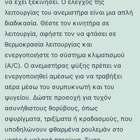
να έχει ξεκινήσει. Ο έλεγχος της
λειτουργίας του ανεμιστήρα είναι μια απλή
διαδικασία. Θέστε τον κινητήρα σε
λειτουργία, αφήστε τον να φτάσει σε
θερμοκρασία λειτουργίας και
ενεργοποιήστε το σύστημα κλιματισμού
(A/C). Ο ανεμιστήρας ψύξης πρέπει να
ενεργοποιηθεί αμέσως για να τραβήξει
αέρα μέσω του συμπυκνωτή και του
ψυγείου. Δώστε προσοχή για τυχόν
ασυνήθιστους θορύβους, όπως
σφυρίγματα, τριξίματα ή κραδασμούς, που
υποδηλώνουν φθαρμένα ρουλεμάν στο
μοτέρ ή χαλαρά πτερύγια. Ένας