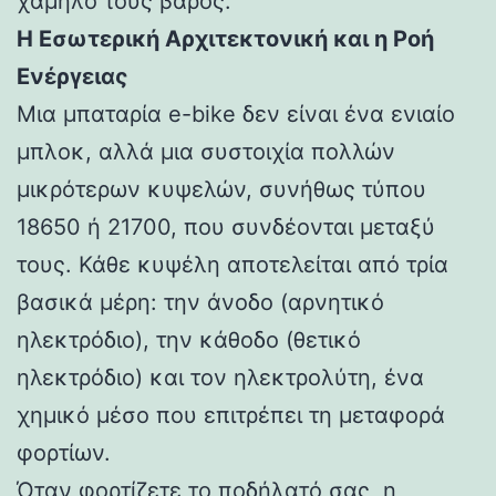
χαμηλό τους βάρος.
Η Εσωτερική Αρχιτεκτονική και η Ροή
Ενέργειας
Μια μπαταρία e-bike δεν είναι ένα ενιαίο
μπλοκ, αλλά μια συστοιχία πολλών
μικρότερων κυψελών, συνήθως τύπου
18650 ή 21700, που συνδέονται μεταξύ
τους. Κάθε κυψέλη αποτελείται από τρία
βασικά μέρη: την άνοδο (αρνητικό
ηλεκτρόδιο), την κάθοδο (θετικό
ηλεκτρόδιο) και τον ηλεκτρολύτη, ένα
χημικό μέσο που επιτρέπει τη μεταφορά
φορτίων.
Όταν φορτίζετε το ποδήλατό σας, η