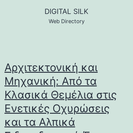
Skip
DIGITAL SILK
to
Web Directory
content
Αρχιτεκτονική και
Μηχανική: Από τα
Κλασικά Θεμέλια στις
Ενετικές Οχυρώσεις
και τα Αλπικά