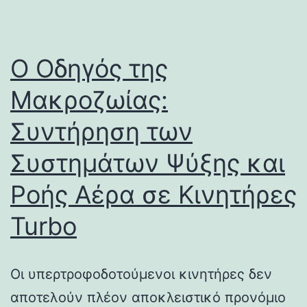
Ο Οδηγός της
Μακροζωίας:
Συντήρηση των
Συστημάτων Ψύξης και
Ροής Αέρα σε Κινητήρες
Turbo
Οι υπερτροφοδοτούμενοι κινητήρες δεν
αποτελούν πλέον αποκλειστικό προνόμιο