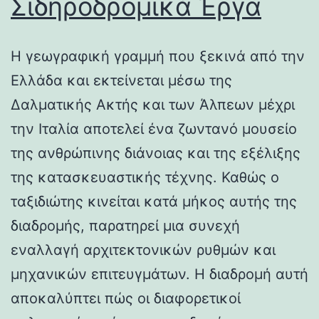
Σιδηροδρομικά Έργα
Η γεωγραφική γραμμή που ξεκινά από την
Ελλάδα και εκτείνεται μέσω της
Δαλματικής Ακτής και των Άλπεων μέχρι
την Ιταλία αποτελεί ένα ζωντανό μουσείο
της ανθρώπινης διάνοιας και της εξέλιξης
της κατασκευαστικής τέχνης. Καθώς ο
ταξιδιώτης κινείται κατά μήκος αυτής της
διαδρομής, παρατηρεί μια συνεχή
εναλλαγή αρχιτεκτονικών ρυθμών και
μηχανικών επιτευγμάτων. Η διαδρομή αυτή
αποκαλύπτει πώς οι διαφορετικοί