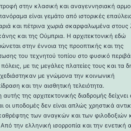
στροφή στην κλασική και αναγεννησιακή αρμο
 πανόραμα είναι γεμάτο από ιστορικές επαύλεις
ριά και πέτρινα χωριά σκαρφαλωμένα στους
κάνης και της Ούμπρια. Η αρχιτεκτονική εδώ
ρώνεται στην έννοια της προοπτικής και της
ωσης του τεχνητού τοπίου στο φυσικό περιβά
 πόλεις, με τις μεγάλες πλατείες τους και τα 
 σχεδιάστηκαν με γνώμονα την κοινωνική
ίδραση και την αισθητική τελειότητα.
 αυτής της αρχιτεκτονικής διαδρομής δείχνει 
αι οι υποδομές δεν είναι απλώς χρηστικά αντι
καθρέφτης των αναγκών και των φιλοδοξιών 
 Από την ελληνική ισορροπία και την ενετική 