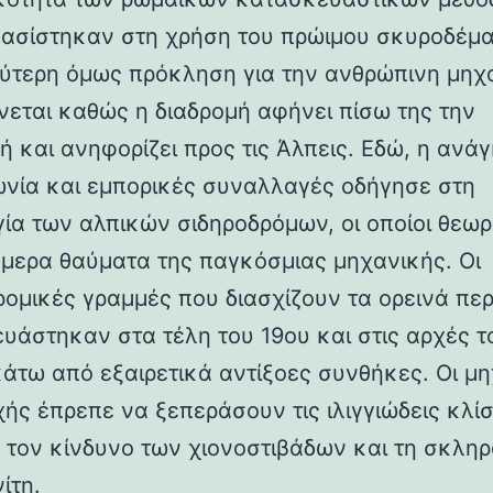
βασίστηκαν στη χρήση του πρώιμου σκυροδέμα
ύτερη όμως πρόκληση για την ανθρώπινη μηχ
νεται καθώς η διαδρομή αφήνει πίσω της την
ή και ανηφορίζει προς τις Άλπεις. Εδώ, η ανάγ
ωνία και εμπορικές συναλλαγές οδήγησε στη
γία των αλπικών σιδηροδρόμων, οι οποίοι θεωρ
ήμερα θαύματα της παγκόσμιας μηχανικής. Οι
ρομικές γραμμές που διασχίζουν τα ορεινά πε
υάστηκαν στα τέλη του 19ου και στις αρχές τ
κάτω από εξαιρετικά αντίξοες συνθήκες. Οι μη
χής έπρεπε να ξεπεράσουν τις ιλιγγιώδεις κλίσ
 τον κίνδυνο των χιονοστιβάδων και τη σκλη
ίτη.