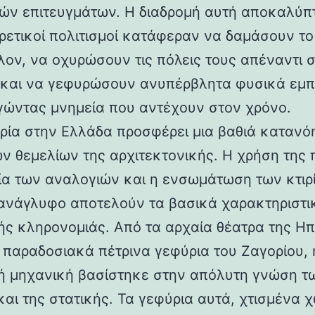
ών επιτευγμάτων. Η διαδρομή αυτή αποκαλύπ
ορετικοί πολιτισμοί κατάφεραν να δαμάσουν τ
λον, να οχυρώσουν τις πόλεις τους απέναντι 
 και να γεφυρώσουν ανυπέρβλητα φυσικά εμπ
γώντας μνημεία που αντέχουν στον χρόνο.
ρία στην Ελλάδα προσφέρει μια βαθιά κατανό
ν θεμελίων της αρχιτεκτονικής. Η χρήση της 
ία των αναλογιών και η ενσωμάτωση των κτιρ
ανάγλυφο αποτελούν τα βασικά χαρακτηριστι
ής κληρονομιάς. Από τα αρχαία θέατρα της Ηπ
α παραδοσιακά πέτρινα γεφύρια του Ζαγορίου, 
ή μηχανική βασίστηκε στην απόλυτη γνώση τ
και της στατικής. Τα γεφύρια αυτά, χτισμένα χ