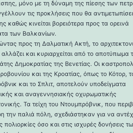
άσπης, μόνο με τη δύναμη της πίεσης των πετ
γέλλουν τις προκλήσεις που θα αντιμετωπίσει
ης καθώς κινείται βορειότερα προς τα ορεινά
τα των Βαλκανίων.
ντας προς τη Δαλματική Ακτή, το αρχιτεκτον
 αλλάζει και κυριαρχείται από το αποτύπωμα 
άτης Δημοκρατίας της Βενετίας. Οι καστροπολ
ροβουνίου και της Κροατίας, όπως το Κότορ, τ
όβνικ και το Σπλιτ, αποτελούν υποδείγματα
ικής και αναγεννησιακής οχυρωματικής
τονικής. Τα τείχη του Ντουμπρόβνικ, που περ
η την παλιά πόλη, σχεδιάστηκαν για να αντέ
ς πολιορκίες όσο και στις ισχυρές δονήσεις τ