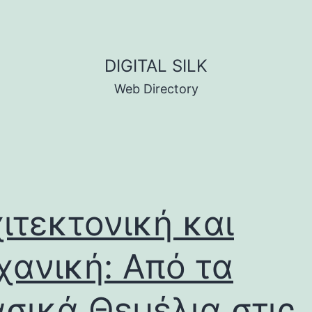
DIGITAL SILK
Web Directory
ιτεκτονική και
ανική: Από τα
σικά Θεμέλια στις