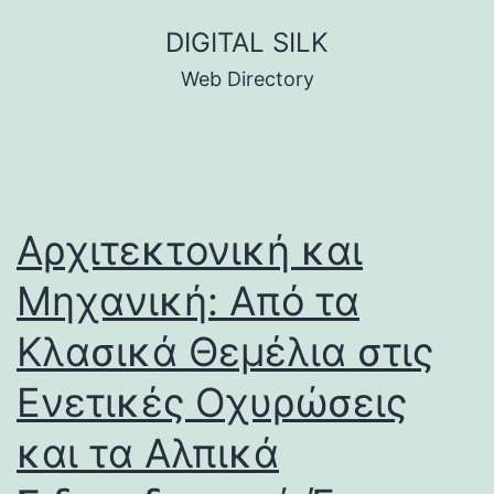
Skip
DIGITAL SILK
to
Web Directory
content
Αρχιτεκτονική και
Μηχανική: Από τα
Κλασικά Θεμέλια στις
Ενετικές Οχυρώσεις
και τα Αλπικά