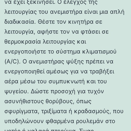
να έχει ξεκινήσει. Ο έλεγχος της
λειτουργίας του ανεμιστήρα είναι μια απλή
διαδικασία. Θέστε τον κινητήρα σε
λειτουργία, αφήστε τον να φτάσει σε
θερμοκρασία λειτουργίας και
ενεργοποιήστε το σύστημα κλιματισμού
(A/C). Ο ανεμιστήρας ψύξης πρέπει να
ενεργοποιηθεί αμέσως για να τραβήξει
αέρα μέσω του συμπυκνωτή και του
ψυγείου. Δώστε προσοχή για τυχόν
ασυνήθιστους θορύβους, όπως
σφυρίγματα, τριξίματα ή κραδασμούς, που
υποδηλώνουν φθαρμένα ρουλεμάν στο
μοτέρ ή χαλαρά πτερύγια. Ένας