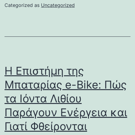
Categorized as
Uncategorized
Η Επιστήμη της
Μπαταρίας e-Bike: Πώς
τα Ιόντα Λιθίου
Παράγουν Ενέργεια και
Γιατί Φθείρονται