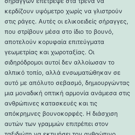
σηράγγων επέτρεψε στα τρένα να
κερδίζουν υψόμετρο χωρίς να γλιστρούν
στις ράγες. Αυτές οι ελικοειδείς σήραγγες,
που στρίβουν μέσα στο ίδιο το βουνό,
αποτελούν κορυφαία επιτεύγματα
γεωμετρίας και χωροταξίας. Οι
σιδηρόδρομοι αυτοί δεν αλλοίωσαν το
αλπικό τοπίο, αλλά ενσωματώθηκαν σε
αυτό με απόλυτο σεβασμό, δημιουργώντας
μια μοναδική οπτική αρμονία ανάμεσα στις
ανθρώπινες κατασκευές και τις
απόκρημνες βουνοκορφές. Η διάσχιση
αυτών των γραμμών επιτρέπει στον
ταξιδιώτη να εκτιμήσει τον ανθρώπινο