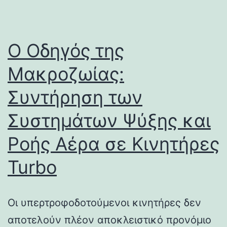
Ο Οδηγός της
Μακροζωίας:
Συντήρηση των
Συστημάτων Ψύξης και
Ροής Αέρα σε Κινητήρες
Turbo
Οι υπερτροφοδοτούμενοι κινητήρες δεν
αποτελούν πλέον αποκλειστικό προνόμιο