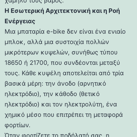
χαμηλό τους βάρος.
Η Εσωτερική Αρχιτεκτονική και η Ροή
Ενέργειας
Μια μπαταρία e-bike δεν είναι ένα ενιαίο
μπλοκ, αλλά μια συστοιχία πολλών
μικρότερων κυψελών, συνήθως τύπου
18650 ή 21700, που συνδέονται μεταξύ
τους. Κάθε κυψέλη αποτελείται από τρία
βασικά μέρη: την άνοδο (αρνητικό
ηλεκτρόδιο), την κάθοδο (θετικό
ηλεκτρόδιο) και τον ηλεκτρολύτη, ένα
χημικό μέσο που επιτρέπει τη μεταφορά
φορτίων.
Όταν φορτίζετε το ποδήλατό σας, η