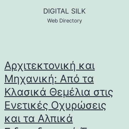
Skip
DIGITAL SILK
to
Web Directory
content
Αρχιτεκτονική και
Μηχανική: Από τα
Κλασικά Θεμέλια στις
Ενετικές Οχυρώσεις
και τα Αλπικά