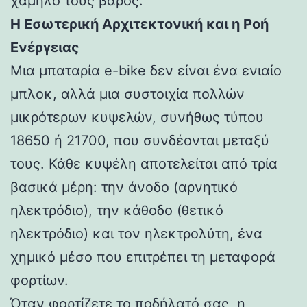
χαμηλό τους βάρος.
Η Εσωτερική Αρχιτεκτονική και η Ροή
Ενέργειας
Μια μπαταρία e-bike δεν είναι ένα ενιαίο
μπλοκ, αλλά μια συστοιχία πολλών
μικρότερων κυψελών, συνήθως τύπου
18650 ή 21700, που συνδέονται μεταξύ
τους. Κάθε κυψέλη αποτελείται από τρία
βασικά μέρη: την άνοδο (αρνητικό
ηλεκτρόδιο), την κάθοδο (θετικό
ηλεκτρόδιο) και τον ηλεκτρολύτη, ένα
χημικό μέσο που επιτρέπει τη μεταφορά
φορτίων.
Όταν φορτίζετε το ποδήλατό σας, η