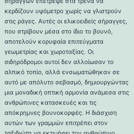
σηράγγων επέτρεψε στα τρένα να
κερδίζουν υψόμετρο χωρίς να γλιστρούν
στις ράγες. Αυτές οι ελικοειδείς σήραγγες,
που στρίβουν μέσα στο ίδιο το βουνό,
αποτελούν κορυφαία επιτεύγματα
γεωμετρίας και χωροταξίας. Οι
σιδηρόδρομοι αυτοί δεν αλλοίωσαν το
αλπικό τοπίο, αλλά ενσωματώθηκαν σε
αυτό με απόλυτο σεβασμό, δημιουργώντας
μια μοναδική οπτική αρμονία ανάμεσα στις
ανθρώπινες κατασκευές και τις
απόκρημνες βουνοκορφές. Η διάσχιση
αυτών των γραμμών επιτρέπει στον
ταξιδιώτη να εκτιμήσει τον ανθρώπινο