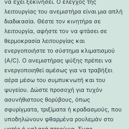
να έχει ξεκινήσει. Ο έλεγχος της
λειτουργίας του ανεμιστήρα είναι μια απλή
διαδικασία. Θέστε τον κινητήρα σε
λειτουργία, αφήστε τον να φτάσει σε
θερμοκρασία λειτουργίας και
ενεργοποιήστε το σύστημα κλιματισμού
(A/C). Ο ανεμιστήρας ψύξης πρέπει να
ενεργοποιηθεί αμέσως για να τραβήξει
αέρα μέσω του συμπυκνωτή και του
ψυγείου. Δώστε προσοχή για τυχόν
ασυνήθιστους θορύβους, όπως
σφυρίγματα, τριξίματα ή κραδασμούς, που
υποδηλώνουν φθαρμένα ρουλεμάν στο
μοτέρ ή χαλαρά πτερύγια. Ένας