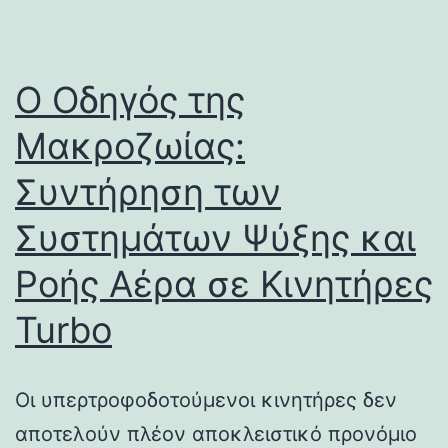
Ο Οδηγός της
Μακροζωίας:
Συντήρηση των
Συστημάτων Ψύξης και
Ροής Αέρα σε Κινητήρες
Turbo
Οι υπερτροφοδοτούμενοι κινητήρες δεν
αποτελούν πλέον αποκλειστικό προνόμιο