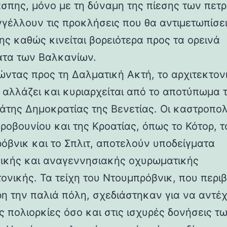
άσπης, μόνο με τη δύναμη της πίεσης των πετ
γέλλουν τις προκλήσεις που θα αντιμετωπίσει
ης καθώς κινείται βορειότερα προς τα ορεινά
τα των Βαλκανίων.
ντας προς τη Δαλματική Ακτή, το αρχιτεκτον
 αλλάζει και κυριαρχείται από το αποτύπωμα 
άτης Δημοκρατίας της Βενετίας. Οι καστροπολ
ροβουνίου και της Κροατίας, όπως το Κότορ, τ
όβνικ και το Σπλιτ, αποτελούν υποδείγματα
ικής και αναγεννησιακής οχυρωματικής
τονικής. Τα τείχη του Ντουμπρόβνικ, που περ
η την παλιά πόλη, σχεδιάστηκαν για να αντέ
ς πολιορκίες όσο και στις ισχυρές δονήσεις τ