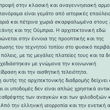
στροφή στην κλασική και αναγεννησιακή αρμο
 πανόραμα είναι γεμάτο από ιστορικές επαύλεις
ριά και πέτρινα χωριά σκαρφαλωμένα στους
κάνης και της Ούμπρια. Η αρχιτεκτονική εδώ
ρώνεται στην έννοια της προοπτικής και της
ωσης του τεχνητού τοπίου στο φυσικό περιβά
 πόλεις, με τις μεγάλες πλατείες τους και τα 
 σχεδιάστηκαν με γνώμονα την κοινωνική
ίδραση και την αισθητική τελειότητα.
 αυτής της αρχιτεκτονικής διαδρομής δείχνει 
αι οι υποδομές δεν είναι απλώς χρηστικά αντι
καθρέφτης των αναγκών και των φιλοδοξιών 
 Από την ελληνική ισορροπία και την ενετική 