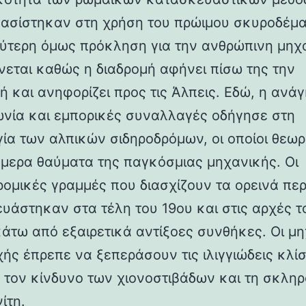
βασίστηκαν στη χρήση του πρώιμου σκυροδέμα
ύτερη όμως πρόκληση για την ανθρώπινη μηχ
νεται καθώς η διαδρομή αφήνει πίσω της την
ή και ανηφορίζει προς τις Άλπεις. Εδώ, η ανάγ
ωνία και εμπορικές συναλλαγές οδήγησε στη
γία των αλπικών σιδηροδρόμων, οι οποίοι θεωρ
ήμερα θαύματα της παγκόσμιας μηχανικής. Οι
ρομικές γραμμές που διασχίζουν τα ορεινά πε
υάστηκαν στα τέλη του 19ου και στις αρχές τ
κάτω από εξαιρετικά αντίξοες συνθήκες. Οι μη
χής έπρεπε να ξεπεράσουν τις ιλιγγιώδεις κλίσ
 τον κίνδυνο των χιονοστιβάδων και τη σκλη
ίτη.