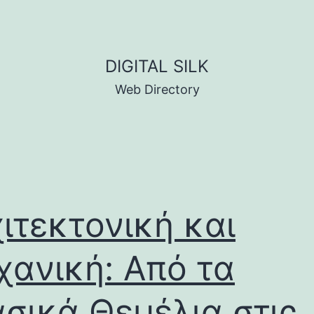
DIGITAL SILK
Web Directory
ιτεκτονική και
ανική: Από τα
σικά Θεμέλια στις