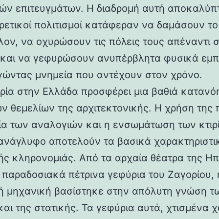
ών επιτευγμάτων. Η διαδρομή αυτή αποκαλύπ
ορετικοί πολιτισμοί κατάφεραν να δαμάσουν τ
λον, να οχυρώσουν τις πόλεις τους απέναντι 
 και να γεφυρώσουν ανυπέρβλητα φυσικά εμπ
γώντας μνημεία που αντέχουν στον χρόνο.
ρία στην Ελλάδα προσφέρει μια βαθιά κατανό
ν θεμελίων της αρχιτεκτονικής. Η χρήση της 
ία των αναλογιών και η ενσωμάτωση των κτιρ
ανάγλυφο αποτελούν τα βασικά χαρακτηριστι
ής κληρονομιάς. Από τα αρχαία θέατρα της Ηπ
α παραδοσιακά πέτρινα γεφύρια του Ζαγορίου, 
ή μηχανική βασίστηκε στην απόλυτη γνώση τ
και της στατικής. Τα γεφύρια αυτά, χτισμένα χ