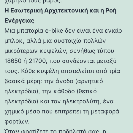
χαμηλό τους βάρος.
Η Εσωτερική Αρχιτεκτονική και η Ροή
Ενέργειας
Μια μπαταρία e-bike δεν είναι ένα ενιαίο
μπλοκ, αλλά μια συστοιχία πολλών
μικρότερων κυψελών, συνήθως τύπου
18650 ή 21700, που συνδέονται μεταξύ
τους. Κάθε κυψέλη αποτελείται από τρία
βασικά μέρη: την άνοδο (αρνητικό
ηλεκτρόδιο), την κάθοδο (θετικό
ηλεκτρόδιο) και τον ηλεκτρολύτη, ένα
χημικό μέσο που επιτρέπει τη μεταφορά
φορτίων.
Όταν φορτίζετε το ποδήλατό σας, η