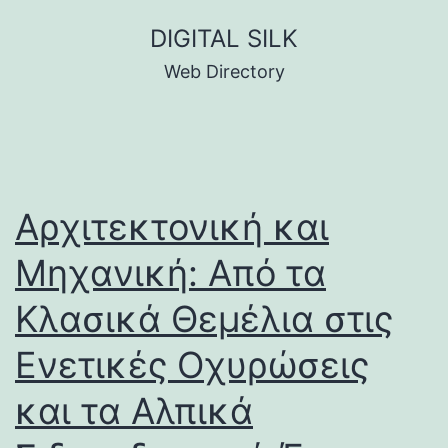
Skip
DIGITAL SILK
to
Web Directory
content
Αρχιτεκτονική και
Μηχανική: Από τα
Κλασικά Θεμέλια στις
Ενετικές Οχυρώσεις
και τα Αλπικά