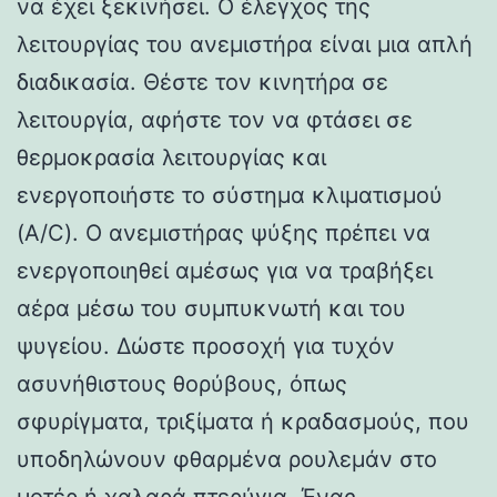
να έχει ξεκινήσει. Ο έλεγχος της
λειτουργίας του ανεμιστήρα είναι μια απλή
διαδικασία. Θέστε τον κινητήρα σε
λειτουργία, αφήστε τον να φτάσει σε
θερμοκρασία λειτουργίας και
ενεργοποιήστε το σύστημα κλιματισμού
(A/C). Ο ανεμιστήρας ψύξης πρέπει να
ενεργοποιηθεί αμέσως για να τραβήξει
αέρα μέσω του συμπυκνωτή και του
ψυγείου. Δώστε προσοχή για τυχόν
ασυνήθιστους θορύβους, όπως
σφυρίγματα, τριξίματα ή κραδασμούς, που
υποδηλώνουν φθαρμένα ρουλεμάν στο
μοτέρ ή χαλαρά πτερύγια. Ένας