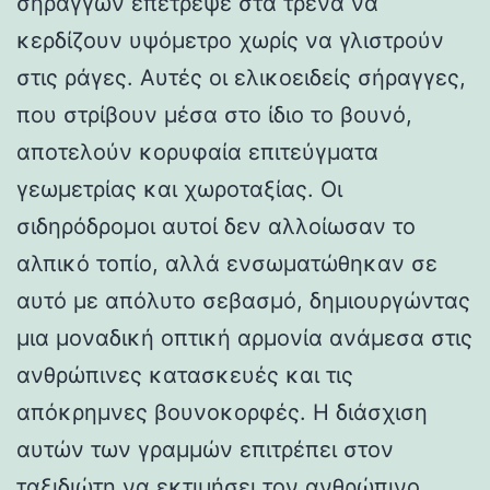
σηράγγων επέτρεψε στα τρένα να
κερδίζουν υψόμετρο χωρίς να γλιστρούν
στις ράγες. Αυτές οι ελικοειδείς σήραγγες,
που στρίβουν μέσα στο ίδιο το βουνό,
αποτελούν κορυφαία επιτεύγματα
γεωμετρίας και χωροταξίας. Οι
σιδηρόδρομοι αυτοί δεν αλλοίωσαν το
αλπικό τοπίο, αλλά ενσωματώθηκαν σε
αυτό με απόλυτο σεβασμό, δημιουργώντας
μια μοναδική οπτική αρμονία ανάμεσα στις
ανθρώπινες κατασκευές και τις
απόκρημνες βουνοκορφές. Η διάσχιση
αυτών των γραμμών επιτρέπει στον
ταξιδιώτη να εκτιμήσει τον ανθρώπινο