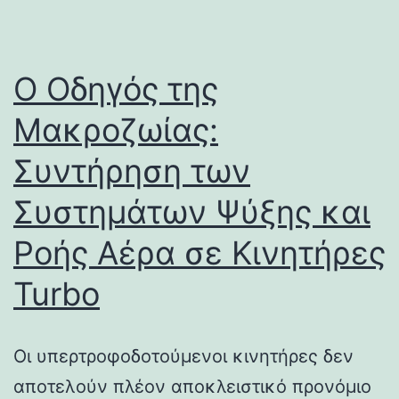
Ο Οδηγός της
Μακροζωίας:
Συντήρηση των
Συστημάτων Ψύξης και
Ροής Αέρα σε Κινητήρες
Turbo
Οι υπερτροφοδοτούμενοι κινητήρες δεν
αποτελούν πλέον αποκλειστικό προνόμιο