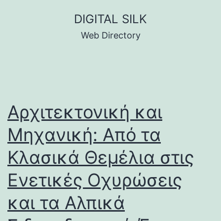
Skip
DIGITAL SILK
to
Web Directory
content
Αρχιτεκτονική και
Μηχανική: Από τα
Κλασικά Θεμέλια στις
Ενετικές Οχυρώσεις
και τα Αλπικά