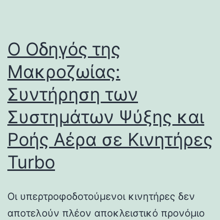
Ο Οδηγός της
Μακροζωίας:
Συντήρηση των
Συστημάτων Ψύξης και
Ροής Αέρα σε Κινητήρες
Turbo
Οι υπερτροφοδοτούμενοι κινητήρες δεν
αποτελούν πλέον αποκλειστικό προνόμιο