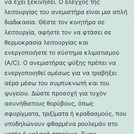
να έχει ξεκινήσει. Ο έλεγχος της
λειτουργίας του ανεμιστήρα είναι μια απλή
διαδικασία. Θέστε τον κινητήρα σε
λειτουργία, αφήστε τον να φτάσει σε
θερμοκρασία λειτουργίας και
ενεργοποιήστε το σύστημα κλιματισμού
(A/C). Ο ανεμιστήρας ψύξης πρέπει να
ενεργοποιηθεί αμέσως για να τραβήξει
αέρα μέσω του συμπυκνωτή και του
ψυγείου. Δώστε προσοχή για τυχόν
ασυνήθιστους θορύβους, όπως
σφυρίγματα, τριξίματα ή κραδασμούς, που
υποδηλώνουν φθαρμένα ρουλεμάν στο
μοτέρ ή χαλαρά πτερύγια. Ένας