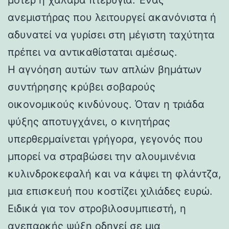
ανεμιστήρας που λειτουργεί ακανόνιστα ή
αδυνατεί να γυρίσει στη μέγιστη ταχύτητα
πρέπει να αντικαθίσταται αμέσως.
Η αγνόηση αυτών των απλών βημάτων
συντήρησης κρύβει σοβαρούς
οικονομικούς κινδύνους. Όταν η τριάδα
ψύξης αποτυγχάνει, ο κινητήρας
υπερθερμαίνεται γρήγορα, γεγονός που
μπορεί να στραβώσει την αλουμινένια
κυλινδροκεφαλή και να κάψει τη φλάντζα,
μια επισκευή που κοστίζει χιλιάδες ευρώ.
Ειδικά για τον στροβιλοσυμπιεστή, η
ανεπαρκής ψύξη οδηγεί σε μια