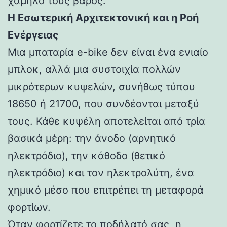
χαμηλό τους βάρος.
Η Εσωτερική Αρχιτεκτονική και η Ροή
Ενέργειας
Μια μπαταρία e-bike δεν είναι ένα ενιαίο
μπλοκ, αλλά μια συστοιχία πολλών
μικρότερων κυψελών, συνήθως τύπου
18650 ή 21700, που συνδέονται μεταξύ
τους. Κάθε κυψέλη αποτελείται από τρία
βασικά μέρη: την άνοδο (αρνητικό
ηλεκτρόδιο), την κάθοδο (θετικό
ηλεκτρόδιο) και τον ηλεκτρολύτη, ένα
χημικό μέσο που επιτρέπει τη μεταφορά
φορτίων.
Όταν φορτίζετε το ποδήλατό σας, η