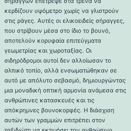
σηράγγων επέτρεψε στα τρένα να
κερδίζουν υψόμετρο χωρίς να γλιστρούν
στις ράγες. Αυτές οι ελικοειδείς σήραγγες,
που στρίβουν μέσα στο ίδιο το βουνό,
αποτελούν κορυφαία επιτεύγματα
γεωμετρίας και χωροταξίας. Οι
σιδηρόδρομοι αυτοί δεν αλλοίωσαν το
αλπικό τοπίο, αλλά ενσωματώθηκαν σε
αυτό με απόλυτο σεβασμό, δημιουργώντας
μια μοναδική οπτική αρμονία ανάμεσα στις
ανθρώπινες κατασκευές και τις
απόκρημνες βουνοκορφές. Η διάσχιση
αυτών των γραμμών επιτρέπει στον
ταξιδιώτη να εκτιμήσει τον ανθρώπινο