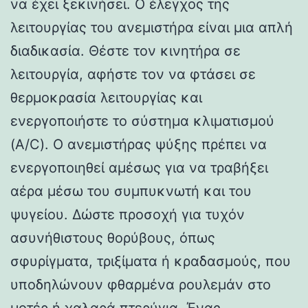
να έχει ξεκινήσει. Ο έλεγχος της
λειτουργίας του ανεμιστήρα είναι μια απλή
διαδικασία. Θέστε τον κινητήρα σε
λειτουργία, αφήστε τον να φτάσει σε
θερμοκρασία λειτουργίας και
ενεργοποιήστε το σύστημα κλιματισμού
(A/C). Ο ανεμιστήρας ψύξης πρέπει να
ενεργοποιηθεί αμέσως για να τραβήξει
αέρα μέσω του συμπυκνωτή και του
ψυγείου. Δώστε προσοχή για τυχόν
ασυνήθιστους θορύβους, όπως
σφυρίγματα, τριξίματα ή κραδασμούς, που
υποδηλώνουν φθαρμένα ρουλεμάν στο
μοτέρ ή χαλαρά πτερύγια. Ένας