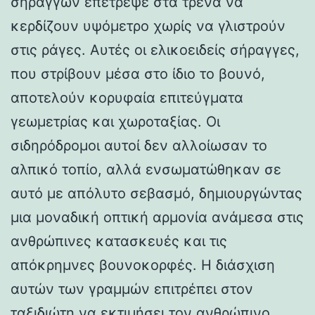
σηράγγων επέτρεψε στα τρένα να
κερδίζουν υψόμετρο χωρίς να γλιστρούν
στις ράγες. Αυτές οι ελικοειδείς σήραγγες,
που στρίβουν μέσα στο ίδιο το βουνό,
αποτελούν κορυφαία επιτεύγματα
γεωμετρίας και χωροταξίας. Οι
σιδηρόδρομοι αυτοί δεν αλλοίωσαν το
αλπικό τοπίο, αλλά ενσωματώθηκαν σε
αυτό με απόλυτο σεβασμό, δημιουργώντας
μια μοναδική οπτική αρμονία ανάμεσα στις
ανθρώπινες κατασκευές και τις
απόκρημνες βουνοκορφές. Η διάσχιση
αυτών των γραμμών επιτρέπει στον
ταξιδιώτη να εκτιμήσει τον ανθρώπινο