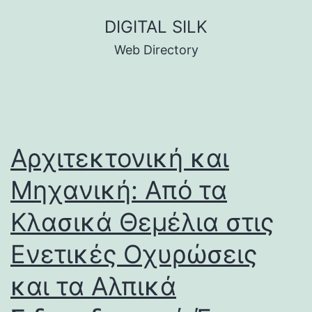
Skip
DIGITAL SILK
to
Web Directory
content
Αρχιτεκτονική και
Μηχανική: Από τα
Κλασικά Θεμέλια στις
Ενετικές Οχυρώσεις
και τα Αλπικά