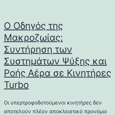
Ο Οδηγός της
Μακροζωίας:
Συντήρηση των
Συστημάτων Ψύξης και
Ροής Αέρα σε Κινητήρες
Turbo
Οι υπερτροφοδοτούμενοι κινητήρες δεν
αποτελούν πλέον αποκλειστικό προνόμιο