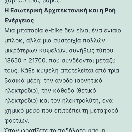
χαμηλό τους βάρος.
Η Εσωτερική Αρχιτεκτονική και η Ροή
Ενέργειας
Μια μπαταρία e-bike δεν είναι ένα ενιαίο
μπλοκ, αλλά μια συστοιχία πολλών
μικρότερων κυψελών, συνήθως τύπου
18650 ή 21700, που συνδέονται μεταξύ
τους. Κάθε κυψέλη αποτελείται από τρία
βασικά μέρη: την άνοδο (αρνητικό
ηλεκτρόδιο), την κάθοδο (θετικό
ηλεκτρόδιο) και τον ηλεκτρολύτη, ένα
χημικό μέσο που επιτρέπει τη μεταφορά
φορτίων.
Όταν φορτίζετε το ποδήλατό σας, η