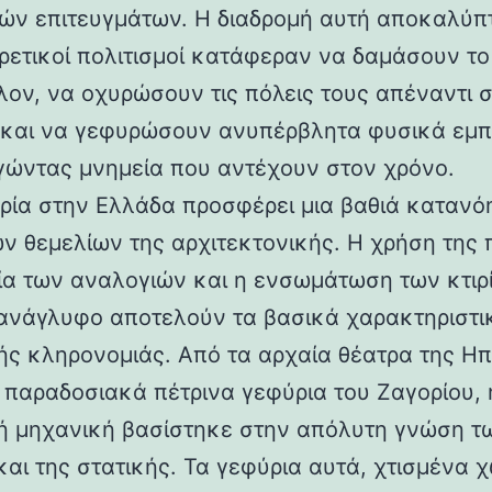
ών επιτευγμάτων. Η διαδρομή αυτή αποκαλύπ
ορετικοί πολιτισμοί κατάφεραν να δαμάσουν τ
λον, να οχυρώσουν τις πόλεις τους απέναντι 
 και να γεφυρώσουν ανυπέρβλητα φυσικά εμπ
γώντας μνημεία που αντέχουν στον χρόνο.
ρία στην Ελλάδα προσφέρει μια βαθιά κατανό
ν θεμελίων της αρχιτεκτονικής. Η χρήση της 
ία των αναλογιών και η ενσωμάτωση των κτιρ
ανάγλυφο αποτελούν τα βασικά χαρακτηριστι
ής κληρονομιάς. Από τα αρχαία θέατρα της Ηπ
α παραδοσιακά πέτρινα γεφύρια του Ζαγορίου, 
ή μηχανική βασίστηκε στην απόλυτη γνώση τ
και της στατικής. Τα γεφύρια αυτά, χτισμένα χ