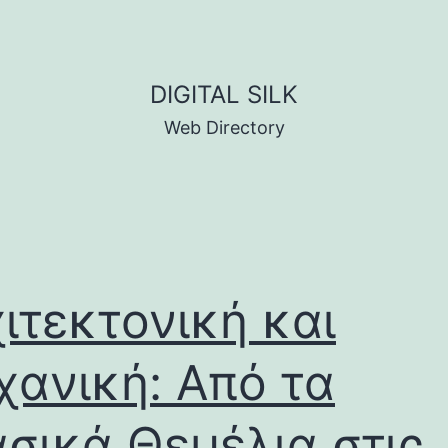
DIGITAL SILK
Web Directory
ιτεκτονική και
ανική: Από τα
σικά Θεμέλια στις