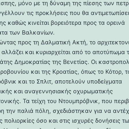
άσπης, μόνο με τη δύναμη της πίεσης των πετ
γέλλουν τις προκλήσεις που θα αντιμετωπίσει
ης καθώς κινείται βορειότερα προς τα ορεινά
τα των Βαλκανίων.
ντας προς τη Δαλματική Ακτή, το αρχιτεκτον
 αλλάζει και κυριαρχείται από το αποτύπωμα 
άτης Δημοκρατίας της Βενετίας. Οι καστροπολ
ροβουνίου και της Κροατίας, όπως το Κότορ, τ
όβνικ και το Σπλιτ, αποτελούν υποδείγματα
ικής και αναγεννησιακής οχυρωματικής
τονικής. Τα τείχη του Ντουμπρόβνικ, που περ
η την παλιά πόλη, σχεδιάστηκαν για να αντέ
ς πολιορκίες όσο και στις ισχυρές δονήσεις τ