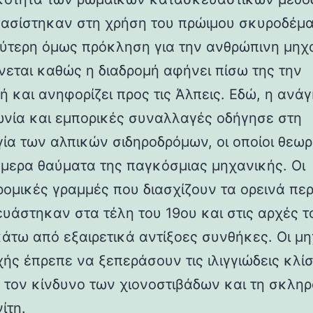
βασίστηκαν στη χρήση του πρώιμου σκυροδέμα
ύτερη όμως πρόκληση για την ανθρώπινη μηχ
νεται καθώς η διαδρομή αφήνει πίσω της την
ή και ανηφορίζει προς τις Άλπεις. Εδώ, η ανάγ
ωνία και εμπορικές συναλλαγές οδήγησε στη
γία των αλπικών σιδηροδρόμων, οι οποίοι θεωρ
ήμερα θαύματα της παγκόσμιας μηχανικής. Οι
ρομικές γραμμές που διασχίζουν τα ορεινά πε
υάστηκαν στα τέλη του 19ου και στις αρχές τ
κάτω από εξαιρετικά αντίξοες συνθήκες. Οι μη
χής έπρεπε να ξεπεράσουν τις ιλιγγιώδεις κλίσ
 τον κίνδυνο των χιονοστιβάδων και τη σκλη
ίτη.