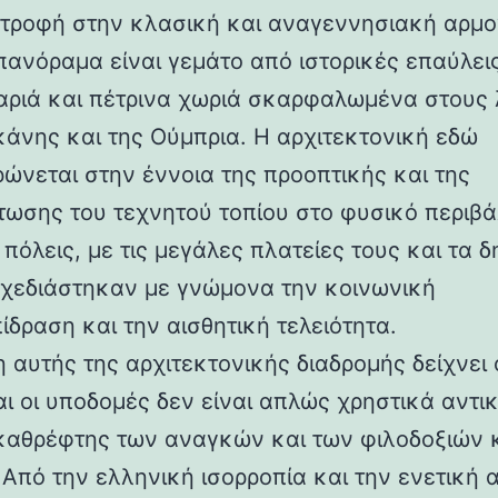
στροφή στην κλασική και αναγεννησιακή αρμο
 πανόραμα είναι γεμάτο από ιστορικές επαύλεις
ριά και πέτρινα χωριά σκαρφαλωμένα στους
κάνης και της Ούμπρια. Η αρχιτεκτονική εδώ
ρώνεται στην έννοια της προοπτικής και της
ωσης του τεχνητού τοπίου στο φυσικό περιβά
 πόλεις, με τις μεγάλες πλατείες τους και τα 
 σχεδιάστηκαν με γνώμονα την κοινωνική
ίδραση και την αισθητική τελειότητα.
 αυτής της αρχιτεκτονικής διαδρομής δείχνει 
αι οι υποδομές δεν είναι απλώς χρηστικά αντι
καθρέφτης των αναγκών και των φιλοδοξιών 
 Από την ελληνική ισορροπία και την ενετική 