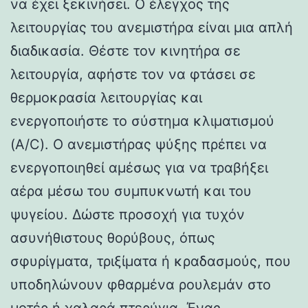
να έχει ξεκινήσει. Ο έλεγχος της
λειτουργίας του ανεμιστήρα είναι μια απλή
διαδικασία. Θέστε τον κινητήρα σε
λειτουργία, αφήστε τον να φτάσει σε
θερμοκρασία λειτουργίας και
ενεργοποιήστε το σύστημα κλιματισμού
(A/C). Ο ανεμιστήρας ψύξης πρέπει να
ενεργοποιηθεί αμέσως για να τραβήξει
αέρα μέσω του συμπυκνωτή και του
ψυγείου. Δώστε προσοχή για τυχόν
ασυνήθιστους θορύβους, όπως
σφυρίγματα, τριξίματα ή κραδασμούς, που
υποδηλώνουν φθαρμένα ρουλεμάν στο
μοτέρ ή χαλαρά πτερύγια. Ένας