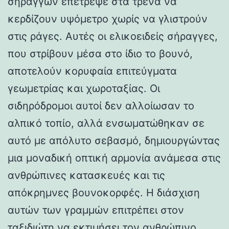
σηράγγων επέτρεψε στα τρένα να
κερδίζουν υψόμετρο χωρίς να γλιστρούν
στις ράγες. Αυτές οι ελικοειδείς σήραγγες,
που στρίβουν μέσα στο ίδιο το βουνό,
αποτελούν κορυφαία επιτεύγματα
γεωμετρίας και χωροταξίας. Οι
σιδηρόδρομοι αυτοί δεν αλλοίωσαν το
αλπικό τοπίο, αλλά ενσωματώθηκαν σε
αυτό με απόλυτο σεβασμό, δημιουργώντας
μια μοναδική οπτική αρμονία ανάμεσα στις
ανθρώπινες κατασκευές και τις
απόκρημνες βουνοκορφές. Η διάσχιση
αυτών των γραμμών επιτρέπει στον
ταξιδιώτη να εκτιμήσει τον ανθρώπινο