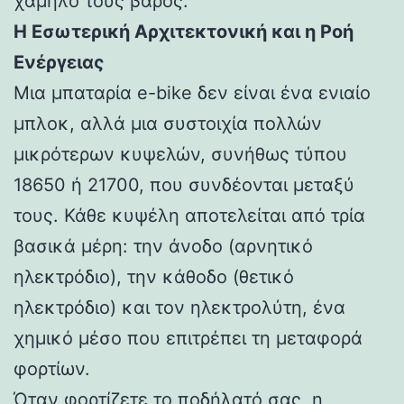
χαμηλό τους βάρος.
Η Εσωτερική Αρχιτεκτονική και η Ροή
Ενέργειας
Μια μπαταρία e-bike δεν είναι ένα ενιαίο
μπλοκ, αλλά μια συστοιχία πολλών
μικρότερων κυψελών, συνήθως τύπου
18650 ή 21700, που συνδέονται μεταξύ
τους. Κάθε κυψέλη αποτελείται από τρία
βασικά μέρη: την άνοδο (αρνητικό
ηλεκτρόδιο), την κάθοδο (θετικό
ηλεκτρόδιο) και τον ηλεκτρολύτη, ένα
χημικό μέσο που επιτρέπει τη μεταφορά
φορτίων.
Όταν φορτίζετε το ποδήλατό σας, η