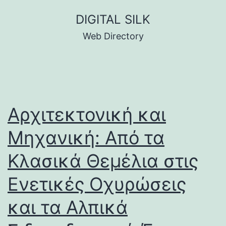
Skip
DIGITAL SILK
to
Web Directory
content
Αρχιτεκτονική και
Μηχανική: Από τα
Κλασικά Θεμέλια στις
Ενετικές Οχυρώσεις
και τα Αλπικά