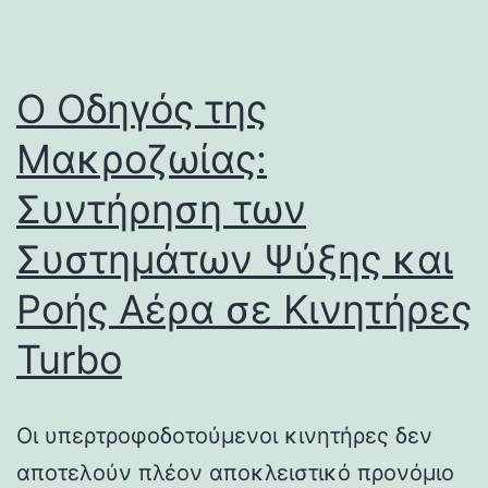
Ο Οδηγός της
Μακροζωίας:
Συντήρηση των
Συστημάτων Ψύξης και
Ροής Αέρα σε Κινητήρες
Turbo
Οι υπερτροφοδοτούμενοι κινητήρες δεν
αποτελούν πλέον αποκλειστικό προνόμιο