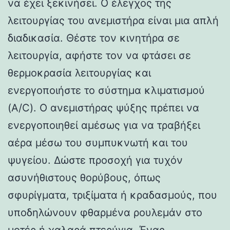
να έχει ξεκινήσει. Ο έλεγχος της
λειτουργίας του ανεμιστήρα είναι μια απλή
διαδικασία. Θέστε τον κινητήρα σε
λειτουργία, αφήστε τον να φτάσει σε
θερμοκρασία λειτουργίας και
ενεργοποιήστε το σύστημα κλιματισμού
(A/C). Ο ανεμιστήρας ψύξης πρέπει να
ενεργοποιηθεί αμέσως για να τραβήξει
αέρα μέσω του συμπυκνωτή και του
ψυγείου. Δώστε προσοχή για τυχόν
ασυνήθιστους θορύβους, όπως
σφυρίγματα, τριξίματα ή κραδασμούς, που
υποδηλώνουν φθαρμένα ρουλεμάν στο
μοτέρ ή χαλαρά πτερύγια. Ένας