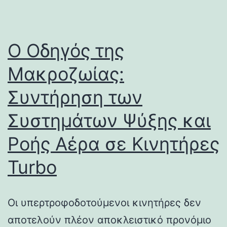
Ο Οδηγός της
Μακροζωίας:
Συντήρηση των
Συστημάτων Ψύξης και
Ροής Αέρα σε Κινητήρες
Turbo
Οι υπερτροφοδοτούμενοι κινητήρες δεν
αποτελούν πλέον αποκλειστικό προνόμιο