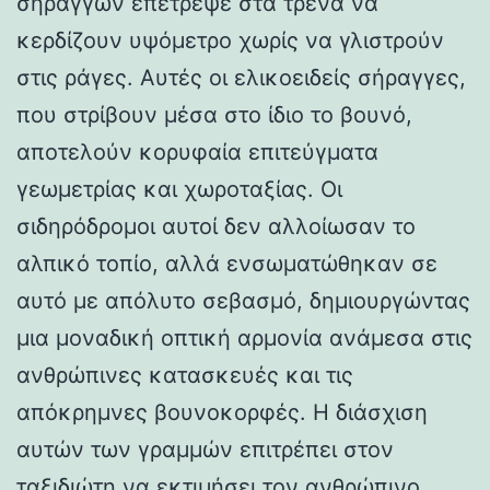
σηράγγων επέτρεψε στα τρένα να
κερδίζουν υψόμετρο χωρίς να γλιστρούν
στις ράγες. Αυτές οι ελικοειδείς σήραγγες,
που στρίβουν μέσα στο ίδιο το βουνό,
αποτελούν κορυφαία επιτεύγματα
γεωμετρίας και χωροταξίας. Οι
σιδηρόδρομοι αυτοί δεν αλλοίωσαν το
αλπικό τοπίο, αλλά ενσωματώθηκαν σε
αυτό με απόλυτο σεβασμό, δημιουργώντας
μια μοναδική οπτική αρμονία ανάμεσα στις
ανθρώπινες κατασκευές και τις
απόκρημνες βουνοκορφές. Η διάσχιση
αυτών των γραμμών επιτρέπει στον
ταξιδιώτη να εκτιμήσει τον ανθρώπινο