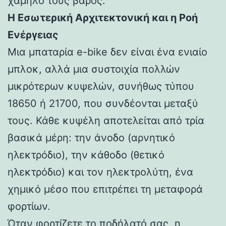
χαμηλό τους βάρος.
Η Εσωτερική Αρχιτεκτονική και η Ροή
Ενέργειας
Μια μπαταρία e-bike δεν είναι ένα ενιαίο
μπλοκ, αλλά μια συστοιχία πολλών
μικρότερων κυψελών, συνήθως τύπου
18650 ή 21700, που συνδέονται μεταξύ
τους. Κάθε κυψέλη αποτελείται από τρία
βασικά μέρη: την άνοδο (αρνητικό
ηλεκτρόδιο), την κάθοδο (θετικό
ηλεκτρόδιο) και τον ηλεκτρολύτη, ένα
χημικό μέσο που επιτρέπει τη μεταφορά
φορτίων.
Όταν φορτίζετε το ποδήλατό σας, η