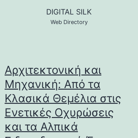
Skip
DIGITAL SILK
to
Web Directory
content
Αρχιτεκτονική και
Μηχανική: Από τα
Κλασικά Θεμέλια στις
Ενετικές Οχυρώσεις
και τα Αλπικά