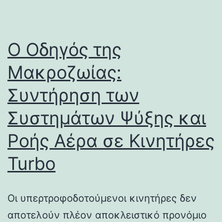
Ο Οδηγός της
Μακροζωίας:
Συντήρηση των
Συστημάτων Ψύξης και
Ροής Αέρα σε Κινητήρες
Turbo
Οι υπερτροφοδοτούμενοι κινητήρες δεν
αποτελούν πλέον αποκλειστικό προνόμιο