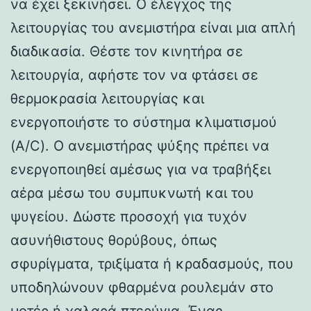
να έχει ξεκινήσει. Ο έλεγχος της
λειτουργίας του ανεμιστήρα είναι μια απλή
διαδικασία. Θέστε τον κινητήρα σε
λειτουργία, αφήστε τον να φτάσει σε
θερμοκρασία λειτουργίας και
ενεργοποιήστε το σύστημα κλιματισμού
(A/C). Ο ανεμιστήρας ψύξης πρέπει να
ενεργοποιηθεί αμέσως για να τραβήξει
αέρα μέσω του συμπυκνωτή και του
ψυγείου. Δώστε προσοχή για τυχόν
ασυνήθιστους θορύβους, όπως
σφυρίγματα, τριξίματα ή κραδασμούς, που
υποδηλώνουν φθαρμένα ρουλεμάν στο
μοτέρ ή χαλαρά πτερύγια. Ένας