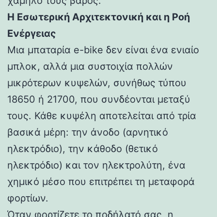
χαμηλό τους βάρος.
Η Εσωτερική Αρχιτεκτονική και η Ροή
Ενέργειας
Μια μπαταρία e-bike δεν είναι ένα ενιαίο
μπλοκ, αλλά μια συστοιχία πολλών
μικρότερων κυψελών, συνήθως τύπου
18650 ή 21700, που συνδέονται μεταξύ
τους. Κάθε κυψέλη αποτελείται από τρία
βασικά μέρη: την άνοδο (αρνητικό
ηλεκτρόδιο), την κάθοδο (θετικό
ηλεκτρόδιο) και τον ηλεκτρολύτη, ένα
χημικό μέσο που επιτρέπει τη μεταφορά
φορτίων.
Όταν φορτίζετε το ποδήλατό σας, η