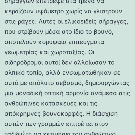
σηράγγων επέτρεψε στα τρένα να
κερδίζουν υψόμετρο χωρίς να γλιστρούν
στις ράγες. Αυτές οι ελικοειδείς σήραγγες,
που στρίβουν μέσα στο ίδιο το βουνό,
αποτελούν κορυφαία επιτεύγματα
γεωμετρίας και χωροταξίας. Οι
σιδηρόδρομοι αυτοί δεν αλλοίωσαν το
αλπικό τοπίο, αλλά ενσωματώθηκαν σε
αυτό με απόλυτο σεβασμό, δημιουργώντας
μια μοναδική οπτική αρμονία ανάμεσα στις
ανθρώπινες κατασκευές και τις
απόκρημνες βουνοκορφές. Η διάσχιση
αυτών των γραμμών επιτρέπει στον
ταξιδιώτη να εκτιμήσει τον ανθρώπινο