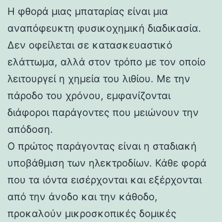
Η φθορά μιας μπαταρίας είναι μια
αναπόφευκτη φυσικοχημική διαδικασία.
Δεν οφείλεται σε κατασκευαστικό
ελάττωμα, αλλά στον τρόπο με τον οποίο
λειτουργεί η χημεία του λιθίου. Με την
πάροδο του χρόνου, εμφανίζονται
διάφοροι παράγοντες που μειώνουν την
απόδοση.
Ο πρώτος παράγοντας είναι η σταδιακή
υποβάθμιση των ηλεκτροδίων. Κάθε φορά
που τα ιόντα εισέρχονται και εξέρχονται
από την άνοδο και την κάθοδο,
προκαλούν μικροσκοπικές δομικές