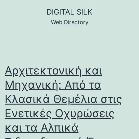
Skip
DIGITAL SILK
to
Web Directory
content
Αρχιτεκτονική και
Μηχανική: Από τα
Κλασικά Θεμέλια στις
Ενετικές Οχυρώσεις
και τα Αλπικά