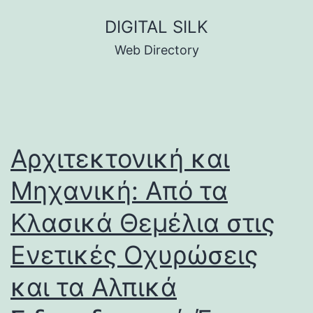
Skip
DIGITAL SILK
to
Web Directory
content
Αρχιτεκτονική και
Μηχανική: Από τα
Κλασικά Θεμέλια στις
Ενετικές Οχυρώσεις
και τα Αλπικά