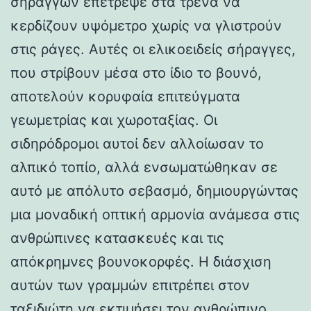
σηράγγων επέτρεψε στα τρένα να
κερδίζουν υψόμετρο χωρίς να γλιστρούν
στις ράγες. Αυτές οι ελικοειδείς σήραγγες,
που στρίβουν μέσα στο ίδιο το βουνό,
αποτελούν κορυφαία επιτεύγματα
γεωμετρίας και χωροταξίας. Οι
σιδηρόδρομοι αυτοί δεν αλλοίωσαν το
αλπικό τοπίο, αλλά ενσωματώθηκαν σε
αυτό με απόλυτο σεβασμό, δημιουργώντας
μια μοναδική οπτική αρμονία ανάμεσα στις
ανθρώπινες κατασκευές και τις
απόκρημνες βουνοκορφές. Η διάσχιση
αυτών των γραμμών επιτρέπει στον
ταξιδιώτη να εκτιμήσει τον ανθρώπινο