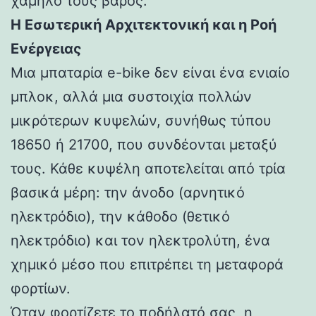
χαμηλό τους βάρος.
Η Εσωτερική Αρχιτεκτονική και η Ροή
Ενέργειας
Μια μπαταρία e-bike δεν είναι ένα ενιαίο
μπλοκ, αλλά μια συστοιχία πολλών
μικρότερων κυψελών, συνήθως τύπου
18650 ή 21700, που συνδέονται μεταξύ
τους. Κάθε κυψέλη αποτελείται από τρία
βασικά μέρη: την άνοδο (αρνητικό
ηλεκτρόδιο), την κάθοδο (θετικό
ηλεκτρόδιο) και τον ηλεκτρολύτη, ένα
χημικό μέσο που επιτρέπει τη μεταφορά
φορτίων.
Όταν φορτίζετε το ποδήλατό σας, η