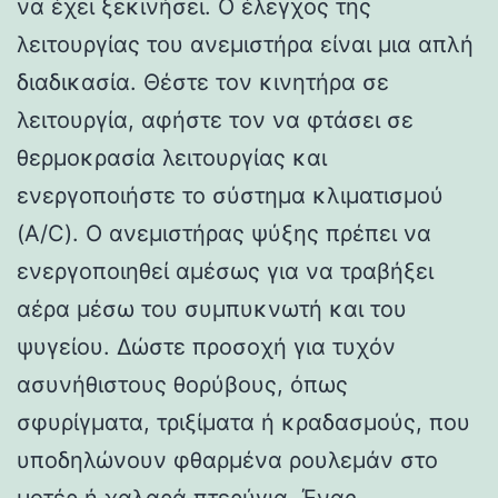
να έχει ξεκινήσει. Ο έλεγχος της
λειτουργίας του ανεμιστήρα είναι μια απλή
διαδικασία. Θέστε τον κινητήρα σε
λειτουργία, αφήστε τον να φτάσει σε
θερμοκρασία λειτουργίας και
ενεργοποιήστε το σύστημα κλιματισμού
(A/C). Ο ανεμιστήρας ψύξης πρέπει να
ενεργοποιηθεί αμέσως για να τραβήξει
αέρα μέσω του συμπυκνωτή και του
ψυγείου. Δώστε προσοχή για τυχόν
ασυνήθιστους θορύβους, όπως
σφυρίγματα, τριξίματα ή κραδασμούς, που
υποδηλώνουν φθαρμένα ρουλεμάν στο
μοτέρ ή χαλαρά πτερύγια. Ένας