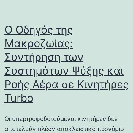
Ο Οδηγός της
Μακροζωίας:
Συντήρηση των
Συστημάτων Ψύξης και
Ροής Αέρα σε Κινητήρες
Turbo
Οι υπερτροφοδοτούμενοι κινητήρες δεν
αποτελούν πλέον αποκλειστικό προνόμιο