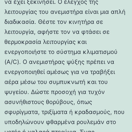
να έχει ξεκινήσει. Ο έλεγχος της
λειτουργίας του ανεμιστήρα είναι μια απλή
διαδικασία. Θέστε τον κινητήρα σε
λειτουργία, αφήστε τον να φτάσει σε
θερμοκρασία λειτουργίας και
ενεργοποιήστε το σύστημα κλιματισμού
(A/C). Ο ανεμιστήρας ψύξης πρέπει να
ενεργοποιηθεί αμέσως για να τραβήξει
αέρα μέσω του συμπυκνωτή και του
ψυγείου. Δώστε προσοχή για τυχόν
ασυνήθιστους θορύβους, όπως
σφυρίγματα, τριξίματα ή κραδασμούς, που
υποδηλώνουν φθαρμένα ρουλεμάν στο
μοτέρ ή χαλαρά πτερύγια. Ένας