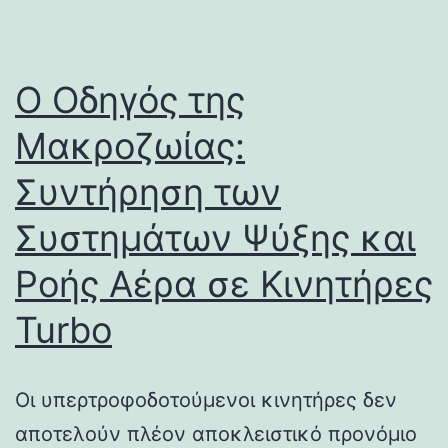
Ο Οδηγός της
Μακροζωίας:
Συντήρηση των
Συστημάτων Ψύξης και
Ροής Αέρα σε Κινητήρες
Turbo
Οι υπερτροφοδοτούμενοι κινητήρες δεν
αποτελούν πλέον αποκλειστικό προνόμιο