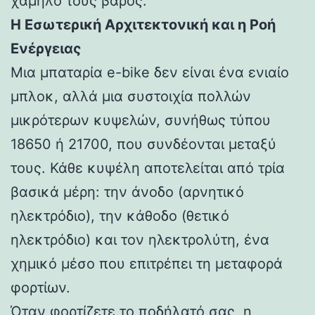
χαμηλό τους βάρος.
Η Εσωτερική Αρχιτεκτονική και η Ροή
Ενέργειας
Μια μπαταρία e-bike δεν είναι ένα ενιαίο
μπλοκ, αλλά μια συστοιχία πολλών
μικρότερων κυψελών, συνήθως τύπου
18650 ή 21700, που συνδέονται μεταξύ
τους. Κάθε κυψέλη αποτελείται από τρία
βασικά μέρη: την άνοδο (αρνητικό
ηλεκτρόδιο), την κάθοδο (θετικό
ηλεκτρόδιο) και τον ηλεκτρολύτη, ένα
χημικό μέσο που επιτρέπει τη μεταφορά
φορτίων.
Όταν φορτίζετε το ποδήλατό σας, η