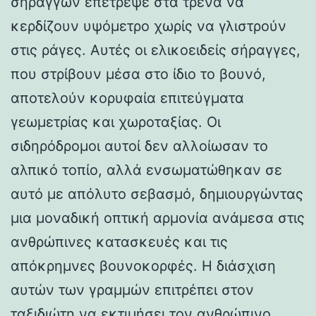
σηράγγων επέτρεψε στα τρένα να
κερδίζουν υψόμετρο χωρίς να γλιστρούν
στις ράγες. Αυτές οι ελικοειδείς σήραγγες,
που στρίβουν μέσα στο ίδιο το βουνό,
αποτελούν κορυφαία επιτεύγματα
γεωμετρίας και χωροταξίας. Οι
σιδηρόδρομοι αυτοί δεν αλλοίωσαν το
αλπικό τοπίο, αλλά ενσωματώθηκαν σε
αυτό με απόλυτο σεβασμό, δημιουργώντας
μια μοναδική οπτική αρμονία ανάμεσα στις
ανθρώπινες κατασκευές και τις
απόκρημνες βουνοκορφές. Η διάσχιση
αυτών των γραμμών επιτρέπει στον
ταξιδιώτη να εκτιμήσει τον ανθρώπινο