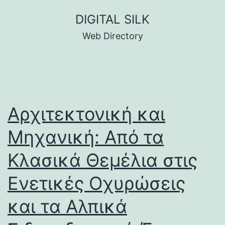
Skip
DIGITAL SILK
to
Web Directory
content
Αρχιτεκτονική και
Μηχανική: Από τα
Κλασικά Θεμέλια στις
Ενετικές Οχυρώσεις
και τα Αλπικά