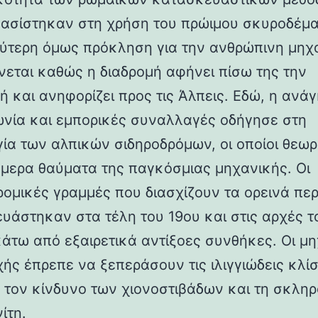
βασίστηκαν στη χρήση του πρώιμου σκυροδέμα
ύτερη όμως πρόκληση για την ανθρώπινη μηχ
νεται καθώς η διαδρομή αφήνει πίσω της την
ή και ανηφορίζει προς τις Άλπεις. Εδώ, η ανάγ
ωνία και εμπορικές συναλλαγές οδήγησε στη
γία των αλπικών σιδηροδρόμων, οι οποίοι θεωρ
ήμερα θαύματα της παγκόσμιας μηχανικής. Οι
ρομικές γραμμές που διασχίζουν τα ορεινά πε
υάστηκαν στα τέλη του 19ου και στις αρχές τ
κάτω από εξαιρετικά αντίξοες συνθήκες. Οι μη
χής έπρεπε να ξεπεράσουν τις ιλιγγιώδεις κλίσ
 τον κίνδυνο των χιονοστιβάδων και τη σκλη
ίτη.