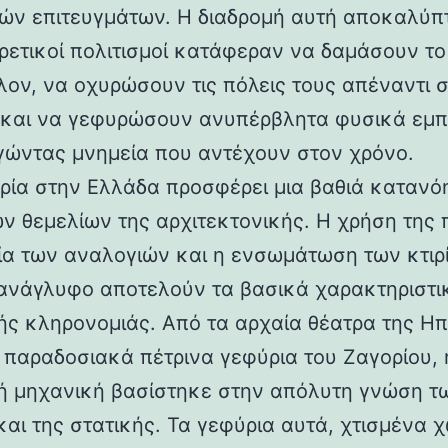
ών επιτευγμάτων. Η διαδρομή αυτή αποκαλύπ
ορετικοί πολιτισμοί κατάφεραν να δαμάσουν τ
λον, να οχυρώσουν τις πόλεις τους απέναντι 
 και να γεφυρώσουν ανυπέρβλητα φυσικά εμπ
γώντας μνημεία που αντέχουν στον χρόνο.
ρία στην Ελλάδα προσφέρει μια βαθιά κατανό
ν θεμελίων της αρχιτεκτονικής. Η χρήση της 
ία των αναλογιών και η ενσωμάτωση των κτιρ
ανάγλυφο αποτελούν τα βασικά χαρακτηριστι
ής κληρονομιάς. Από τα αρχαία θέατρα της Ηπ
α παραδοσιακά πέτρινα γεφύρια του Ζαγορίου, 
ή μηχανική βασίστηκε στην απόλυτη γνώση τ
και της στατικής. Τα γεφύρια αυτά, χτισμένα χ