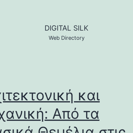
DIGITAL SILK
Web Directory
ιτεκτονική και
ανική: Από τα
σικά Θεμέλια στις