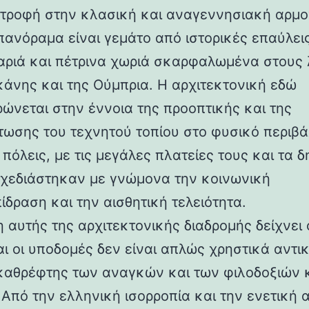
στροφή στην κλασική και αναγεννησιακή αρμο
 πανόραμα είναι γεμάτο από ιστορικές επαύλεις
ριά και πέτρινα χωριά σκαρφαλωμένα στους
κάνης και της Ούμπρια. Η αρχιτεκτονική εδώ
ρώνεται στην έννοια της προοπτικής και της
ωσης του τεχνητού τοπίου στο φυσικό περιβά
 πόλεις, με τις μεγάλες πλατείες τους και τα 
 σχεδιάστηκαν με γνώμονα την κοινωνική
ίδραση και την αισθητική τελειότητα.
 αυτής της αρχιτεκτονικής διαδρομής δείχνει 
αι οι υποδομές δεν είναι απλώς χρηστικά αντι
καθρέφτης των αναγκών και των φιλοδοξιών 
 Από την ελληνική ισορροπία και την ενετική 