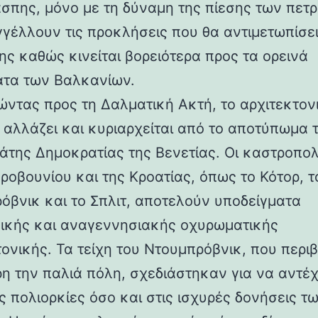
άσπης, μόνο με τη δύναμη της πίεσης των πετ
γέλλουν τις προκλήσεις που θα αντιμετωπίσει
ης καθώς κινείται βορειότερα προς τα ορεινά
τα των Βαλκανίων.
ντας προς τη Δαλματική Ακτή, το αρχιτεκτον
 αλλάζει και κυριαρχείται από το αποτύπωμα 
άτης Δημοκρατίας της Βενετίας. Οι καστροπολ
ροβουνίου και της Κροατίας, όπως το Κότορ, τ
όβνικ και το Σπλιτ, αποτελούν υποδείγματα
ικής και αναγεννησιακής οχυρωματικής
τονικής. Τα τείχη του Ντουμπρόβνικ, που περ
η την παλιά πόλη, σχεδιάστηκαν για να αντέ
ς πολιορκίες όσο και στις ισχυρές δονήσεις τ