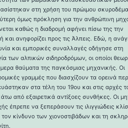
βασίστηκαν στη χρήση του πρώιμου σκυροδέμα
ύτερη όμως πρόκληση για την ανθρώπινη μηχ
νεται καθώς η διαδρομή αφήνει πίσω της την
ή και ανηφορίζει προς τις Άλπεις. Εδώ, η ανάγ
ωνία και εμπορικές συναλλαγές οδήγησε στη
γία των αλπικών σιδηροδρόμων, οι οποίοι θεωρ
ήμερα θαύματα της παγκόσμιας μηχανικής. Οι
ρομικές γραμμές που διασχίζουν τα ορεινά πε
υάστηκαν στα τέλη του 19ου και στις αρχές τ
κάτω από εξαιρετικά αντίξοες συνθήκες. Οι μη
χής έπρεπε να ξεπεράσουν τις ιλιγγιώδεις κλίσ
 τον κίνδυνο των χιονοστιβάδων και τη σκλη
ίτη.