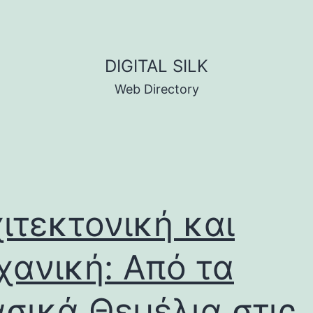
DIGITAL SILK
Web Directory
ιτεκτονική και
ανική: Από τα
σικά Θεμέλια στις