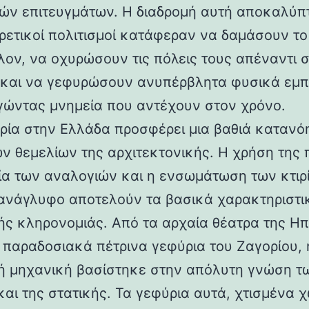
ών επιτευγμάτων. Η διαδρομή αυτή αποκαλύπ
ορετικοί πολιτισμοί κατάφεραν να δαμάσουν τ
λον, να οχυρώσουν τις πόλεις τους απέναντι 
 και να γεφυρώσουν ανυπέρβλητα φυσικά εμπ
γώντας μνημεία που αντέχουν στον χρόνο.
ρία στην Ελλάδα προσφέρει μια βαθιά κατανό
ν θεμελίων της αρχιτεκτονικής. Η χρήση της 
ία των αναλογιών και η ενσωμάτωση των κτιρ
ανάγλυφο αποτελούν τα βασικά χαρακτηριστι
ής κληρονομιάς. Από τα αρχαία θέατρα της Ηπ
α παραδοσιακά πέτρινα γεφύρια του Ζαγορίου, 
ή μηχανική βασίστηκε στην απόλυτη γνώση τ
και της στατικής. Τα γεφύρια αυτά, χτισμένα χ