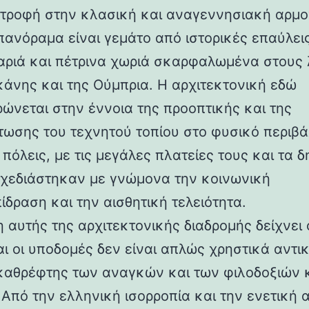
στροφή στην κλασική και αναγεννησιακή αρμο
 πανόραμα είναι γεμάτο από ιστορικές επαύλεις
ριά και πέτρινα χωριά σκαρφαλωμένα στους
κάνης και της Ούμπρια. Η αρχιτεκτονική εδώ
ρώνεται στην έννοια της προοπτικής και της
ωσης του τεχνητού τοπίου στο φυσικό περιβά
 πόλεις, με τις μεγάλες πλατείες τους και τα 
 σχεδιάστηκαν με γνώμονα την κοινωνική
ίδραση και την αισθητική τελειότητα.
 αυτής της αρχιτεκτονικής διαδρομής δείχνει 
αι οι υποδομές δεν είναι απλώς χρηστικά αντι
καθρέφτης των αναγκών και των φιλοδοξιών 
 Από την ελληνική ισορροπία και την ενετική 