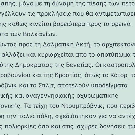
άσπης, μόνο με τη δύναμη της πίεσης των πετ
γέλλουν τις προκλήσεις που θα αντιμετωπίσει
ης καθώς κινείται βορειότερα προς τα ορεινά
τα των Βαλκανίων.
ντας προς τη Δαλματική Ακτή, το αρχιτεκτον
 αλλάζει και κυριαρχείται από το αποτύπωμα 
άτης Δημοκρατίας της Βενετίας. Οι καστροπολ
ροβουνίου και της Κροατίας, όπως το Κότορ, τ
όβνικ και το Σπλιτ, αποτελούν υποδείγματα
ικής και αναγεννησιακής οχυρωματικής
τονικής. Τα τείχη του Ντουμπρόβνικ, που περ
η την παλιά πόλη, σχεδιάστηκαν για να αντέ
ς πολιορκίες όσο και στις ισχυρές δονήσεις τ