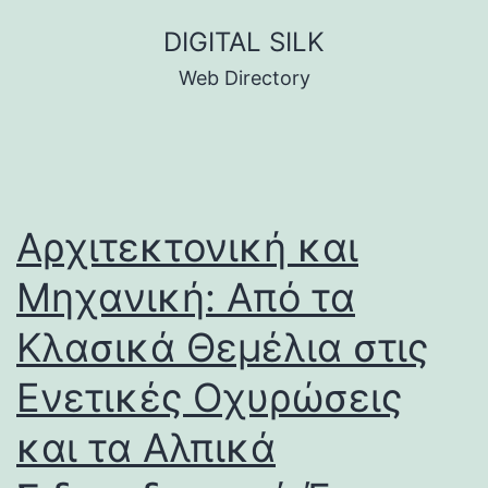
Skip
DIGITAL SILK
to
Web Directory
content
Αρχιτεκτονική και
Μηχανική: Από τα
Κλασικά Θεμέλια στις
Ενετικές Οχυρώσεις
και τα Αλπικά