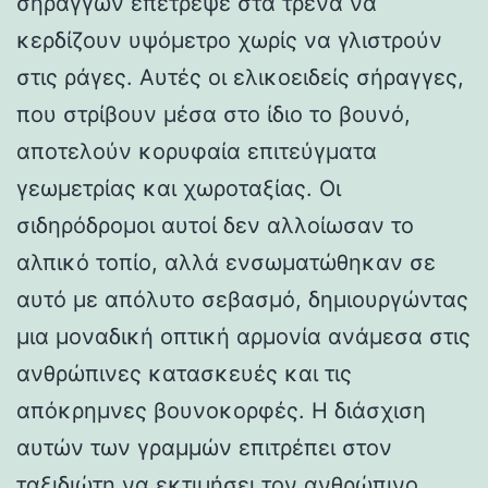
σηράγγων επέτρεψε στα τρένα να
κερδίζουν υψόμετρο χωρίς να γλιστρούν
στις ράγες. Αυτές οι ελικοειδείς σήραγγες,
που στρίβουν μέσα στο ίδιο το βουνό,
αποτελούν κορυφαία επιτεύγματα
γεωμετρίας και χωροταξίας. Οι
σιδηρόδρομοι αυτοί δεν αλλοίωσαν το
αλπικό τοπίο, αλλά ενσωματώθηκαν σε
αυτό με απόλυτο σεβασμό, δημιουργώντας
μια μοναδική οπτική αρμονία ανάμεσα στις
ανθρώπινες κατασκευές και τις
απόκρημνες βουνοκορφές. Η διάσχιση
αυτών των γραμμών επιτρέπει στον
ταξιδιώτη να εκτιμήσει τον ανθρώπινο