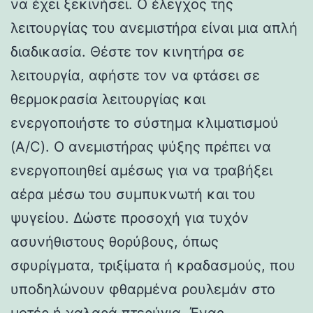
να έχει ξεκινήσει. Ο έλεγχος της
λειτουργίας του ανεμιστήρα είναι μια απλή
διαδικασία. Θέστε τον κινητήρα σε
λειτουργία, αφήστε τον να φτάσει σε
θερμοκρασία λειτουργίας και
ενεργοποιήστε το σύστημα κλιματισμού
(A/C). Ο ανεμιστήρας ψύξης πρέπει να
ενεργοποιηθεί αμέσως για να τραβήξει
αέρα μέσω του συμπυκνωτή και του
ψυγείου. Δώστε προσοχή για τυχόν
ασυνήθιστους θορύβους, όπως
σφυρίγματα, τριξίματα ή κραδασμούς, που
υποδηλώνουν φθαρμένα ρουλεμάν στο
μοτέρ ή χαλαρά πτερύγια. Ένας