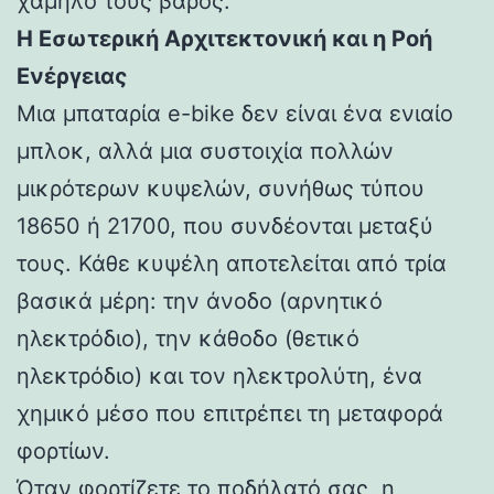
χαμηλό τους βάρος.
Η Εσωτερική Αρχιτεκτονική και η Ροή
Ενέργειας
Μια μπαταρία e-bike δεν είναι ένα ενιαίο
μπλοκ, αλλά μια συστοιχία πολλών
μικρότερων κυψελών, συνήθως τύπου
18650 ή 21700, που συνδέονται μεταξύ
τους. Κάθε κυψέλη αποτελείται από τρία
βασικά μέρη: την άνοδο (αρνητικό
ηλεκτρόδιο), την κάθοδο (θετικό
ηλεκτρόδιο) και τον ηλεκτρολύτη, ένα
χημικό μέσο που επιτρέπει τη μεταφορά
φορτίων.
Όταν φορτίζετε το ποδήλατό σας, η