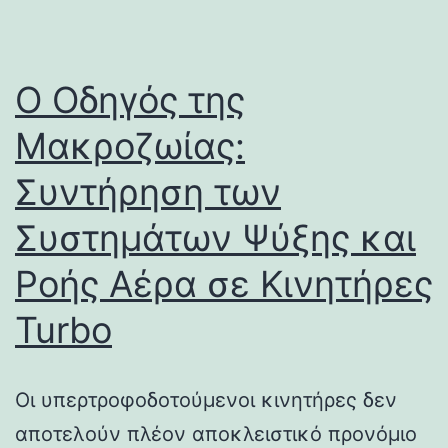
Ο Οδηγός της
Μακροζωίας:
Συντήρηση των
Συστημάτων Ψύξης και
Ροής Αέρα σε Κινητήρες
Turbo
Οι υπερτροφοδοτούμενοι κινητήρες δεν
αποτελούν πλέον αποκλειστικό προνόμιο