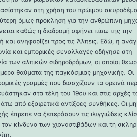
βασίστηκαν στη χρήση του πρώιμου σκυροδέμα
ύτερη όμως πρόκληση για την ανθρώπινη μηχ
νεται καθώς η διαδρομή αφήνει πίσω της την
ή και ανηφορίζει προς τις Άλπεις. Εδώ, η ανάγ
ωνία και εμπορικές συναλλαγές οδήγησε στη
γία των αλπικών σιδηροδρόμων, οι οποίοι θεωρ
ήμερα θαύματα της παγκόσμιας μηχανικής. Οι
ρομικές γραμμές που διασχίζουν τα ορεινά πε
υάστηκαν στα τέλη του 19ου και στις αρχές τ
κάτω από εξαιρετικά αντίξοες συνθήκες. Οι μη
χής έπρεπε να ξεπεράσουν τις ιλιγγιώδεις κλίσ
 τον κίνδυνο των χιονοστιβάδων και τη σκλη
ίτη.