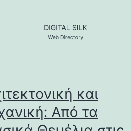
DIGITAL SILK
Web Directory
ιτεκτονική και
ανική: Από τα
σικά Θεμέλια στις