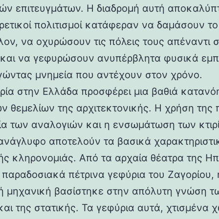
ών επιτευγμάτων. Η διαδρομή αυτή αποκαλύπ
ορετικοί πολιτισμοί κατάφεραν να δαμάσουν τ
λον, να οχυρώσουν τις πόλεις τους απέναντι 
 και να γεφυρώσουν ανυπέρβλητα φυσικά εμπ
γώντας μνημεία που αντέχουν στον χρόνο.
ρία στην Ελλάδα προσφέρει μια βαθιά κατανό
ν θεμελίων της αρχιτεκτονικής. Η χρήση της 
ία των αναλογιών και η ενσωμάτωση των κτιρ
ανάγλυφο αποτελούν τα βασικά χαρακτηριστι
ής κληρονομιάς. Από τα αρχαία θέατρα της Ηπ
α παραδοσιακά πέτρινα γεφύρια του Ζαγορίου, 
ή μηχανική βασίστηκε στην απόλυτη γνώση τ
και της στατικής. Τα γεφύρια αυτά, χτισμένα χ