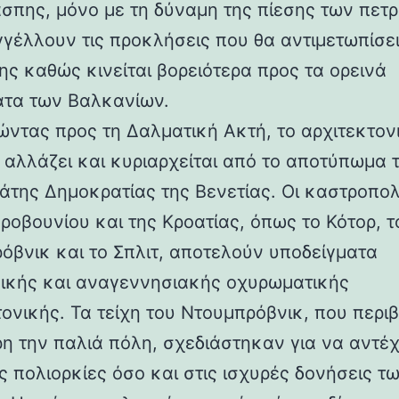
άσπης, μόνο με τη δύναμη της πίεσης των πετ
γέλλουν τις προκλήσεις που θα αντιμετωπίσει
ης καθώς κινείται βορειότερα προς τα ορεινά
τα των Βαλκανίων.
ντας προς τη Δαλματική Ακτή, το αρχιτεκτον
 αλλάζει και κυριαρχείται από το αποτύπωμα 
άτης Δημοκρατίας της Βενετίας. Οι καστροπολ
ροβουνίου και της Κροατίας, όπως το Κότορ, τ
όβνικ και το Σπλιτ, αποτελούν υποδείγματα
ικής και αναγεννησιακής οχυρωματικής
τονικής. Τα τείχη του Ντουμπρόβνικ, που περ
η την παλιά πόλη, σχεδιάστηκαν για να αντέ
ς πολιορκίες όσο και στις ισχυρές δονήσεις τ