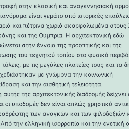
στροφή στην κλασική και αναγεννησιακή αρμο
 πανόραμα είναι γεμάτο από ιστορικές επαύλεις
ριά και πέτρινα χωριά σκαρφαλωμένα στους
κάνης και της Ούμπρια. Η αρχιτεκτονική εδώ
ρώνεται στην έννοια της προοπτικής και της
ωσης του τεχνητού τοπίου στο φυσικό περιβά
 πόλεις, με τις μεγάλες πλατείες τους και τα 
 σχεδιάστηκαν με γνώμονα την κοινωνική
ίδραση και την αισθητική τελειότητα.
 αυτής της αρχιτεκτονικής διαδρομής δείχνει 
αι οι υποδομές δεν είναι απλώς χρηστικά αντι
καθρέφτης των αναγκών και των φιλοδοξιών 
 Από την ελληνική ισορροπία και την ενετική 