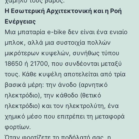
χαμηλό τους βάρος.
Η Εσωτερική Αρχιτεκτονική και η Ροή
Ενέργειας
Μια μπαταρία e-bike δεν είναι ένα ενιαίο
μπλοκ, αλλά μια συστοιχία πολλών
μικρότερων κυψελών, συνήθως τύπου
18650 ή 21700, που συνδέονται μεταξύ
τους. Κάθε κυψέλη αποτελείται από τρία
βασικά μέρη: την άνοδο (αρνητικό
ηλεκτρόδιο), την κάθοδο (θετικό
ηλεκτρόδιο) και τον ηλεκτρολύτη, ένα
χημικό μέσο που επιτρέπει τη μεταφορά
φορτίων.
Όταν φορτίζετε το ποδήλατό σας, η