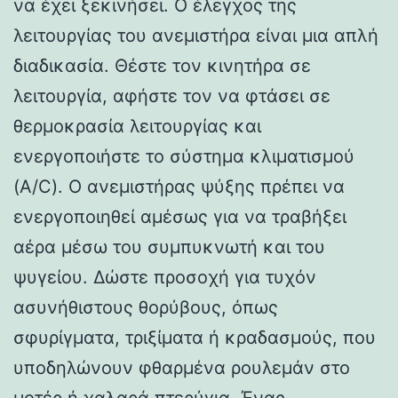
να έχει ξεκινήσει. Ο έλεγχος της
λειτουργίας του ανεμιστήρα είναι μια απλή
διαδικασία. Θέστε τον κινητήρα σε
λειτουργία, αφήστε τον να φτάσει σε
θερμοκρασία λειτουργίας και
ενεργοποιήστε το σύστημα κλιματισμού
(A/C). Ο ανεμιστήρας ψύξης πρέπει να
ενεργοποιηθεί αμέσως για να τραβήξει
αέρα μέσω του συμπυκνωτή και του
ψυγείου. Δώστε προσοχή για τυχόν
ασυνήθιστους θορύβους, όπως
σφυρίγματα, τριξίματα ή κραδασμούς, που
υποδηλώνουν φθαρμένα ρουλεμάν στο
μοτέρ ή χαλαρά πτερύγια. Ένας