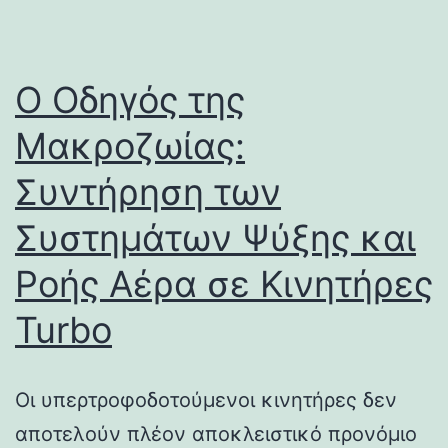
Ο Οδηγός της
Μακροζωίας:
Συντήρηση των
Συστημάτων Ψύξης και
Ροής Αέρα σε Κινητήρες
Turbo
Οι υπερτροφοδοτούμενοι κινητήρες δεν
αποτελούν πλέον αποκλειστικό προνόμιο