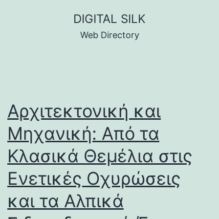
Skip
DIGITAL SILK
to
Web Directory
content
Αρχιτεκτονική και
Μηχανική: Από τα
Κλασικά Θεμέλια στις
Ενετικές Οχυρώσεις
και τα Αλπικά