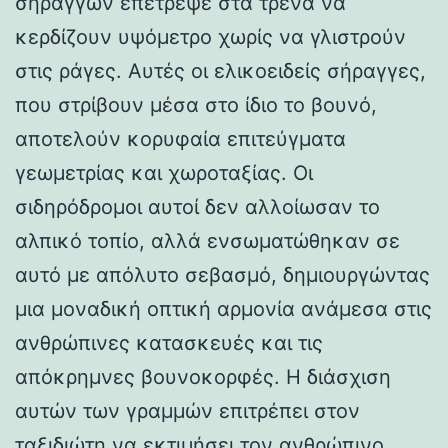
σηράγγων επέτρεψε στα τρένα να
κερδίζουν υψόμετρο χωρίς να γλιστρούν
στις ράγες. Αυτές οι ελικοειδείς σήραγγες,
που στρίβουν μέσα στο ίδιο το βουνό,
αποτελούν κορυφαία επιτεύγματα
γεωμετρίας και χωροταξίας. Οι
σιδηρόδρομοι αυτοί δεν αλλοίωσαν το
αλπικό τοπίο, αλλά ενσωματώθηκαν σε
αυτό με απόλυτο σεβασμό, δημιουργώντας
μια μοναδική οπτική αρμονία ανάμεσα στις
ανθρώπινες κατασκευές και τις
απόκρημνες βουνοκορφές. Η διάσχιση
αυτών των γραμμών επιτρέπει στον
ταξιδιώτη να εκτιμήσει τον ανθρώπινο