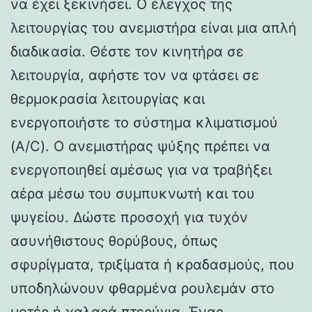
να έχει ξεκινήσει. Ο έλεγχος της
λειτουργίας του ανεμιστήρα είναι μια απλή
διαδικασία. Θέστε τον κινητήρα σε
λειτουργία, αφήστε τον να φτάσει σε
θερμοκρασία λειτουργίας και
ενεργοποιήστε το σύστημα κλιματισμού
(A/C). Ο ανεμιστήρας ψύξης πρέπει να
ενεργοποιηθεί αμέσως για να τραβήξει
αέρα μέσω του συμπυκνωτή και του
ψυγείου. Δώστε προσοχή για τυχόν
ασυνήθιστους θορύβους, όπως
σφυρίγματα, τριξίματα ή κραδασμούς, που
υποδηλώνουν φθαρμένα ρουλεμάν στο
μοτέρ ή χαλαρά πτερύγια. Ένας