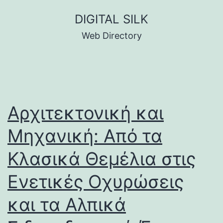
Skip
DIGITAL SILK
to
Web Directory
content
Αρχιτεκτονική και
Μηχανική: Από τα
Κλασικά Θεμέλια στις
Ενετικές Οχυρώσεις
και τα Αλπικά