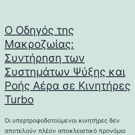
Ο Οδηγός της
Μακροζωίας:
Συντήρηση των
Συστημάτων Ψύξης και
Ροής Αέρα σε Κινητήρες
Turbo
Οι υπερτροφοδοτούμενοι κινητήρες δεν
αποτελούν πλέον αποκλειστικό προνόμιο