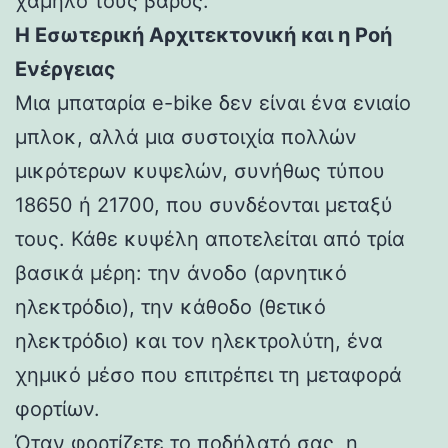
χαμηλό τους βάρος.
Η Εσωτερική Αρχιτεκτονική και η Ροή
Ενέργειας
Μια μπαταρία e-bike δεν είναι ένα ενιαίο
μπλοκ, αλλά μια συστοιχία πολλών
μικρότερων κυψελών, συνήθως τύπου
18650 ή 21700, που συνδέονται μεταξύ
τους. Κάθε κυψέλη αποτελείται από τρία
βασικά μέρη: την άνοδο (αρνητικό
ηλεκτρόδιο), την κάθοδο (θετικό
ηλεκτρόδιο) και τον ηλεκτρολύτη, ένα
χημικό μέσο που επιτρέπει τη μεταφορά
φορτίων.
Όταν φορτίζετε το ποδήλατό σας, η