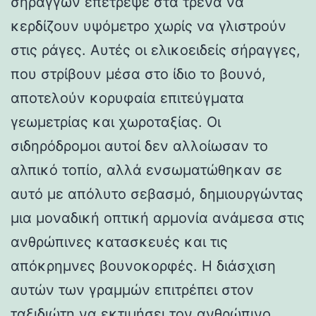
σηράγγων επέτρεψε στα τρένα να
κερδίζουν υψόμετρο χωρίς να γλιστρούν
στις ράγες. Αυτές οι ελικοειδείς σήραγγες,
που στρίβουν μέσα στο ίδιο το βουνό,
αποτελούν κορυφαία επιτεύγματα
γεωμετρίας και χωροταξίας. Οι
σιδηρόδρομοι αυτοί δεν αλλοίωσαν το
αλπικό τοπίο, αλλά ενσωματώθηκαν σε
αυτό με απόλυτο σεβασμό, δημιουργώντας
μια μοναδική οπτική αρμονία ανάμεσα στις
ανθρώπινες κατασκευές και τις
απόκρημνες βουνοκορφές. Η διάσχιση
αυτών των γραμμών επιτρέπει στον
ταξιδιώτη να εκτιμήσει τον ανθρώπινο