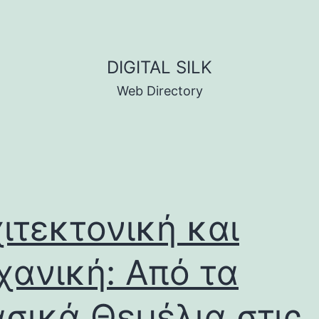
DIGITAL SILK
Web Directory
ιτεκτονική και
ανική: Από τα
σικά Θεμέλια στις