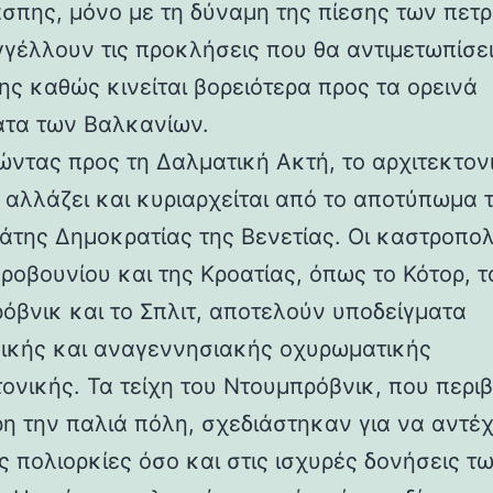
άσπης, μόνο με τη δύναμη της πίεσης των πετ
γέλλουν τις προκλήσεις που θα αντιμετωπίσει
ης καθώς κινείται βορειότερα προς τα ορεινά
τα των Βαλκανίων.
ντας προς τη Δαλματική Ακτή, το αρχιτεκτον
 αλλάζει και κυριαρχείται από το αποτύπωμα 
άτης Δημοκρατίας της Βενετίας. Οι καστροπολ
ροβουνίου και της Κροατίας, όπως το Κότορ, τ
όβνικ και το Σπλιτ, αποτελούν υποδείγματα
ικής και αναγεννησιακής οχυρωματικής
τονικής. Τα τείχη του Ντουμπρόβνικ, που περ
η την παλιά πόλη, σχεδιάστηκαν για να αντέ
ς πολιορκίες όσο και στις ισχυρές δονήσεις τ