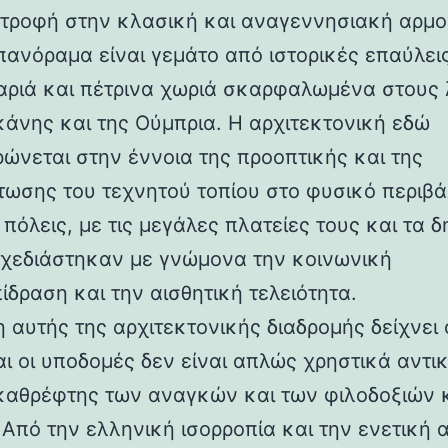
στροφή στην κλασική και αναγεννησιακή αρμο
 πανόραμα είναι γεμάτο από ιστορικές επαύλεις
ριά και πέτρινα χωριά σκαρφαλωμένα στους
κάνης και της Ούμπρια. Η αρχιτεκτονική εδώ
ρώνεται στην έννοια της προοπτικής και της
ωσης του τεχνητού τοπίου στο φυσικό περιβά
 πόλεις, με τις μεγάλες πλατείες τους και τα 
 σχεδιάστηκαν με γνώμονα την κοινωνική
ίδραση και την αισθητική τελειότητα.
 αυτής της αρχιτεκτονικής διαδρομής δείχνει 
αι οι υποδομές δεν είναι απλώς χρηστικά αντι
καθρέφτης των αναγκών και των φιλοδοξιών 
 Από την ελληνική ισορροπία και την ενετική 