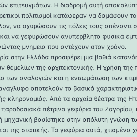
ών επιτευγμάτων. Η διαδρομή αυτή αποκαλύπ
ορετικοί πολιτισμοί κατάφεραν να δαμάσουν τ
λον, να οχυρώσουν τις πόλεις τους απέναντι 
 και να γεφυρώσουν ανυπέρβλητα φυσικά εμπ
γώντας μνημεία που αντέχουν στον χρόνο.
ρία στην Ελλάδα προσφέρει μια βαθιά κατανό
ν θεμελίων της αρχιτεκτονικής. Η χρήση της 
ία των αναλογιών και η ενσωμάτωση των κτιρ
ανάγλυφο αποτελούν τα βασικά χαρακτηριστι
ής κληρονομιάς. Από τα αρχαία θέατρα της Ηπ
α παραδοσιακά πέτρινα γεφύρια του Ζαγορίου, 
ή μηχανική βασίστηκε στην απόλυτη γνώση τ
και της στατικής. Τα γεφύρια αυτά, χτισμένα χ