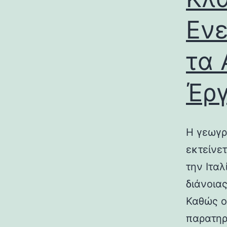
Ενε
τα 
Έρ
Η γεωγρ
εκτείνε
την Ιτα
διάνοια
Καθώς ο
παρατηρ