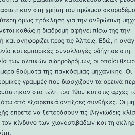
βασίστηκαν στη χρήση του πρώιμου σκυροδέμα
ύτερη όμως πρόκληση για την ανθρώπινη μηχ
νεται καθώς η διαδρομή αφήνει πίσω της την
ή και ανηφορίζει προς τις Άλπεις. Εδώ, η ανάγ
ωνία και εμπορικές συναλλαγές οδήγησε στη
γία των αλπικών σιδηροδρόμων, οι οποίοι θεωρ
ήμερα θαύματα της παγκόσμιας μηχανικής. Οι
ρομικές γραμμές που διασχίζουν τα ορεινά πε
υάστηκαν στα τέλη του 19ου και στις αρχές τ
κάτω από εξαιρετικά αντίξοες συνθήκες. Οι μη
χής έπρεπε να ξεπεράσουν τις ιλιγγιώδεις κλίσ
 τον κίνδυνο των χιονοστιβάδων και τη σκλη
ίτη.