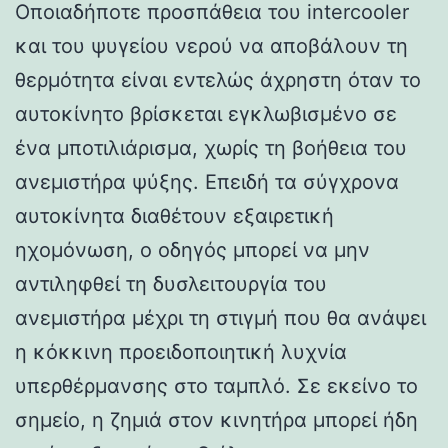
Οποιαδήποτε προσπάθεια του intercooler
και του ψυγείου νερού να αποβάλουν τη
θερμότητα είναι εντελώς άχρηστη όταν το
αυτοκίνητο βρίσκεται εγκλωβισμένο σε
ένα μποτιλιάρισμα, χωρίς τη βοήθεια του
ανεμιστήρα ψύξης. Επειδή τα σύγχρονα
αυτοκίνητα διαθέτουν εξαιρετική
ηχομόνωση, ο οδηγός μπορεί να μην
αντιληφθεί τη δυσλειτουργία του
ανεμιστήρα μέχρι τη στιγμή που θα ανάψει
η κόκκινη προειδοποιητική λυχνία
υπερθέρμανσης στο ταμπλό. Σε εκείνο το
σημείο, η ζημιά στον κινητήρα μπορεί ήδη