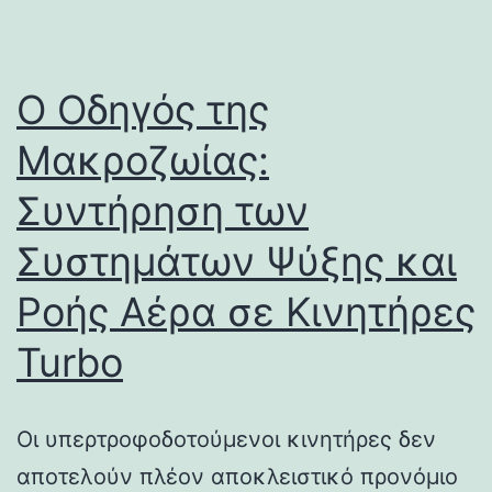
Ο Οδηγός της
Μακροζωίας:
Συντήρηση των
Συστημάτων Ψύξης και
Ροής Αέρα σε Κινητήρες
Turbo
Οι υπερτροφοδοτούμενοι κινητήρες δεν
αποτελούν πλέον αποκλειστικό προνόμιο