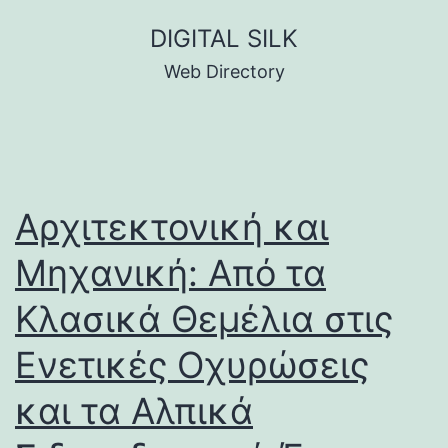
Skip
DIGITAL SILK
to
Web Directory
content
Αρχιτεκτονική και
Μηχανική: Από τα
Κλασικά Θεμέλια στις
Ενετικές Οχυρώσεις
και τα Αλπικά