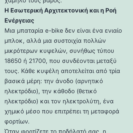
χαμηλό τους βάρος.
Η Εσωτερική Αρχιτεκτονική και η Ροή
Ενέργειας
Μια μπαταρία e-bike δεν είναι ένα ενιαίο
μπλοκ, αλλά μια συστοιχία πολλών
μικρότερων κυψελών, συνήθως τύπου
18650 ή 21700, που συνδέονται μεταξύ
τους. Κάθε κυψέλη αποτελείται από τρία
βασικά μέρη: την άνοδο (αρνητικό
ηλεκτρόδιο), την κάθοδο (θετικό
ηλεκτρόδιο) και τον ηλεκτρολύτη, ένα
χημικό μέσο που επιτρέπει τη μεταφορά
φορτίων.
Όταν φορτίζετε το ποδήλατό σας, η