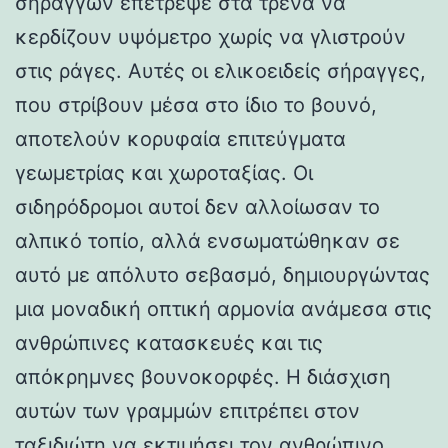
σηράγγων επέτρεψε στα τρένα να
κερδίζουν υψόμετρο χωρίς να γλιστρούν
στις ράγες. Αυτές οι ελικοειδείς σήραγγες,
που στρίβουν μέσα στο ίδιο το βουνό,
αποτελούν κορυφαία επιτεύγματα
γεωμετρίας και χωροταξίας. Οι
σιδηρόδρομοι αυτοί δεν αλλοίωσαν το
αλπικό τοπίο, αλλά ενσωματώθηκαν σε
αυτό με απόλυτο σεβασμό, δημιουργώντας
μια μοναδική οπτική αρμονία ανάμεσα στις
ανθρώπινες κατασκευές και τις
απόκρημνες βουνοκορφές. Η διάσχιση
αυτών των γραμμών επιτρέπει στον
ταξιδιώτη να εκτιμήσει τον ανθρώπινο