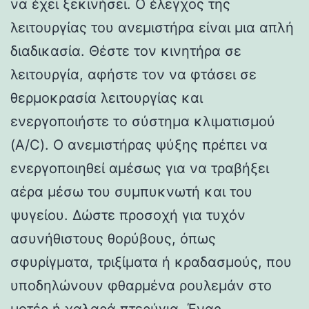
να έχει ξεκινήσει. Ο έλεγχος της
λειτουργίας του ανεμιστήρα είναι μια απλή
διαδικασία. Θέστε τον κινητήρα σε
λειτουργία, αφήστε τον να φτάσει σε
θερμοκρασία λειτουργίας και
ενεργοποιήστε το σύστημα κλιματισμού
(A/C). Ο ανεμιστήρας ψύξης πρέπει να
ενεργοποιηθεί αμέσως για να τραβήξει
αέρα μέσω του συμπυκνωτή και του
ψυγείου. Δώστε προσοχή για τυχόν
ασυνήθιστους θορύβους, όπως
σφυρίγματα, τριξίματα ή κραδασμούς, που
υποδηλώνουν φθαρμένα ρουλεμάν στο
μοτέρ ή χαλαρά πτερύγια. Ένας