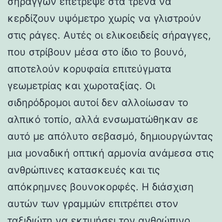
σηράγγων επέτρεψε στα τρένα να
κερδίζουν υψόμετρο χωρίς να γλιστρούν
στις ράγες. Αυτές οι ελικοειδείς σήραγγες,
που στρίβουν μέσα στο ίδιο το βουνό,
αποτελούν κορυφαία επιτεύγματα
γεωμετρίας και χωροταξίας. Οι
σιδηρόδρομοι αυτοί δεν αλλοίωσαν το
αλπικό τοπίο, αλλά ενσωματώθηκαν σε
αυτό με απόλυτο σεβασμό, δημιουργώντας
μια μοναδική οπτική αρμονία ανάμεσα στις
ανθρώπινες κατασκευές και τις
απόκρημνες βουνοκορφές. Η διάσχιση
αυτών των γραμμών επιτρέπει στον
ταξιδιώτη να εκτιμήσει τον ανθρώπινο