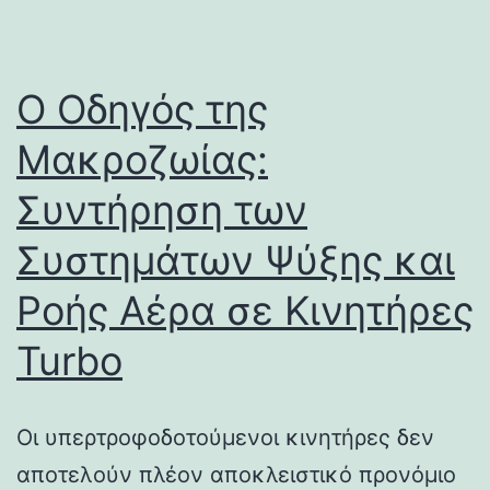
Ο Οδηγός της
Μακροζωίας:
Συντήρηση των
Συστημάτων Ψύξης και
Ροής Αέρα σε Κινητήρες
Turbo
Οι υπερτροφοδοτούμενοι κινητήρες δεν
αποτελούν πλέον αποκλειστικό προνόμιο