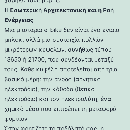
χαμηλό τους βάρος.
Η Εσωτερική Αρχιτεκτονική και η Ροή
Ενέργειας
Μια μπαταρία e-bike δεν είναι ένα ενιαίο
μπλοκ, αλλά μια συστοιχία πολλών
μικρότερων κυψελών, συνήθως τύπου
18650 ή 21700, που συνδέονται μεταξύ
τους. Κάθε κυψέλη αποτελείται από τρία
βασικά μέρη: την άνοδο (αρνητικό
ηλεκτρόδιο), την κάθοδο (θετικό
ηλεκτρόδιο) και τον ηλεκτρολύτη, ένα
χημικό μέσο που επιτρέπει τη μεταφορά
φορτίων.
Όταν φορτίζετε το ποδήλατό σας, η