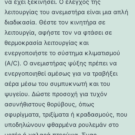
να έχει ξεκινήσει. Ο έλεγχος της
λειτουργίας του ανεμιστήρα είναι μια απλή
διαδικασία. Θέστε τον κινητήρα σε
λειτουργία, αφήστε τον να φτάσει σε
θερμοκρασία λειτουργίας και
ενεργοποιήστε το σύστημα κλιματισμού
(A/C). Ο ανεμιστήρας ψύξης πρέπει να
ενεργοποιηθεί αμέσως για να τραβήξει
αέρα μέσω του συμπυκνωτή και του
ψυγείου. Δώστε προσοχή για τυχόν
ασυνήθιστους θορύβους, όπως
σφυρίγματα, τριξίματα ή κραδασμούς, που
υποδηλώνουν φθαρμένα ρουλεμάν στο
μοτέρ ή χαλαρά πτερύγια. Ένας