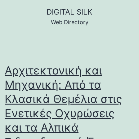
Skip
DIGITAL SILK
to
Web Directory
content
Αρχιτεκτονική και
Μηχανική: Από τα
Κλασικά Θεμέλια στις
Ενετικές Οχυρώσεις
και τα Αλπικά