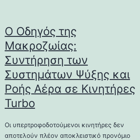
Ο Οδηγός της
Μακροζωίας:
Συντήρηση των
Συστημάτων Ψύξης και
Ροής Αέρα σε Κινητήρες
Turbo
Οι υπερτροφοδοτούμενοι κινητήρες δεν
αποτελούν πλέον αποκλειστικό προνόμιο