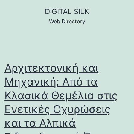
Skip
DIGITAL SILK
to
Web Directory
content
Αρχιτεκτονική και
Μηχανική: Από τα
Κλασικά Θεμέλια στις
Ενετικές Οχυρώσεις
και τα Αλπικά