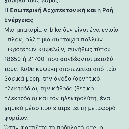
χαμηλό τους βάρος.
Η Εσωτερική Αρχιτεκτονική και η Ροή
Ενέργειας
Μια μπαταρία e-bike δεν είναι ένα ενιαίο
μπλοκ, αλλά μια συστοιχία πολλών
μικρότερων κυψελών, συνήθως τύπου
18650 ή 21700, που συνδέονται μεταξύ
τους. Κάθε κυψέλη αποτελείται από τρία
βασικά μέρη: την άνοδο (αρνητικό
ηλεκτρόδιο), την κάθοδο (θετικό
ηλεκτρόδιο) και τον ηλεκτρολύτη, ένα
χημικό μέσο που επιτρέπει τη μεταφορά
φορτίων.
Όταν φορτίζετε το ποδήλατό σας, η