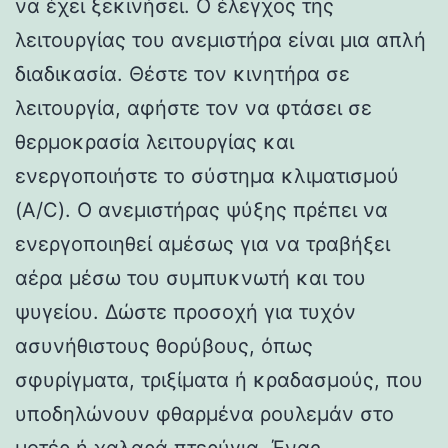
να έχει ξεκινήσει. Ο έλεγχος της
λειτουργίας του ανεμιστήρα είναι μια απλή
διαδικασία. Θέστε τον κινητήρα σε
λειτουργία, αφήστε τον να φτάσει σε
θερμοκρασία λειτουργίας και
ενεργοποιήστε το σύστημα κλιματισμού
(A/C). Ο ανεμιστήρας ψύξης πρέπει να
ενεργοποιηθεί αμέσως για να τραβήξει
αέρα μέσω του συμπυκνωτή και του
ψυγείου. Δώστε προσοχή για τυχόν
ασυνήθιστους θορύβους, όπως
σφυρίγματα, τριξίματα ή κραδασμούς, που
υποδηλώνουν φθαρμένα ρουλεμάν στο
μοτέρ ή χαλαρά πτερύγια. Ένας