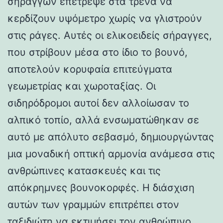
σηράγγων επέτρεψε στα τρένα να
κερδίζουν υψόμετρο χωρίς να γλιστρούν
στις ράγες. Αυτές οι ελικοειδείς σήραγγες,
που στρίβουν μέσα στο ίδιο το βουνό,
αποτελούν κορυφαία επιτεύγματα
γεωμετρίας και χωροταξίας. Οι
σιδηρόδρομοι αυτοί δεν αλλοίωσαν το
αλπικό τοπίο, αλλά ενσωματώθηκαν σε
αυτό με απόλυτο σεβασμό, δημιουργώντας
μια μοναδική οπτική αρμονία ανάμεσα στις
ανθρώπινες κατασκευές και τις
απόκρημνες βουνοκορφές. Η διάσχιση
αυτών των γραμμών επιτρέπει στον
ταξιδιώτη να εκτιμήσει τον ανθρώπινο