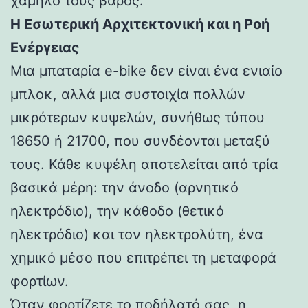
χαμηλό τους βάρος.
Η Εσωτερική Αρχιτεκτονική και η Ροή
Ενέργειας
Μια μπαταρία e-bike δεν είναι ένα ενιαίο
μπλοκ, αλλά μια συστοιχία πολλών
μικρότερων κυψελών, συνήθως τύπου
18650 ή 21700, που συνδέονται μεταξύ
τους. Κάθε κυψέλη αποτελείται από τρία
βασικά μέρη: την άνοδο (αρνητικό
ηλεκτρόδιο), την κάθοδο (θετικό
ηλεκτρόδιο) και τον ηλεκτρολύτη, ένα
χημικό μέσο που επιτρέπει τη μεταφορά
φορτίων.
Όταν φορτίζετε το ποδήλατό σας, η