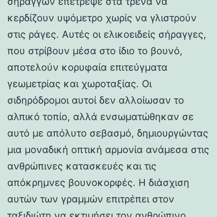
σηράγγων επέτρεψε στα τρένα να
κερδίζουν υψόμετρο χωρίς να γλιστρούν
στις ράγες. Αυτές οι ελικοειδείς σήραγγες,
που στρίβουν μέσα στο ίδιο το βουνό,
αποτελούν κορυφαία επιτεύγματα
γεωμετρίας και χωροταξίας. Οι
σιδηρόδρομοι αυτοί δεν αλλοίωσαν το
αλπικό τοπίο, αλλά ενσωματώθηκαν σε
αυτό με απόλυτο σεβασμό, δημιουργώντας
μια μοναδική οπτική αρμονία ανάμεσα στις
ανθρώπινες κατασκευές και τις
απόκρημνες βουνοκορφές. Η διάσχιση
αυτών των γραμμών επιτρέπει στον
ταξιδιώτη να εκτιμήσει τον ανθρώπινο