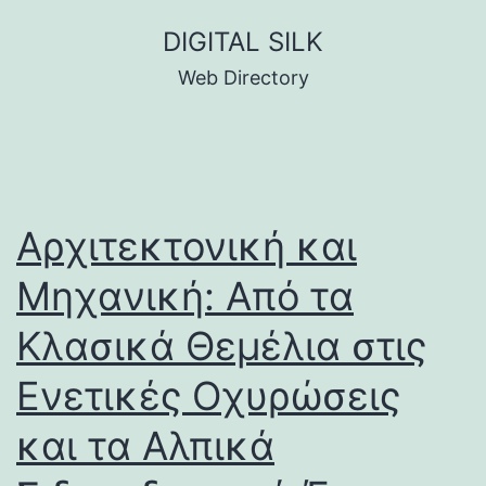
Skip
DIGITAL SILK
to
Web Directory
content
Αρχιτεκτονική και
Μηχανική: Από τα
Κλασικά Θεμέλια στις
Ενετικές Οχυρώσεις
και τα Αλπικά