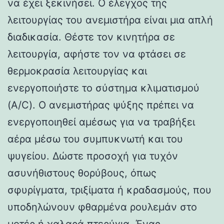
να έχει ξεκινήσει. Ο έλεγχος της
λειτουργίας του ανεμιστήρα είναι μια απλή
διαδικασία. Θέστε τον κινητήρα σε
λειτουργία, αφήστε τον να φτάσει σε
θερμοκρασία λειτουργίας και
ενεργοποιήστε το σύστημα κλιματισμού
(A/C). Ο ανεμιστήρας ψύξης πρέπει να
ενεργοποιηθεί αμέσως για να τραβήξει
αέρα μέσω του συμπυκνωτή και του
ψυγείου. Δώστε προσοχή για τυχόν
ασυνήθιστους θορύβους, όπως
σφυρίγματα, τριξίματα ή κραδασμούς, που
υποδηλώνουν φθαρμένα ρουλεμάν στο
μοτέρ ή χαλαρά πτερύγια. Ένας