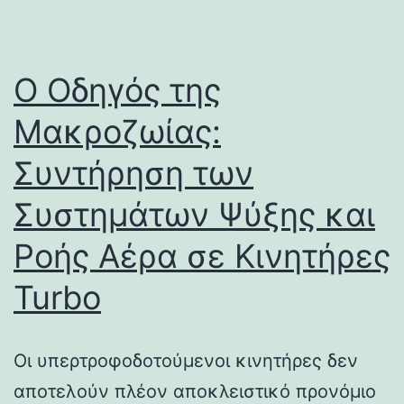
Ο Οδηγός της
Μακροζωίας:
Συντήρηση των
Συστημάτων Ψύξης και
Ροής Αέρα σε Κινητήρες
Turbo
Οι υπερτροφοδοτούμενοι κινητήρες δεν
αποτελούν πλέον αποκλειστικό προνόμιο