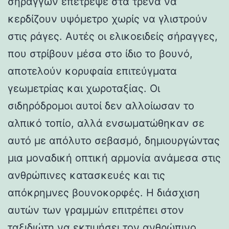
σηράγγων επέτρεψε στα τρένα να
κερδίζουν υψόμετρο χωρίς να γλιστρούν
στις ράγες. Αυτές οι ελικοειδείς σήραγγες,
που στρίβουν μέσα στο ίδιο το βουνό,
αποτελούν κορυφαία επιτεύγματα
γεωμετρίας και χωροταξίας. Οι
σιδηρόδρομοι αυτοί δεν αλλοίωσαν το
αλπικό τοπίο, αλλά ενσωματώθηκαν σε
αυτό με απόλυτο σεβασμό, δημιουργώντας
μια μοναδική οπτική αρμονία ανάμεσα στις
ανθρώπινες κατασκευές και τις
απόκρημνες βουνοκορφές. Η διάσχιση
αυτών των γραμμών επιτρέπει στον
ταξιδιώτη να εκτιμήσει τον ανθρώπινο