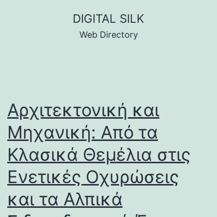
Skip
DIGITAL SILK
to
Web Directory
content
Αρχιτεκτονική και
Μηχανική: Από τα
Κλασικά Θεμέλια στις
Ενετικές Οχυρώσεις
και τα Αλπικά