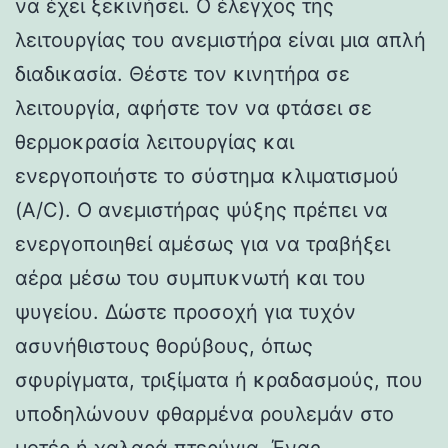
να έχει ξεκινήσει. Ο έλεγχος της
λειτουργίας του ανεμιστήρα είναι μια απλή
διαδικασία. Θέστε τον κινητήρα σε
λειτουργία, αφήστε τον να φτάσει σε
θερμοκρασία λειτουργίας και
ενεργοποιήστε το σύστημα κλιματισμού
(A/C). Ο ανεμιστήρας ψύξης πρέπει να
ενεργοποιηθεί αμέσως για να τραβήξει
αέρα μέσω του συμπυκνωτή και του
ψυγείου. Δώστε προσοχή για τυχόν
ασυνήθιστους θορύβους, όπως
σφυρίγματα, τριξίματα ή κραδασμούς, που
υποδηλώνουν φθαρμένα ρουλεμάν στο
μοτέρ ή χαλαρά πτερύγια. Ένας