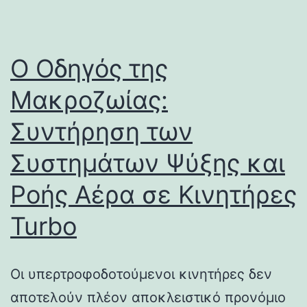
Ο Οδηγός της
Μακροζωίας:
Συντήρηση των
Συστημάτων Ψύξης και
Ροής Αέρα σε Κινητήρες
Turbo
Οι υπερτροφοδοτούμενοι κινητήρες δεν
αποτελούν πλέον αποκλειστικό προνόμιο