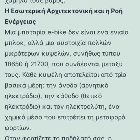
χαμηλό τους βάρος.
Η Εσωτερική Αρχιτεκτονική και η Ροή
Ενέργειας
Μια μπαταρία e-bike δεν είναι ένα ενιαίο
μπλοκ, αλλά μια συστοιχία πολλών
μικρότερων κυψελών, συνήθως τύπου
18650 ή 21700, που συνδέονται μεταξύ
τους. Κάθε κυψέλη αποτελείται από τρία
βασικά μέρη: την άνοδο (αρνητικό
ηλεκτρόδιο), την κάθοδο (θετικό
ηλεκτρόδιο) και τον ηλεκτρολύτη, ένα
χημικό μέσο που επιτρέπει τη μεταφορά
φορτίων.
Όταν φορτίζετε το ποδήλατό σας, η