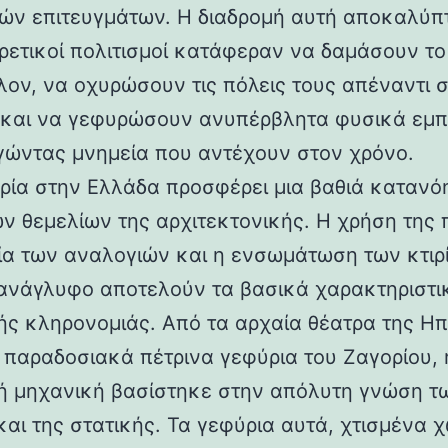
ών επιτευγμάτων. Η διαδρομή αυτή αποκαλύπ
ορετικοί πολιτισμοί κατάφεραν να δαμάσουν τ
λον, να οχυρώσουν τις πόλεις τους απέναντι 
 και να γεφυρώσουν ανυπέρβλητα φυσικά εμπ
γώντας μνημεία που αντέχουν στον χρόνο.
ρία στην Ελλάδα προσφέρει μια βαθιά κατανό
ν θεμελίων της αρχιτεκτονικής. Η χρήση της 
ία των αναλογιών και η ενσωμάτωση των κτιρ
ανάγλυφο αποτελούν τα βασικά χαρακτηριστι
ής κληρονομιάς. Από τα αρχαία θέατρα της Ηπ
α παραδοσιακά πέτρινα γεφύρια του Ζαγορίου, 
ή μηχανική βασίστηκε στην απόλυτη γνώση τ
και της στατικής. Τα γεφύρια αυτά, χτισμένα χ