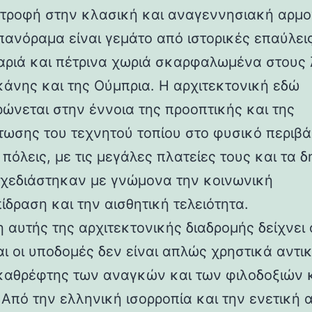
στροφή στην κλασική και αναγεννησιακή αρμο
 πανόραμα είναι γεμάτο από ιστορικές επαύλεις
ριά και πέτρινα χωριά σκαρφαλωμένα στους
κάνης και της Ούμπρια. Η αρχιτεκτονική εδώ
ρώνεται στην έννοια της προοπτικής και της
ωσης του τεχνητού τοπίου στο φυσικό περιβά
 πόλεις, με τις μεγάλες πλατείες τους και τα 
 σχεδιάστηκαν με γνώμονα την κοινωνική
ίδραση και την αισθητική τελειότητα.
 αυτής της αρχιτεκτονικής διαδρομής δείχνει 
αι οι υποδομές δεν είναι απλώς χρηστικά αντι
καθρέφτης των αναγκών και των φιλοδοξιών 
 Από την ελληνική ισορροπία και την ενετική 