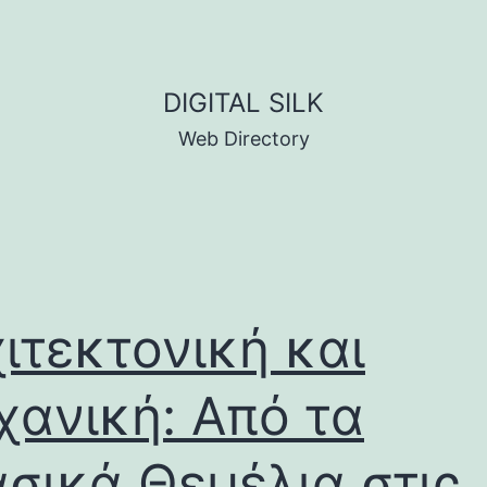
DIGITAL SILK
Web Directory
ιτεκτονική και
ανική: Από τα
σικά Θεμέλια στις