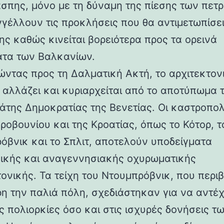
άσπης, μόνο με τη δύναμη της πίεσης των πετ
γέλλουν τις προκλήσεις που θα αντιμετωπίσει
ης καθώς κινείται βορειότερα προς τα ορεινά
τα των Βαλκανίων.
ντας προς τη Δαλματική Ακτή, το αρχιτεκτον
 αλλάζει και κυριαρχείται από το αποτύπωμα 
άτης Δημοκρατίας της Βενετίας. Οι καστροπολ
ροβουνίου και της Κροατίας, όπως το Κότορ, τ
όβνικ και το Σπλιτ, αποτελούν υποδείγματα
ικής και αναγεννησιακής οχυρωματικής
τονικής. Τα τείχη του Ντουμπρόβνικ, που περ
η την παλιά πόλη, σχεδιάστηκαν για να αντέ
ς πολιορκίες όσο και στις ισχυρές δονήσεις τ