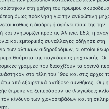
βασίστηκαν στη χρήση του πρώιμου σκυροδέμα
ύτερη όμως πρόκληση για την ανθρώπινη μηχ
νεται καθώς η διαδρομή αφήνει πίσω της την
ή και ανηφορίζει προς τις Άλπεις. Εδώ, η ανάγ
ωνία και εμπορικές συναλλαγές οδήγησε στη
γία των αλπικών σιδηροδρόμων, οι οποίοι θεωρ
ήμερα θαύματα της παγκόσμιας μηχανικής. Οι
ρομικές γραμμές που διασχίζουν τα ορεινά πε
υάστηκαν στα τέλη του 19ου και στις αρχές τ
κάτω από εξαιρετικά αντίξοες συνθήκες. Οι μη
χής έπρεπε να ξεπεράσουν τις ιλιγγιώδεις κλίσ
 τον κίνδυνο των χιονοστιβάδων και τη σκλη
ίτη.