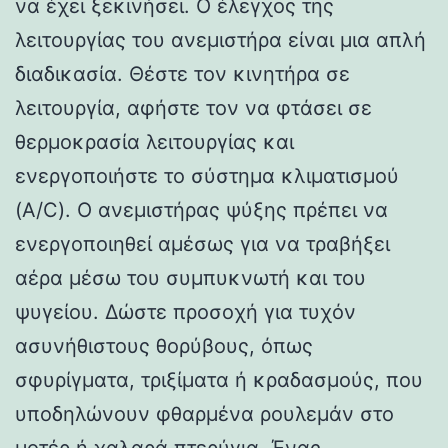
να έχει ξεκινήσει. Ο έλεγχος της
λειτουργίας του ανεμιστήρα είναι μια απλή
διαδικασία. Θέστε τον κινητήρα σε
λειτουργία, αφήστε τον να φτάσει σε
θερμοκρασία λειτουργίας και
ενεργοποιήστε το σύστημα κλιματισμού
(A/C). Ο ανεμιστήρας ψύξης πρέπει να
ενεργοποιηθεί αμέσως για να τραβήξει
αέρα μέσω του συμπυκνωτή και του
ψυγείου. Δώστε προσοχή για τυχόν
ασυνήθιστους θορύβους, όπως
σφυρίγματα, τριξίματα ή κραδασμούς, που
υποδηλώνουν φθαρμένα ρουλεμάν στο
μοτέρ ή χαλαρά πτερύγια. Ένας