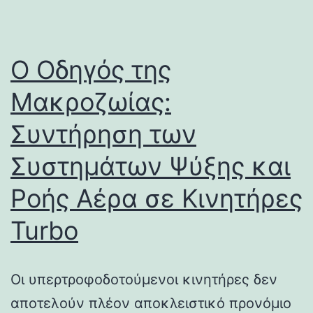
Ο Οδηγός της
Μακροζωίας:
Συντήρηση των
Συστημάτων Ψύξης και
Ροής Αέρα σε Κινητήρες
Turbo
Οι υπερτροφοδοτούμενοι κινητήρες δεν
αποτελούν πλέον αποκλειστικό προνόμιο