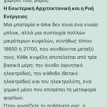
χαμηλό τους βάρος.
Η Εσωτερική Αρχιτεκτονική και η Ροή
Ενέργειας
Μια μπαταρία e-bike δεν είναι ένα ενιαίο
μπλοκ, αλλά μια συστοιχία πολλών
μικρότερων κυψελών, συνήθως τύπου
18650 ή 21700, που συνδέονται μεταξύ
τους. Κάθε κυψέλη αποτελείται από τρία
βασικά μέρη: την άνοδο (αρνητικό
ηλεκτρόδιο), την κάθοδο (θετικό
ηλεκτρόδιο) και τον ηλεκτρολύτη, ένα
χημικό μέσο που επιτρέπει τη μεταφορά
φορτίων.
Όταν φορτίζετε το ποδήλατό σας, η