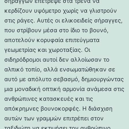
σηράγγων επέτρεψε στα τρένα να
κερδίζουν υψόμετρο χωρίς να γλιστρούν
στις ράγες. Αυτές οι ελικοειδείς σήραγγες,
που στρίβουν μέσα στο ίδιο το βουνό,
αποτελούν κορυφαία επιτεύγματα
γεωμετρίας και χωροταξίας. Οι
σιδηρόδρομοι αυτοί δεν αλλοίωσαν το
αλπικό τοπίο, αλλά ενσωματώθηκαν σε
αυτό με απόλυτο σεβασμό, δημιουργώντας
μια μοναδική οπτική αρμονία ανάμεσα στις
ανθρώπινες κατασκευές και τις
απόκρημνες βουνοκορφές. Η διάσχιση
αυτών των γραμμών επιτρέπει στον
ταξιδιώτη να εκτιμήσει τον ανθρώπινο