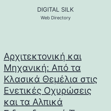
Skip
DIGITAL SILK
to
Web Directory
content
Αρχιτεκτονική και
Μηχανική: Από τα
Κλασικά Θεμέλια στις
Ενετικές Οχυρώσεις
και τα Αλπικά