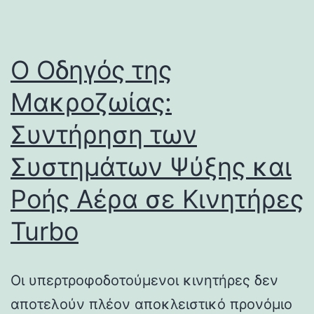
Ο Οδηγός της
Μακροζωίας:
Συντήρηση των
Συστημάτων Ψύξης και
Ροής Αέρα σε Κινητήρες
Turbo
Οι υπερτροφοδοτούμενοι κινητήρες δεν
αποτελούν πλέον αποκλειστικό προνόμιο