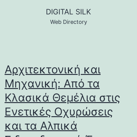
Skip
DIGITAL SILK
to
Web Directory
content
Αρχιτεκτονική και
Μηχανική: Από τα
Κλασικά Θεμέλια στις
Ενετικές Οχυρώσεις
και τα Αλπικά