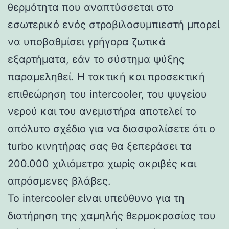
θερμότητα που αναπτύσσεται στο
εσωτερικό ενός στροβιλοσυμπιεστή μπορεί
να υποβαθμίσει γρήγορα ζωτικά
εξαρτήματα, εάν το σύστημα ψύξης
παραμεληθεί. Η τακτική και προσεκτική
επιθεώρηση του intercooler, του ψυγείου
νερού και του ανεμιστήρα αποτελεί το
απόλυτο σχέδιο για να διασφαλίσετε ότι ο
turbo κινητήρας σας θα ξεπεράσει τα
200.000 χιλιόμετρα χωρίς ακριβές και
απρόσμενες βλάβες.
Το intercooler είναι υπεύθυνο για τη
διατήρηση της χαμηλής θερμοκρασίας του