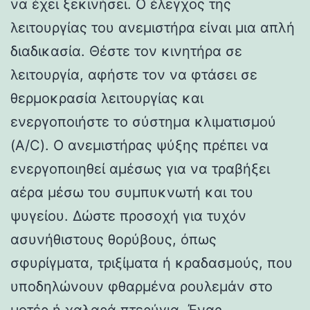
να έχει ξεκινήσει. Ο έλεγχος της
λειτουργίας του ανεμιστήρα είναι μια απλή
διαδικασία. Θέστε τον κινητήρα σε
λειτουργία, αφήστε τον να φτάσει σε
θερμοκρασία λειτουργίας και
ενεργοποιήστε το σύστημα κλιματισμού
(A/C). Ο ανεμιστήρας ψύξης πρέπει να
ενεργοποιηθεί αμέσως για να τραβήξει
αέρα μέσω του συμπυκνωτή και του
ψυγείου. Δώστε προσοχή για τυχόν
ασυνήθιστους θορύβους, όπως
σφυρίγματα, τριξίματα ή κραδασμούς, που
υποδηλώνουν φθαρμένα ρουλεμάν στο
μοτέρ ή χαλαρά πτερύγια. Ένας