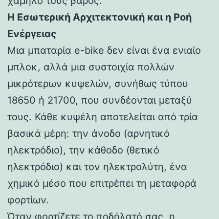
χαμηλό τους βάρος.
Η Εσωτερική Αρχιτεκτονική και η Ροή
Ενέργειας
Μια μπαταρία e-bike δεν είναι ένα ενιαίο
μπλοκ, αλλά μια συστοιχία πολλών
μικρότερων κυψελών, συνήθως τύπου
18650 ή 21700, που συνδέονται μεταξύ
τους. Κάθε κυψέλη αποτελείται από τρία
βασικά μέρη: την άνοδο (αρνητικό
ηλεκτρόδιο), την κάθοδο (θετικό
ηλεκτρόδιο) και τον ηλεκτρολύτη, ένα
χημικό μέσο που επιτρέπει τη μεταφορά
φορτίων.
Όταν φορτίζετε το ποδήλατό σας, η