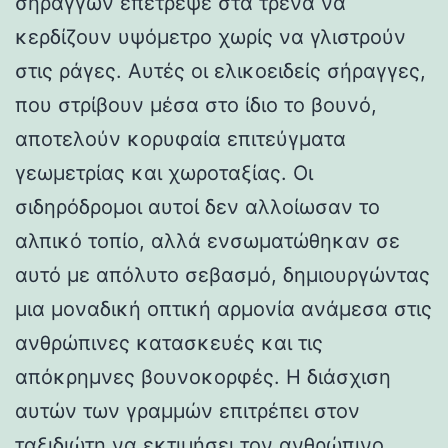
σηράγγων επέτρεψε στα τρένα να
κερδίζουν υψόμετρο χωρίς να γλιστρούν
στις ράγες. Αυτές οι ελικοειδείς σήραγγες,
που στρίβουν μέσα στο ίδιο το βουνό,
αποτελούν κορυφαία επιτεύγματα
γεωμετρίας και χωροταξίας. Οι
σιδηρόδρομοι αυτοί δεν αλλοίωσαν το
αλπικό τοπίο, αλλά ενσωματώθηκαν σε
αυτό με απόλυτο σεβασμό, δημιουργώντας
μια μοναδική οπτική αρμονία ανάμεσα στις
ανθρώπινες κατασκευές και τις
απόκρημνες βουνοκορφές. Η διάσχιση
αυτών των γραμμών επιτρέπει στον
ταξιδιώτη να εκτιμήσει τον ανθρώπινο