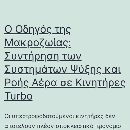
Ο Οδηγός της
Μακροζωίας:
Συντήρηση των
Συστημάτων Ψύξης και
Ροής Αέρα σε Κινητήρες
Turbo
Οι υπερτροφοδοτούμενοι κινητήρες δεν
αποτελούν πλέον αποκλειστικό προνόμιο