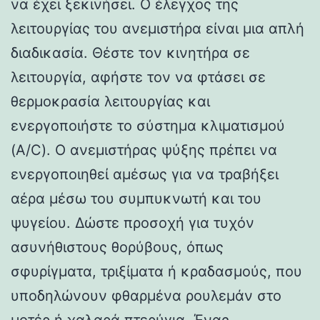
να έχει ξεκινήσει. Ο έλεγχος της
λειτουργίας του ανεμιστήρα είναι μια απλή
διαδικασία. Θέστε τον κινητήρα σε
λειτουργία, αφήστε τον να φτάσει σε
θερμοκρασία λειτουργίας και
ενεργοποιήστε το σύστημα κλιματισμού
(A/C). Ο ανεμιστήρας ψύξης πρέπει να
ενεργοποιηθεί αμέσως για να τραβήξει
αέρα μέσω του συμπυκνωτή και του
ψυγείου. Δώστε προσοχή για τυχόν
ασυνήθιστους θορύβους, όπως
σφυρίγματα, τριξίματα ή κραδασμούς, που
υποδηλώνουν φθαρμένα ρουλεμάν στο
μοτέρ ή χαλαρά πτερύγια. Ένας