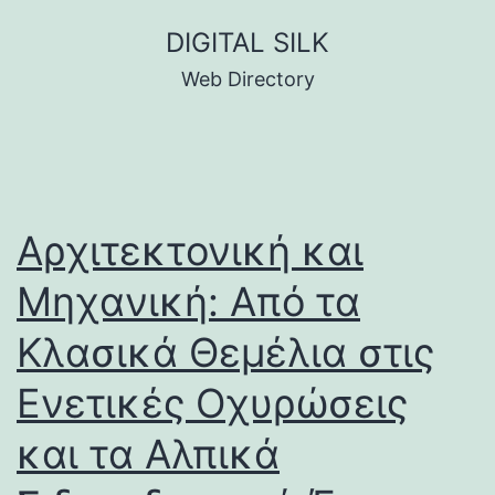
Skip
DIGITAL SILK
to
Web Directory
content
Αρχιτεκτονική και
Μηχανική: Από τα
Κλασικά Θεμέλια στις
Ενετικές Οχυρώσεις
και τα Αλπικά