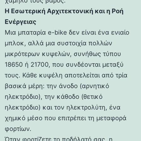
χαμηλό τους βάρος.
Η Εσωτερική Αρχιτεκτονική και η Ροή
Ενέργειας
Μια μπαταρία e-bike δεν είναι ένα ενιαίο
μπλοκ, αλλά μια συστοιχία πολλών
μικρότερων κυψελών, συνήθως τύπου
18650 ή 21700, που συνδέονται μεταξύ
τους. Κάθε κυψέλη αποτελείται από τρία
βασικά μέρη: την άνοδο (αρνητικό
ηλεκτρόδιο), την κάθοδο (θετικό
ηλεκτρόδιο) και τον ηλεκτρολύτη, ένα
χημικό μέσο που επιτρέπει τη μεταφορά
φορτίων.
Όταν φορτίζετε το ποδήλατό σας, η