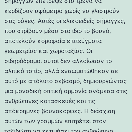
σηράγγων επέτρεψε στα τρένα να
κερδίζουν υψόμετρο χωρίς να γλιστρούν
στις ράγες. Αυτές οι ελικοειδείς σήραγγες,
που στρίβουν μέσα στο ίδιο το βουνό,
αποτελούν κορυφαία επιτεύγματα
γεωμετρίας και χωροταξίας. Οι
σιδηρόδρομοι αυτοί δεν αλλοίωσαν το
αλπικό τοπίο, αλλά ενσωματώθηκαν σε
αυτό με απόλυτο σεβασμό, δημιουργώντας
μια μοναδική οπτική αρμονία ανάμεσα στις
ανθρώπινες κατασκευές και τις
απόκρημνες βουνοκορφές. Η διάσχιση
αυτών των γραμμών επιτρέπει στον
ταξιδιώτη να εκτιμήσει τον ανθρώπινο