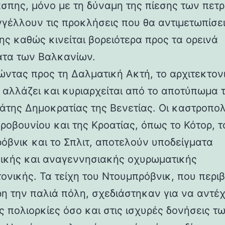
άσπης, μόνο με τη δύναμη της πίεσης των πετ
γέλλουν τις προκλήσεις που θα αντιμετωπίσει
ης καθώς κινείται βορειότερα προς τα ορεινά
τα των Βαλκανίων.
ντας προς τη Δαλματική Ακτή, το αρχιτεκτον
 αλλάζει και κυριαρχείται από το αποτύπωμα 
άτης Δημοκρατίας της Βενετίας. Οι καστροπολ
ροβουνίου και της Κροατίας, όπως το Κότορ, τ
όβνικ και το Σπλιτ, αποτελούν υποδείγματα
ικής και αναγεννησιακής οχυρωματικής
τονικής. Τα τείχη του Ντουμπρόβνικ, που περ
η την παλιά πόλη, σχεδιάστηκαν για να αντέ
ς πολιορκίες όσο και στις ισχυρές δονήσεις τ