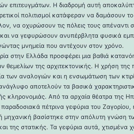
ών επιτευγμάτων. Η διαδρομή αυτή αποκαλύπ
ορετικοί πολιτισμοί κατάφεραν να δαμάσουν τ
λον, να οχυρώσουν τις πόλεις τους απέναντι 
 και να γεφυρώσουν ανυπέρβλητα φυσικά εμπ
γώντας μνημεία που αντέχουν στον χρόνο.
ρία στην Ελλάδα προσφέρει μια βαθιά κατανό
ν θεμελίων της αρχιτεκτονικής. Η χρήση της 
ία των αναλογιών και η ενσωμάτωση των κτιρ
ανάγλυφο αποτελούν τα βασικά χαρακτηριστι
ής κληρονομιάς. Από τα αρχαία θέατρα της Ηπ
α παραδοσιακά πέτρινα γεφύρια του Ζαγορίου, 
ή μηχανική βασίστηκε στην απόλυτη γνώση τ
και της στατικής. Τα γεφύρια αυτά, χτισμένα χ