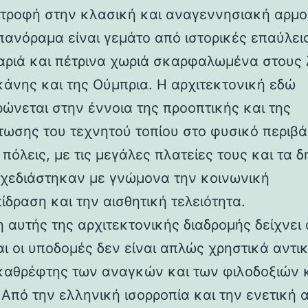
στροφή στην κλασική και αναγεννησιακή αρμο
 πανόραμα είναι γεμάτο από ιστορικές επαύλεις
ριά και πέτρινα χωριά σκαρφαλωμένα στους
κάνης και της Ούμπρια. Η αρχιτεκτονική εδώ
ρώνεται στην έννοια της προοπτικής και της
ωσης του τεχνητού τοπίου στο φυσικό περιβά
 πόλεις, με τις μεγάλες πλατείες τους και τα 
 σχεδιάστηκαν με γνώμονα την κοινωνική
ίδραση και την αισθητική τελειότητα.
 αυτής της αρχιτεκτονικής διαδρομής δείχνει 
αι οι υποδομές δεν είναι απλώς χρηστικά αντι
καθρέφτης των αναγκών και των φιλοδοξιών 
 Από την ελληνική ισορροπία και την ενετική 