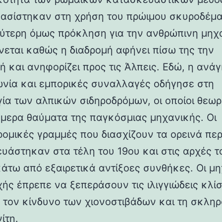
βασίστηκαν στη χρήση του πρώιμου σκυροδέμα
ύτερη όμως πρόκληση για την ανθρώπινη μηχ
νεται καθώς η διαδρομή αφήνει πίσω της την
ή και ανηφορίζει προς τις Άλπεις. Εδώ, η ανάγ
ωνία και εμπορικές συναλλαγές οδήγησε στη
γία των αλπικών σιδηροδρόμων, οι οποίοι θεωρ
ήμερα θαύματα της παγκόσμιας μηχανικής. Οι
ρομικές γραμμές που διασχίζουν τα ορεινά πε
υάστηκαν στα τέλη του 19ου και στις αρχές τ
κάτω από εξαιρετικά αντίξοες συνθήκες. Οι μη
χής έπρεπε να ξεπεράσουν τις ιλιγγιώδεις κλίσ
 τον κίνδυνο των χιονοστιβάδων και τη σκλη
ίτη.