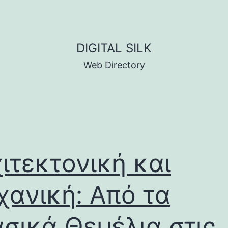
DIGITAL SILK
Web Directory
ιτεκτονική και
ανική: Από τα
σικά Θεμέλια στις