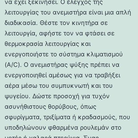
να έχει ξεκινήσει. Ο έλεγχος της
λειτουργίας του ανεμιστήρα είναι μια απλή
διαδικασία. Θέστε τον κινητήρα σε
λειτουργία, αφήστε τον να φτάσει σε
θερμοκρασία λειτουργίας και
ενεργοποιήστε το σύστημα κλιματισμού
(A/C). Ο ανεμιστήρας ψύξης πρέπει να
ενεργοποιηθεί αμέσως για να τραβήξει
αέρα μέσω του συμπυκνωτή και του
ψυγείου. Δώστε προσοχή για τυχόν
ασυνήθιστους θορύβους, όπως
σφυρίγματα, τριξίματα ή κραδασμούς, που
υποδηλώνουν φθαρμένα ρουλεμάν στο
μοτέρ ή χαλαρά πτερύγια. Ένας