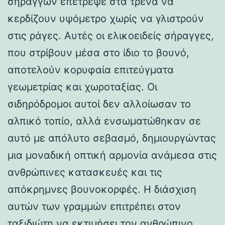
σηράγγων επέτρεψε στα τρένα να
κερδίζουν υψόμετρο χωρίς να γλιστρούν
στις ράγες. Αυτές οι ελικοειδείς σήραγγες,
που στρίβουν μέσα στο ίδιο το βουνό,
αποτελούν κορυφαία επιτεύγματα
γεωμετρίας και χωροταξίας. Οι
σιδηρόδρομοι αυτοί δεν αλλοίωσαν το
αλπικό τοπίο, αλλά ενσωματώθηκαν σε
αυτό με απόλυτο σεβασμό, δημιουργώντας
μια μοναδική οπτική αρμονία ανάμεσα στις
ανθρώπινες κατασκευές και τις
απόκρημνες βουνοκορφές. Η διάσχιση
αυτών των γραμμών επιτρέπει στον
ταξιδιώτη να εκτιμήσει τον ανθρώπινο