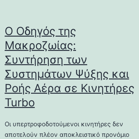
Ο Οδηγός της
Μακροζωίας:
Συντήρηση των
Συστημάτων Ψύξης και
Ροής Αέρα σε Κινητήρες
Turbo
Οι υπερτροφοδοτούμενοι κινητήρες δεν
αποτελούν πλέον αποκλειστικό προνόμιο