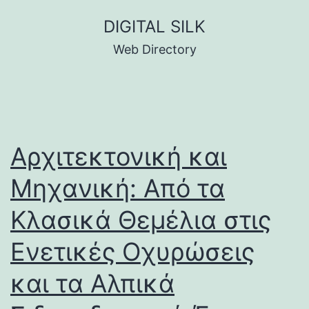
Skip
DIGITAL SILK
to
Web Directory
content
Αρχιτεκτονική και
Μηχανική: Από τα
Κλασικά Θεμέλια στις
Ενετικές Οχυρώσεις
και τα Αλπικά