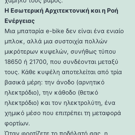
χαμηλό τους βάρος.
Η Εσωτερική Αρχιτεκτονική και η Ροή
Ενέργειας
Μια μπαταρία e-bike δεν είναι ένα ενιαίο
μπλοκ, αλλά μια συστοιχία πολλών
μικρότερων κυψελών, συνήθως τύπου
18650 ή 21700, που συνδέονται μεταξύ
τους. Κάθε κυψέλη αποτελείται από τρία
βασικά μέρη: την άνοδο (αρνητικό
ηλεκτρόδιο), την κάθοδο (θετικό
ηλεκτρόδιο) και τον ηλεκτρολύτη, ένα
χημικό μέσο που επιτρέπει τη μεταφορά
φορτίων.
Όταν φορτίζετε το ποδήλατό σας, η