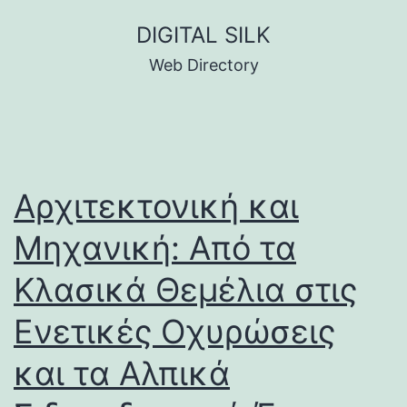
Skip
DIGITAL SILK
to
Web Directory
content
Αρχιτεκτονική και
Μηχανική: Από τα
Κλασικά Θεμέλια στις
Ενετικές Οχυρώσεις
και τα Αλπικά