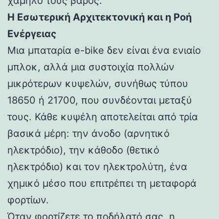
χαμηλό τους βάρος.
Η Εσωτερική Αρχιτεκτονική και η Ροή
Ενέργειας
Μια μπαταρία e-bike δεν είναι ένα ενιαίο
μπλοκ, αλλά μια συστοιχία πολλών
μικρότερων κυψελών, συνήθως τύπου
18650 ή 21700, που συνδέονται μεταξύ
τους. Κάθε κυψέλη αποτελείται από τρία
βασικά μέρη: την άνοδο (αρνητικό
ηλεκτρόδιο), την κάθοδο (θετικό
ηλεκτρόδιο) και τον ηλεκτρολύτη, ένα
χημικό μέσο που επιτρέπει τη μεταφορά
φορτίων.
Όταν φορτίζετε το ποδήλατό σας, η