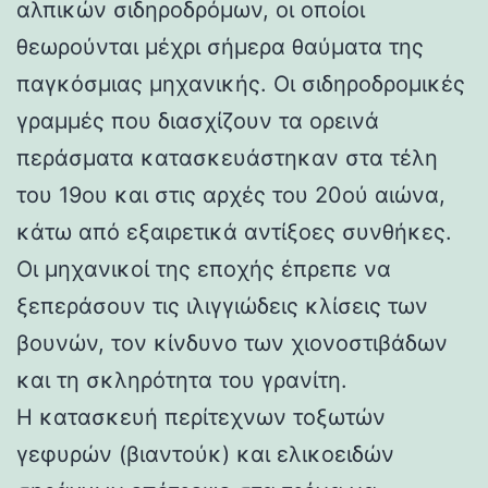
αλπικών σιδηροδρόμων, οι οποίοι
θεωρούνται μέχρι σήμερα θαύματα της
παγκόσμιας μηχανικής. Οι σιδηροδρομικές
γραμμές που διασχίζουν τα ορεινά
περάσματα κατασκευάστηκαν στα τέλη
του 19ου και στις αρχές του 20ού αιώνα,
κάτω από εξαιρετικά αντίξοες συνθήκες.
Οι μηχανικοί της εποχής έπρεπε να
ξεπεράσουν τις ιλιγγιώδεις κλίσεις των
βουνών, τον κίνδυνο των χιονοστιβάδων
και τη σκληρότητα του γρανίτη.
Η κατασκευή περίτεχνων τοξωτών
γεφυρών (βιαντούκ) και ελικοειδών