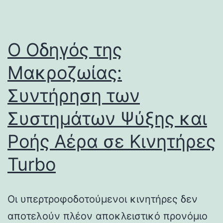
Ο Οδηγός της
Μακροζωίας:
Συντήρηση των
Συστημάτων Ψύξης και
Ροής Αέρα σε Κινητήρες
Turbo
Οι υπερτροφοδοτούμενοι κινητήρες δεν
αποτελούν πλέον αποκλειστικό προνόμιο