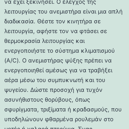
να έχει ξεκινήσει. Ο έλεγχος της
λειτουργίας του ανεμιστήρα είναι μια απλή
διαδικασία. Θέστε τον κινητήρα σε
λειτουργία, αφήστε τον να φτάσει σε
θερμοκρασία λειτουργίας και
ενεργοποιήστε το σύστημα κλιματισμού
(A/C). Ο ανεμιστήρας ψύξης πρέπει να
ενεργοποιηθεί αμέσως για να τραβήξει
αέρα μέσω του συμπυκνωτή και του
ψυγείου. Δώστε προσοχή για τυχόν
ασυνήθιστους θορύβους, όπως
σφυρίγματα, τριξίματα ή κραδασμούς, που
υποδηλώνουν φθαρμένα ρουλεμάν στο
μοτέρ ή χαλαρά πτερύγια. Ένας