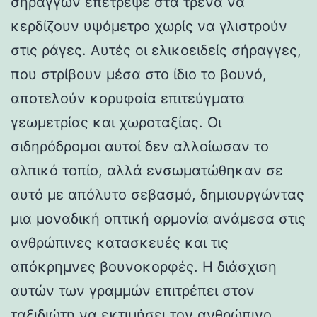
σηράγγων επέτρεψε στα τρένα να
κερδίζουν υψόμετρο χωρίς να γλιστρούν
στις ράγες. Αυτές οι ελικοειδείς σήραγγες,
που στρίβουν μέσα στο ίδιο το βουνό,
αποτελούν κορυφαία επιτεύγματα
γεωμετρίας και χωροταξίας. Οι
σιδηρόδρομοι αυτοί δεν αλλοίωσαν το
αλπικό τοπίο, αλλά ενσωματώθηκαν σε
αυτό με απόλυτο σεβασμό, δημιουργώντας
μια μοναδική οπτική αρμονία ανάμεσα στις
ανθρώπινες κατασκευές και τις
απόκρημνες βουνοκορφές. Η διάσχιση
αυτών των γραμμών επιτρέπει στον
ταξιδιώτη να εκτιμήσει τον ανθρώπινο