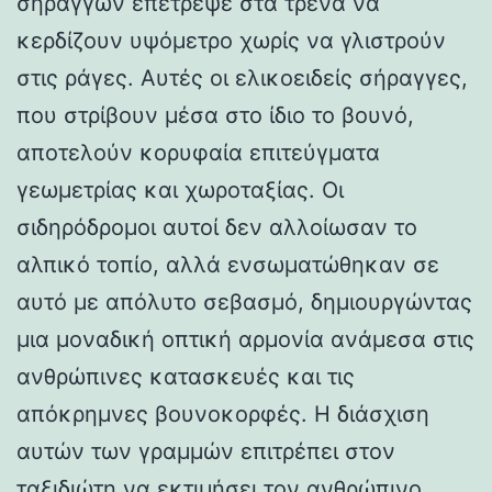
σηράγγων επέτρεψε στα τρένα να
κερδίζουν υψόμετρο χωρίς να γλιστρούν
στις ράγες. Αυτές οι ελικοειδείς σήραγγες,
που στρίβουν μέσα στο ίδιο το βουνό,
αποτελούν κορυφαία επιτεύγματα
γεωμετρίας και χωροταξίας. Οι
σιδηρόδρομοι αυτοί δεν αλλοίωσαν το
αλπικό τοπίο, αλλά ενσωματώθηκαν σε
αυτό με απόλυτο σεβασμό, δημιουργώντας
μια μοναδική οπτική αρμονία ανάμεσα στις
ανθρώπινες κατασκευές και τις
απόκρημνες βουνοκορφές. Η διάσχιση
αυτών των γραμμών επιτρέπει στον
ταξιδιώτη να εκτιμήσει τον ανθρώπινο