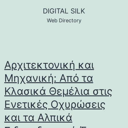
Skip
DIGITAL SILK
to
Web Directory
content
Αρχιτεκτονική και
Μηχανική: Από τα
Κλασικά Θεμέλια στις
Ενετικές Οχυρώσεις
και τα Αλπικά