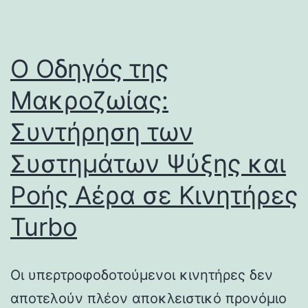
Ο Οδηγός της
Μακροζωίας:
Συντήρηση των
Συστημάτων Ψύξης και
Ροής Αέρα σε Κινητήρες
Turbo
Οι υπερτροφοδοτούμενοι κινητήρες δεν
αποτελούν πλέον αποκλειστικό προνόμιο