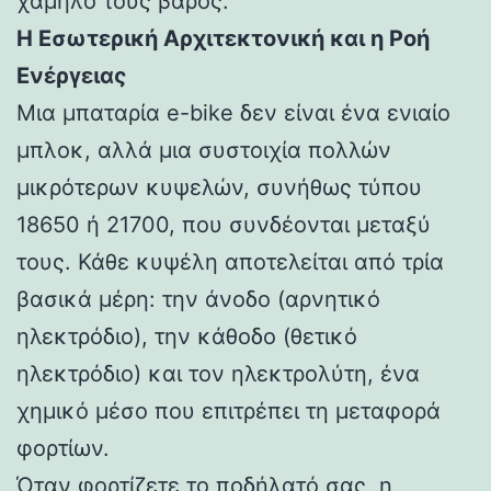
χαμηλό τους βάρος.
Η Εσωτερική Αρχιτεκτονική και η Ροή
Ενέργειας
Μια μπαταρία e-bike δεν είναι ένα ενιαίο
μπλοκ, αλλά μια συστοιχία πολλών
μικρότερων κυψελών, συνήθως τύπου
18650 ή 21700, που συνδέονται μεταξύ
τους. Κάθε κυψέλη αποτελείται από τρία
βασικά μέρη: την άνοδο (αρνητικό
ηλεκτρόδιο), την κάθοδο (θετικό
ηλεκτρόδιο) και τον ηλεκτρολύτη, ένα
χημικό μέσο που επιτρέπει τη μεταφορά
φορτίων.
Όταν φορτίζετε το ποδήλατό σας, η