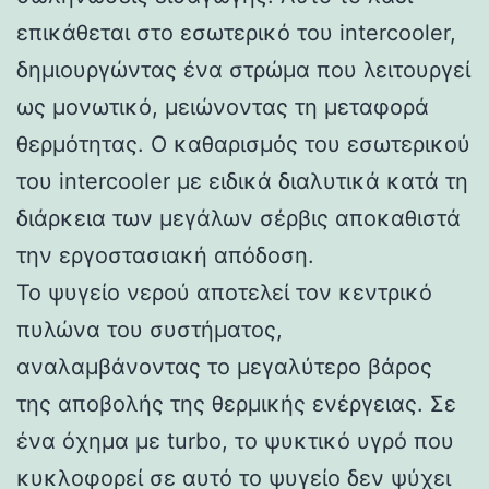
επικάθεται στο εσωτερικό του intercooler,
δημιουργώντας ένα στρώμα που λειτουργεί
ως μονωτικό, μειώνοντας τη μεταφορά
θερμότητας. Ο καθαρισμός του εσωτερικού
του intercooler με ειδικά διαλυτικά κατά τη
διάρκεια των μεγάλων σέρβις αποκαθιστά
την εργοστασιακή απόδοση.
Το ψυγείο νερού αποτελεί τον κεντρικό
πυλώνα του συστήματος,
αναλαμβάνοντας το μεγαλύτερο βάρος
της αποβολής της θερμικής ενέργειας. Σε
ένα όχημα με turbo, το ψυκτικό υγρό που
κυκλοφορεί σε αυτό το ψυγείο δεν ψύχει