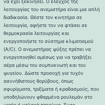
να έχει ξεκινήσει. Ο έλεγχος της
λειτουργίας του ανεμιστήρα είναι μια απλή
διαδικασία. Θέστε τον κινητήρα σε
λειτουργία, αφήστε τον να φτάσει σε
θερμοκρασία λειτουργίας και
ενεργοποιήστε το σύστημα κλιματισμού
(A/C). Ο ανεμιστήρας ψύξης πρέπει να
ενεργοποιηθεί αμέσως για να τραβήξει
αέρα μέσω του συμπυκνωτή και του
ψυγείου. Δώστε προσοχή για τυχόν
ασυνήθιστους θορύβους, όπως
σφυρίγματα, τριξίματα ή κραδασμούς, που
υποδηλώνουν φθαρμένα ρουλεμάν στο
μοτέρ ή χαλαρά πτερύγια. Ένας