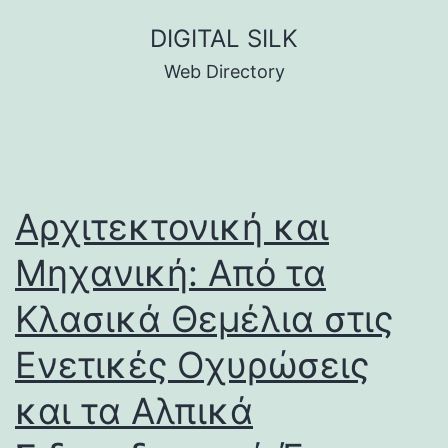
Skip
DIGITAL SILK
to
Web Directory
content
Αρχιτεκτονική και
Μηχανική: Από τα
Κλασικά Θεμέλια στις
Ενετικές Οχυρώσεις
και τα Αλπικά