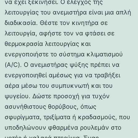
να έχει ξεκινήσει. Ο έλεγχος της
λειτουργίας του ανεμιστήρα είναι μια απλή
διαδικασία. Θέστε τον κινητήρα σε
λειτουργία, αφήστε τον να φτάσει σε
θερμοκρασία λειτουργίας και
ενεργοποιήστε το σύστημα κλιματισμού
(A/C). Ο ανεμιστήρας ψύξης πρέπει να
ενεργοποιηθεί αμέσως για να τραβήξει
αέρα μέσω του συμπυκνωτή και του
ψυγείου. Δώστε προσοχή για τυχόν
ασυνήθιστους θορύβους, όπως
σφυρίγματα, τριξίματα ή κραδασμούς, που
υποδηλώνουν φθαρμένα ρουλεμάν στο
μοτέρ ή χαλαρά πτερύγια. Ένας