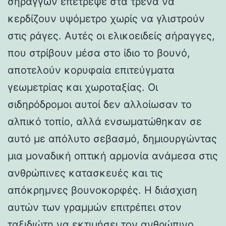
σηράγγων επέτρεψε στα τρένα να
κερδίζουν υψόμετρο χωρίς να γλιστρούν
στις ράγες. Αυτές οι ελικοειδείς σήραγγες,
που στρίβουν μέσα στο ίδιο το βουνό,
αποτελούν κορυφαία επιτεύγματα
γεωμετρίας και χωροταξίας. Οι
σιδηρόδρομοι αυτοί δεν αλλοίωσαν το
αλπικό τοπίο, αλλά ενσωματώθηκαν σε
αυτό με απόλυτο σεβασμό, δημιουργώντας
μια μοναδική οπτική αρμονία ανάμεσα στις
ανθρώπινες κατασκευές και τις
απόκρημνες βουνοκορφές. Η διάσχιση
αυτών των γραμμών επιτρέπει στον
ταξιδιώτη να εκτιμήσει τον ανθρώπινο