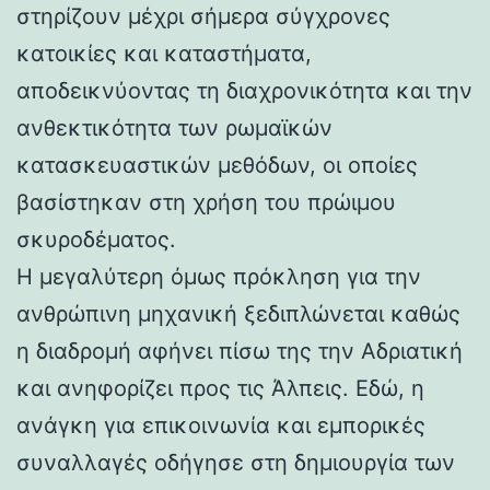
στηρίζουν μέχρι σήμερα σύγχρονες
κατοικίες και καταστήματα,
αποδεικνύοντας τη διαχρονικότητα και την
ανθεκτικότητα των ρωμαϊκών
κατασκευαστικών μεθόδων, οι οποίες
βασίστηκαν στη χρήση του πρώιμου
σκυροδέματος.
Η μεγαλύτερη όμως πρόκληση για την
ανθρώπινη μηχανική ξεδιπλώνεται καθώς
η διαδρομή αφήνει πίσω της την Αδριατική
και ανηφορίζει προς τις Άλπεις. Εδώ, η
ανάγκη για επικοινωνία και εμπορικές
συναλλαγές οδήγησε στη δημιουργία των