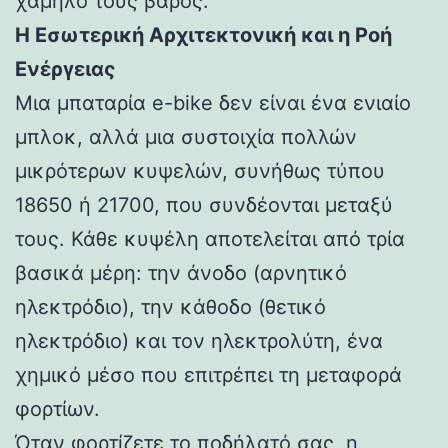
χαμηλό τους βάρος.
Η Εσωτερική Αρχιτεκτονική και η Ροή
Ενέργειας
Μια μπαταρία e-bike δεν είναι ένα ενιαίο
μπλοκ, αλλά μια συστοιχία πολλών
μικρότερων κυψελών, συνήθως τύπου
18650 ή 21700, που συνδέονται μεταξύ
τους. Κάθε κυψέλη αποτελείται από τρία
βασικά μέρη: την άνοδο (αρνητικό
ηλεκτρόδιο), την κάθοδο (θετικό
ηλεκτρόδιο) και τον ηλεκτρολύτη, ένα
χημικό μέσο που επιτρέπει τη μεταφορά
φορτίων.
Όταν φορτίζετε το ποδήλατό σας, η