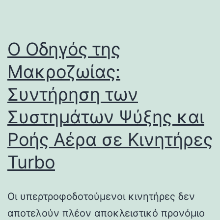
Ο Οδηγός της
Μακροζωίας:
Συντήρηση των
Συστημάτων Ψύξης και
Ροής Αέρα σε Κινητήρες
Turbo
Οι υπερτροφοδοτούμενοι κινητήρες δεν
αποτελούν πλέον αποκλειστικό προνόμιο