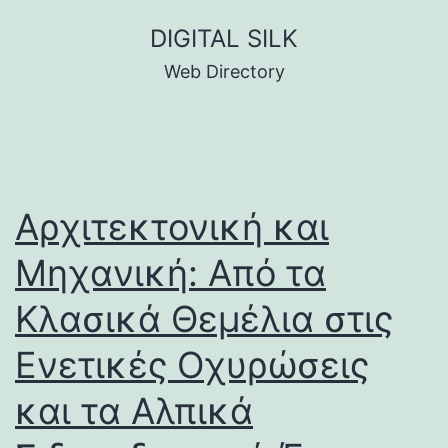
Skip
DIGITAL SILK
to
Web Directory
content
Αρχιτεκτονική και
Μηχανική: Από τα
Κλασικά Θεμέλια στις
Ενετικές Οχυρώσεις
και τα Αλπικά