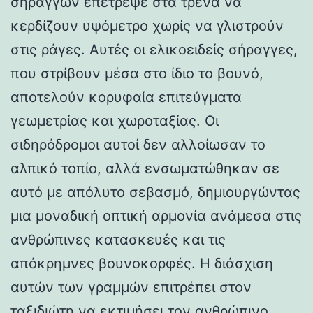
σηράγγων επέτρεψε στα τρένα να
κερδίζουν υψόμετρο χωρίς να γλιστρούν
στις ράγες. Αυτές οι ελικοειδείς σήραγγες,
που στρίβουν μέσα στο ίδιο το βουνό,
αποτελούν κορυφαία επιτεύγματα
γεωμετρίας και χωροταξίας. Οι
σιδηρόδρομοι αυτοί δεν αλλοίωσαν το
αλπικό τοπίο, αλλά ενσωματώθηκαν σε
αυτό με απόλυτο σεβασμό, δημιουργώντας
μια μοναδική οπτική αρμονία ανάμεσα στις
ανθρώπινες κατασκευές και τις
απόκρημνες βουνοκορφές. Η διάσχιση
αυτών των γραμμών επιτρέπει στον
ταξιδιώτη να εκτιμήσει τον ανθρώπινο