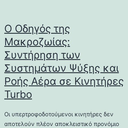
Ο Οδηγός της
Μακροζωίας:
Συντήρηση των
Συστημάτων Ψύξης και
Ροής Αέρα σε Κινητήρες
Turbo
Οι υπερτροφοδοτούμενοι κινητήρες δεν
αποτελούν πλέον αποκλειστικό προνόμιο