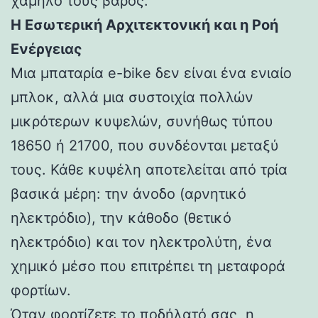
χαμηλό τους βάρος.
Η Εσωτερική Αρχιτεκτονική και η Ροή
Ενέργειας
Μια μπαταρία e-bike δεν είναι ένα ενιαίο
μπλοκ, αλλά μια συστοιχία πολλών
μικρότερων κυψελών, συνήθως τύπου
18650 ή 21700, που συνδέονται μεταξύ
τους. Κάθε κυψέλη αποτελείται από τρία
βασικά μέρη: την άνοδο (αρνητικό
ηλεκτρόδιο), την κάθοδο (θετικό
ηλεκτρόδιο) και τον ηλεκτρολύτη, ένα
χημικό μέσο που επιτρέπει τη μεταφορά
φορτίων.
Όταν φορτίζετε το ποδήλατό σας, η