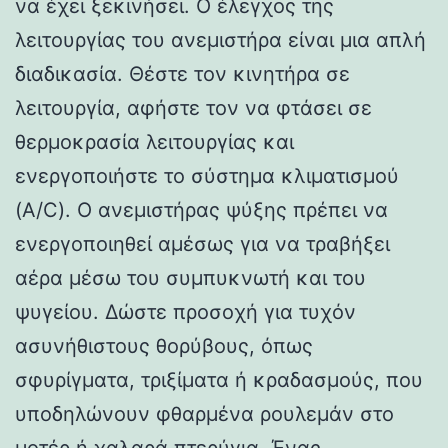
να έχει ξεκινήσει. Ο έλεγχος της
λειτουργίας του ανεμιστήρα είναι μια απλή
διαδικασία. Θέστε τον κινητήρα σε
λειτουργία, αφήστε τον να φτάσει σε
θερμοκρασία λειτουργίας και
ενεργοποιήστε το σύστημα κλιματισμού
(A/C). Ο ανεμιστήρας ψύξης πρέπει να
ενεργοποιηθεί αμέσως για να τραβήξει
αέρα μέσω του συμπυκνωτή και του
ψυγείου. Δώστε προσοχή για τυχόν
ασυνήθιστους θορύβους, όπως
σφυρίγματα, τριξίματα ή κραδασμούς, που
υποδηλώνουν φθαρμένα ρουλεμάν στο
μοτέρ ή χαλαρά πτερύγια. Ένας