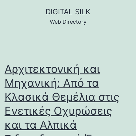
Skip
DIGITAL SILK
to
Web Directory
content
Αρχιτεκτονική και
Μηχανική: Από τα
Κλασικά Θεμέλια στις
Ενετικές Οχυρώσεις
και τα Αλπικά