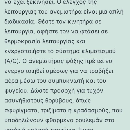
να έχει ξεκινήσει. Ο έλεγχος της
λειτουργίας του ανεμιστήρα είναι μια απλή
διαδικασία. Θέστε τον κινητήρα σε
λειτουργία, αφήστε τον να φτάσει σε
θερμοκρασία λειτουργίας και
ενεργοποιήστε το σύστημα κλιματισμού
(A/C). Ο ανεμιστήρας ψύξης πρέπει να
ενεργοποιηθεί αμέσως για να τραβήξει
αέρα μέσω του συμπυκνωτή και του
ψυγείου. Δώστε προσοχή για τυχόν
ασυνήθιστους θορύβους, όπως
σφυρίγματα, τριξίματα ή κραδασμούς, που
υποδηλώνουν φθαρμένα ρουλεμάν στο
μοτέρ ή χαλαρά πτερύγια. Ένας