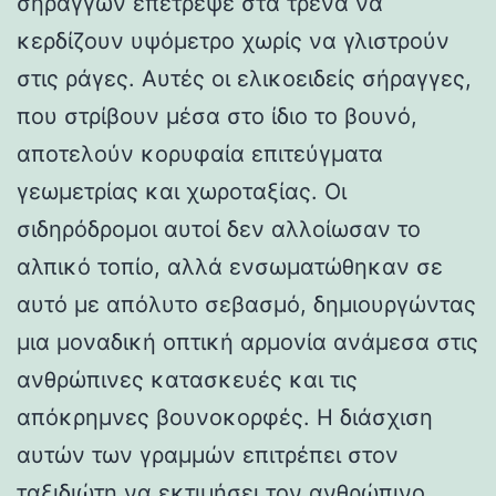
σηράγγων επέτρεψε στα τρένα να
κερδίζουν υψόμετρο χωρίς να γλιστρούν
στις ράγες. Αυτές οι ελικοειδείς σήραγγες,
που στρίβουν μέσα στο ίδιο το βουνό,
αποτελούν κορυφαία επιτεύγματα
γεωμετρίας και χωροταξίας. Οι
σιδηρόδρομοι αυτοί δεν αλλοίωσαν το
αλπικό τοπίο, αλλά ενσωματώθηκαν σε
αυτό με απόλυτο σεβασμό, δημιουργώντας
μια μοναδική οπτική αρμονία ανάμεσα στις
ανθρώπινες κατασκευές και τις
απόκρημνες βουνοκορφές. Η διάσχιση
αυτών των γραμμών επιτρέπει στον
ταξιδιώτη να εκτιμήσει τον ανθρώπινο