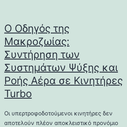
Ο Οδηγός της
Μακροζωίας:
Συντήρηση των
Συστημάτων Ψύξης και
Ροής Αέρα σε Κινητήρες
Turbo
Οι υπερτροφοδοτούμενοι κινητήρες δεν
αποτελούν πλέον αποκλειστικό προνόμιο