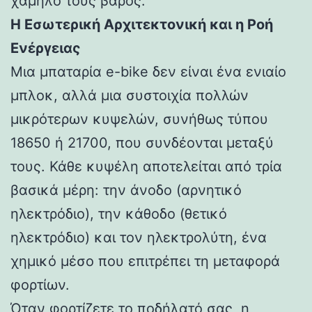
χαμηλό τους βάρος.
Η Εσωτερική Αρχιτεκτονική και η Ροή
Ενέργειας
Μια μπαταρία e-bike δεν είναι ένα ενιαίο
μπλοκ, αλλά μια συστοιχία πολλών
μικρότερων κυψελών, συνήθως τύπου
18650 ή 21700, που συνδέονται μεταξύ
τους. Κάθε κυψέλη αποτελείται από τρία
βασικά μέρη: την άνοδο (αρνητικό
ηλεκτρόδιο), την κάθοδο (θετικό
ηλεκτρόδιο) και τον ηλεκτρολύτη, ένα
χημικό μέσο που επιτρέπει τη μεταφορά
φορτίων.
Όταν φορτίζετε το ποδήλατό σας, η