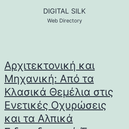
Skip
DIGITAL SILK
to
Web Directory
content
Αρχιτεκτονική και
Μηχανική: Από τα
Κλασικά Θεμέλια στις
Ενετικές Οχυρώσεις
και τα Αλπικά