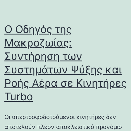
Ο Οδηγός της
Μακροζωίας:
Συντήρηση των
Συστημάτων Ψύξης και
Ροής Αέρα σε Κινητήρες
Turbo
Οι υπερτροφοδοτούμενοι κινητήρες δεν
αποτελούν πλέον αποκλειστικό προνόμιο