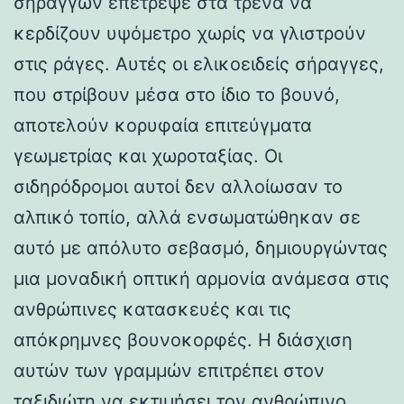
σηράγγων επέτρεψε στα τρένα να
κερδίζουν υψόμετρο χωρίς να γλιστρούν
στις ράγες. Αυτές οι ελικοειδείς σήραγγες,
που στρίβουν μέσα στο ίδιο το βουνό,
αποτελούν κορυφαία επιτεύγματα
γεωμετρίας και χωροταξίας. Οι
σιδηρόδρομοι αυτοί δεν αλλοίωσαν το
αλπικό τοπίο, αλλά ενσωματώθηκαν σε
αυτό με απόλυτο σεβασμό, δημιουργώντας
μια μοναδική οπτική αρμονία ανάμεσα στις
ανθρώπινες κατασκευές και τις
απόκρημνες βουνοκορφές. Η διάσχιση
αυτών των γραμμών επιτρέπει στον
ταξιδιώτη να εκτιμήσει τον ανθρώπινο