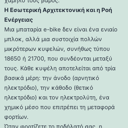
χαμηλό τους βάρος.
Η Εσωτερική Αρχιτεκτονική και η Ροή
Ενέργειας
Μια μπαταρία e-bike δεν είναι ένα ενιαίο
μπλοκ, αλλά μια συστοιχία πολλών
μικρότερων κυψελών, συνήθως τύπου
18650 ή 21700, που συνδέονται μεταξύ
τους. Κάθε κυψέλη αποτελείται από τρία
βασικά μέρη: την άνοδο (αρνητικό
ηλεκτρόδιο), την κάθοδο (θετικό
ηλεκτρόδιο) και τον ηλεκτρολύτη, ένα
χημικό μέσο που επιτρέπει τη μεταφορά
φορτίων.
Όταν φορτίζετε το ποδήλατό σας, η