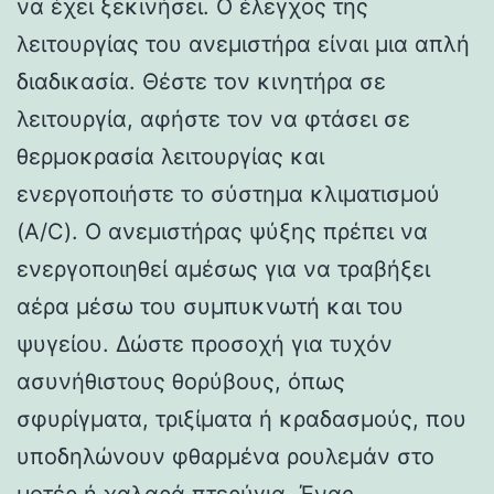
να έχει ξεκινήσει. Ο έλεγχος της
λειτουργίας του ανεμιστήρα είναι μια απλή
διαδικασία. Θέστε τον κινητήρα σε
λειτουργία, αφήστε τον να φτάσει σε
θερμοκρασία λειτουργίας και
ενεργοποιήστε το σύστημα κλιματισμού
(A/C). Ο ανεμιστήρας ψύξης πρέπει να
ενεργοποιηθεί αμέσως για να τραβήξει
αέρα μέσω του συμπυκνωτή και του
ψυγείου. Δώστε προσοχή για τυχόν
ασυνήθιστους θορύβους, όπως
σφυρίγματα, τριξίματα ή κραδασμούς, που
υποδηλώνουν φθαρμένα ρουλεμάν στο
μοτέρ ή χαλαρά πτερύγια. Ένας