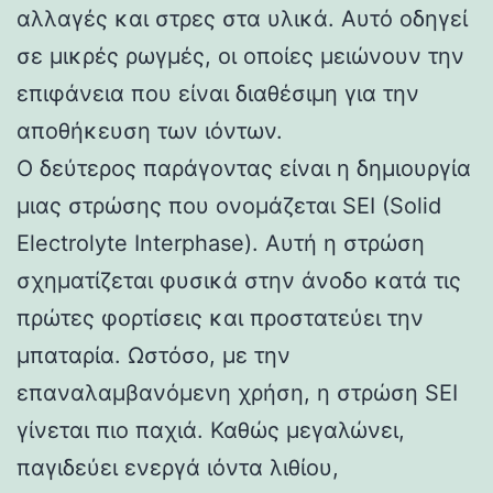
αλλαγές και στρες στα υλικά. Αυτό οδηγεί
σε μικρές ρωγμές, οι οποίες μειώνουν την
επιφάνεια που είναι διαθέσιμη για την
αποθήκευση των ιόντων.
Ο δεύτερος παράγοντας είναι η δημιουργία
μιας στρώσης που ονομάζεται SEI (Solid
Electrolyte Interphase). Αυτή η στρώση
σχηματίζεται φυσικά στην άνοδο κατά τις
πρώτες φορτίσεις και προστατεύει την
μπαταρία. Ωστόσο, με την
επαναλαμβανόμενη χρήση, η στρώση SEI
γίνεται πιο παχιά. Καθώς μεγαλώνει,
παγιδεύει ενεργά ιόντα λιθίου,