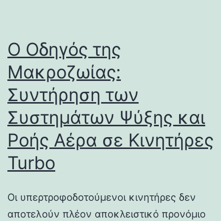
Ο Οδηγός της
Μακροζωίας:
Συντήρηση των
Συστημάτων Ψύξης και
Ροής Αέρα σε Κινητήρες
Turbo
Οι υπερτροφοδοτούμενοι κινητήρες δεν
αποτελούν πλέον αποκλειστικό προνόμιο