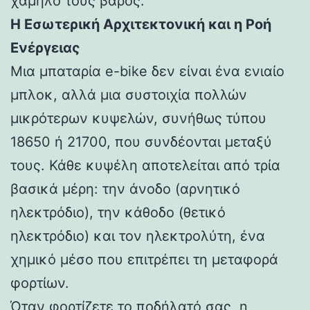
χαμηλό τους βάρος.
Η Εσωτερική Αρχιτεκτονική και η Ροή
Ενέργειας
Μια μπαταρία e-bike δεν είναι ένα ενιαίο
μπλοκ, αλλά μια συστοιχία πολλών
μικρότερων κυψελών, συνήθως τύπου
18650 ή 21700, που συνδέονται μεταξύ
τους. Κάθε κυψέλη αποτελείται από τρία
βασικά μέρη: την άνοδο (αρνητικό
ηλεκτρόδιο), την κάθοδο (θετικό
ηλεκτρόδιο) και τον ηλεκτρολύτη, ένα
χημικό μέσο που επιτρέπει τη μεταφορά
φορτίων.
Όταν φορτίζετε το ποδήλατό σας, η