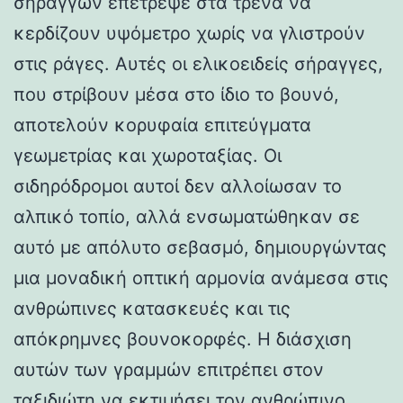
σηράγγων επέτρεψε στα τρένα να
κερδίζουν υψόμετρο χωρίς να γλιστρούν
στις ράγες. Αυτές οι ελικοειδείς σήραγγες,
που στρίβουν μέσα στο ίδιο το βουνό,
αποτελούν κορυφαία επιτεύγματα
γεωμετρίας και χωροταξίας. Οι
σιδηρόδρομοι αυτοί δεν αλλοίωσαν το
αλπικό τοπίο, αλλά ενσωματώθηκαν σε
αυτό με απόλυτο σεβασμό, δημιουργώντας
μια μοναδική οπτική αρμονία ανάμεσα στις
ανθρώπινες κατασκευές και τις
απόκρημνες βουνοκορφές. Η διάσχιση
αυτών των γραμμών επιτρέπει στον
ταξιδιώτη να εκτιμήσει τον ανθρώπινο