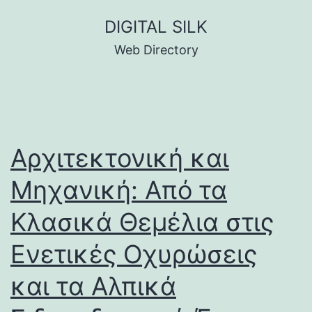
Skip
DIGITAL SILK
to
Web Directory
content
Αρχιτεκτονική και
Μηχανική: Από τα
Κλασικά Θεμέλια στις
Ενετικές Οχυρώσεις
και τα Αλπικά