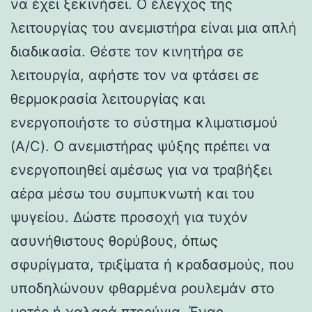
να έχει ξεκινήσει. Ο έλεγχος της
λειτουργίας του ανεμιστήρα είναι μια απλή
διαδικασία. Θέστε τον κινητήρα σε
λειτουργία, αφήστε τον να φτάσει σε
θερμοκρασία λειτουργίας και
ενεργοποιήστε το σύστημα κλιματισμού
(A/C). Ο ανεμιστήρας ψύξης πρέπει να
ενεργοποιηθεί αμέσως για να τραβήξει
αέρα μέσω του συμπυκνωτή και του
ψυγείου. Δώστε προσοχή για τυχόν
ασυνήθιστους θορύβους, όπως
σφυρίγματα, τριξίματα ή κραδασμούς, που
υποδηλώνουν φθαρμένα ρουλεμάν στο
μοτέρ ή χαλαρά πτερύγια. Ένας