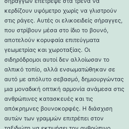
σηράγγων επέτρεψε στα τρένα να
κερδίζουν υψόμετρο χωρίς να γλιστρούν
στις ράγες. Αυτές οι ελικοειδείς σήραγγες,
που στρίβουν μέσα στο ίδιο το βουνό,
αποτελούν κορυφαία επιτεύγματα
γεωμετρίας και χωροταξίας. Οι
σιδηρόδρομοι αυτοί δεν αλλοίωσαν το
αλπικό τοπίο, αλλά ενσωματώθηκαν σε
αυτό με απόλυτο σεβασμό, δημιουργώντας
μια μοναδική οπτική αρμονία ανάμεσα στις
ανθρώπινες κατασκευές και τις
απόκρημνες βουνοκορφές. Η διάσχιση
αυτών των γραμμών επιτρέπει στον
ταξιδιώτη να εκτιμήσει τον ανθρώπινο