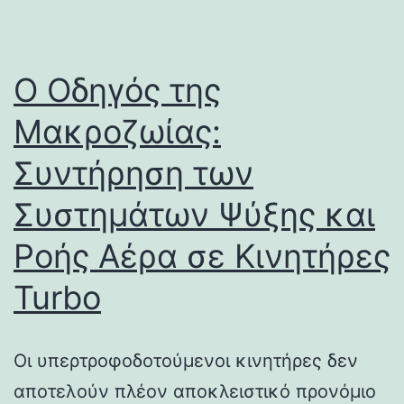
Ο Οδηγός της
Μακροζωίας:
Συντήρηση των
Συστημάτων Ψύξης και
Ροής Αέρα σε Κινητήρες
Turbo
Οι υπερτροφοδοτούμενοι κινητήρες δεν
αποτελούν πλέον αποκλειστικό προνόμιο