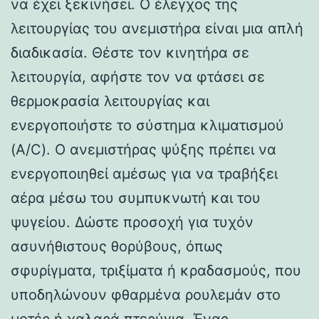
να έχει ξεκινήσει. Ο έλεγχος της
λειτουργίας του ανεμιστήρα είναι μια απλή
διαδικασία. Θέστε τον κινητήρα σε
λειτουργία, αφήστε τον να φτάσει σε
θερμοκρασία λειτουργίας και
ενεργοποιήστε το σύστημα κλιματισμού
(A/C). Ο ανεμιστήρας ψύξης πρέπει να
ενεργοποιηθεί αμέσως για να τραβήξει
αέρα μέσω του συμπυκνωτή και του
ψυγείου. Δώστε προσοχή για τυχόν
ασυνήθιστους θορύβους, όπως
σφυρίγματα, τριξίματα ή κραδασμούς, που
υποδηλώνουν φθαρμένα ρουλεμάν στο
μοτέρ ή χαλαρά πτερύγια. Ένας