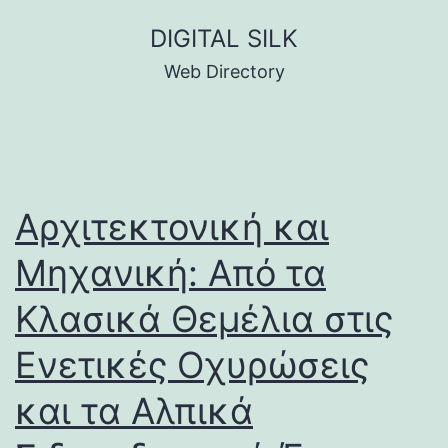
Skip
DIGITAL SILK
to
Web Directory
content
Αρχιτεκτονική και
Μηχανική: Από τα
Κλασικά Θεμέλια στις
Ενετικές Οχυρώσεις
και τα Αλπικά