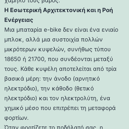
χαμηλό τους βάρος.
Η Εσωτερική Αρχιτεκτονική και η Ροή
Ενέργειας
Μια μπαταρία e-bike δεν είναι ένα ενιαίο
μπλοκ, αλλά μια συστοιχία πολλών
μικρότερων κυψελών, συνήθως τύπου
18650 ή 21700, που συνδέονται μεταξύ
τους. Κάθε κυψέλη αποτελείται από τρία
βασικά μέρη: την άνοδο (αρνητικό
ηλεκτρόδιο), την κάθοδο (θετικό
ηλεκτρόδιο) και τον ηλεκτρολύτη, ένα
χημικό μέσο που επιτρέπει τη μεταφορά
φορτίων.
Όταν φορτίζετε το ποδήλατό σας, η