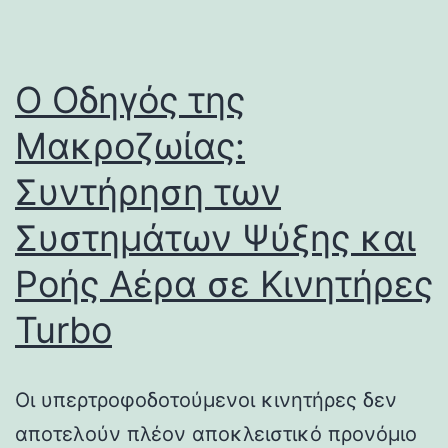
Ο Οδηγός της
Μακροζωίας:
Συντήρηση των
Συστημάτων Ψύξης και
Ροής Αέρα σε Κινητήρες
Turbo
Οι υπερτροφοδοτούμενοι κινητήρες δεν
αποτελούν πλέον αποκλειστικό προνόμιο