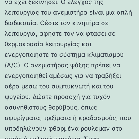
να έχει ξεκινήσει. Ο έλεγχος της
λειτουργίας του ανεμιστήρα είναι μια απλή
διαδικασία. Θέστε τον κινητήρα σε
λειτουργία, αφήστε τον να φτάσει σε
θερμοκρασία λειτουργίας και
ενεργοποιήστε το σύστημα κλιματισμού
(A/C). Ο ανεμιστήρας ψύξης πρέπει να
ενεργοποιηθεί αμέσως για να τραβήξει
αέρα μέσω του συμπυκνωτή και του
ψυγείου. Δώστε προσοχή για τυχόν
ασυνήθιστους θορύβους, όπως
σφυρίγματα, τριξίματα ή κραδασμούς, που
υποδηλώνουν φθαρμένα ρουλεμάν στο
μοτέρ ή χαλαρά πτερύγια. Ένας