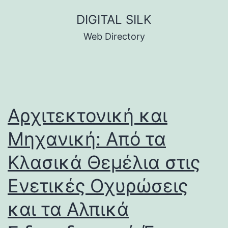
Skip
DIGITAL SILK
to
Web Directory
content
Αρχιτεκτονική και
Μηχανική: Από τα
Κλασικά Θεμέλια στις
Ενετικές Οχυρώσεις
και τα Αλπικά