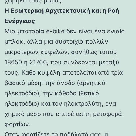
χαμηλό τους βάρος.
Η Εσωτερική Αρχιτεκτονική και η Ροή
Ενέργειας
Μια μπαταρία e-bike δεν είναι ένα ενιαίο
μπλοκ, αλλά μια συστοιχία πολλών
μικρότερων κυψελών, συνήθως τύπου
18650 ή 21700, που συνδέονται μεταξύ
τους. Κάθε κυψέλη αποτελείται από τρία
βασικά μέρη: την άνοδο (αρνητικό
ηλεκτρόδιο), την κάθοδο (θετικό
ηλεκτρόδιο) και τον ηλεκτρολύτη, ένα
χημικό μέσο που επιτρέπει τη μεταφορά
φορτίων.
Όταν φορτίζετε το ποδήλατό σας, η