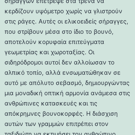
σηράγγων επέτρεψε στα τρένα να
κερδίζουν υψόμετρο χωρίς να γλιστρούν
στις ράγες. Αυτές οι ελικοειδείς σήραγγες,
που στρίβουν μέσα στο ίδιο το βουνό,
αποτελούν κορυφαία επιτεύγματα
γεωμετρίας και χωροταξίας. Οι
σιδηρόδρομοι αυτοί δεν αλλοίωσαν το
αλπικό τοπίο, αλλά ενσωματώθηκαν σε
αυτό με απόλυτο σεβασμό, δημιουργώντας
μια μοναδική οπτική αρμονία ανάμεσα στις
ανθρώπινες κατασκευές και τις
απόκρημνες βουνοκορφές. Η διάσχιση
αυτών των γραμμών επιτρέπει στον
ταξιδιώτη να εκτιμήσει τον ανθρώπινο