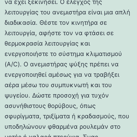
να έχει ξεκινήσει. Ο έλεγχος της
λειτουργίας του ανεμιστήρα είναι μια απλή
διαδικασία. Θέστε τον κινητήρα σε
λειτουργία, αφήστε τον να φτάσει σε
θερμοκρασία λειτουργίας και
ενεργοποιήστε το σύστημα κλιματισμού
(A/C). Ο ανεμιστήρας ψύξης πρέπει να
ενεργοποιηθεί αμέσως για να τραβήξει
αέρα μέσω του συμπυκνωτή και του
ψυγείου. Δώστε προσοχή για τυχόν
ασυνήθιστους θορύβους, όπως
σφυρίγματα, τριξίματα ή κραδασμούς, που
υποδηλώνουν φθαρμένα ρουλεμάν στο
μοτέρ ή χαλαρά πτερύγια. Ένας