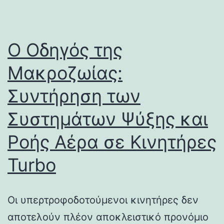
Ο Οδηγός της
Μακροζωίας:
Συντήρηση των
Συστημάτων Ψύξης και
Ροής Αέρα σε Κινητήρες
Turbo
Οι υπερτροφοδοτούμενοι κινητήρες δεν
αποτελούν πλέον αποκλειστικό προνόμιο