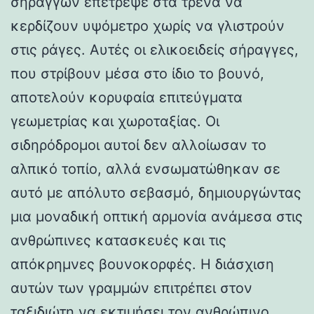
σηράγγων επέτρεψε στα τρένα να
κερδίζουν υψόμετρο χωρίς να γλιστρούν
στις ράγες. Αυτές οι ελικοειδείς σήραγγες,
που στρίβουν μέσα στο ίδιο το βουνό,
αποτελούν κορυφαία επιτεύγματα
γεωμετρίας και χωροταξίας. Οι
σιδηρόδρομοι αυτοί δεν αλλοίωσαν το
αλπικό τοπίο, αλλά ενσωματώθηκαν σε
αυτό με απόλυτο σεβασμό, δημιουργώντας
μια μοναδική οπτική αρμονία ανάμεσα στις
ανθρώπινες κατασκευές και τις
απόκρημνες βουνοκορφές. Η διάσχιση
αυτών των γραμμών επιτρέπει στον
ταξιδιώτη να εκτιμήσει τον ανθρώπινο