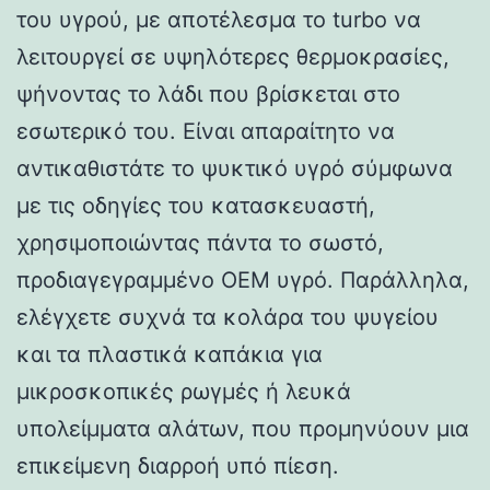
του υγρού, με αποτέλεσμα το turbo να
λειτουργεί σε υψηλότερες θερμοκρασίες,
ψήνοντας το λάδι που βρίσκεται στο
εσωτερικό του. Είναι απαραίτητο να
αντικαθιστάτε το ψυκτικό υγρό σύμφωνα
με τις οδηγίες του κατασκευαστή,
χρησιμοποιώντας πάντα το σωστό,
προδιαγεγραμμένο OEM υγρό. Παράλληλα,
ελέγχετε συχνά τα κολάρα του ψυγείου
και τα πλαστικά καπάκια για
μικροσκοπικές ρωγμές ή λευκά
υπολείμματα αλάτων, που προμηνύουν μια
επικείμενη διαρροή υπό πίεση.