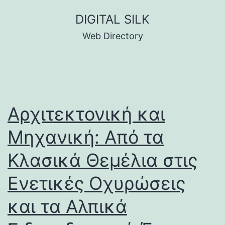
Skip
DIGITAL SILK
to
Web Directory
content
Αρχιτεκτονική και
Μηχανική: Από τα
Κλασικά Θεμέλια στις
Ενετικές Οχυρώσεις
και τα Αλπικά