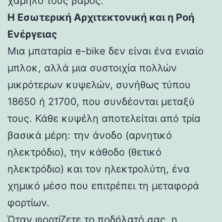
χαμηλό τους βάρος.
Η Εσωτερική Αρχιτεκτονική και η Ροή
Ενέργειας
Μια μπαταρία e-bike δεν είναι ένα ενιαίο
μπλοκ, αλλά μια συστοιχία πολλών
μικρότερων κυψελών, συνήθως τύπου
18650 ή 21700, που συνδέονται μεταξύ
τους. Κάθε κυψέλη αποτελείται από τρία
βασικά μέρη: την άνοδο (αρνητικό
ηλεκτρόδιο), την κάθοδο (θετικό
ηλεκτρόδιο) και τον ηλεκτρολύτη, ένα
χημικό μέσο που επιτρέπει τη μεταφορά
φορτίων.
Όταν φορτίζετε το ποδήλατό σας, η