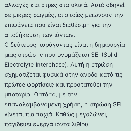
αλλαγές και στρες στα υλικά. Αυτό οδηγεί
σε μικρές ρωγμές, οι οποίες μειώνουν την
επιφάνεια που είναι διαθέσιμη για την
αποθήκευση των ιόντων.
Ο δεύτερος παράγοντας είναι η δημιουργία
μιας στρώσης που ονομάζεται SEI (Solid
Electrolyte Interphase). Αυτή η στρώση
σχηματίζεται φυσικά στην άνοδο κατά τις
πρώτες φορτίσεις και προστατεύει την
μπαταρία. Ωστόσο, με την
επαναλαμβανόμενη χρήση, η στρώση SEI
γίνεται πιο παχιά. Καθώς μεγαλώνει,
παγιδεύει ενεργά ιόντα λιθίου,