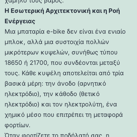
χαμηλό τους βάρος.
Η Εσωτερική Αρχιτεκτονική και η Ροή
Ενέργειας
Μια μπαταρία e-bike δεν είναι ένα ενιαίο
μπλοκ, αλλά μια συστοιχία πολλών
μικρότερων κυψελών, συνήθως τύπου
18650 ή 21700, που συνδέονται μεταξύ
τους. Κάθε κυψέλη αποτελείται από τρία
βασικά μέρη: την άνοδο (αρνητικό
ηλεκτρόδιο), την κάθοδο (θετικό
ηλεκτρόδιο) και τον ηλεκτρολύτη, ένα
χημικό μέσο που επιτρέπει τη μεταφορά
φορτίων.
Όταν φορτίζετε το ποδήλατό σας, η