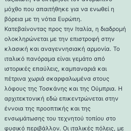
μόχθο που απαιτήθηκε για να ενωθεί η
βόρεια με τη νότια Ευρώπη.
Κατεβαίνοντας προς την Ιταλία, η διαδρομή
ολοκληρώνεται με την επιστροφή στην
κλασική και αναγεννησιακή αρμονία. Το
ιταλικό πανόραμα είναι γεμάτο από
ιστορικές επαύλεις, καμπαναριά και
πέτρινα χωριά σκαρφαλωμένα στους
λόφους της Τοσκάνης και της Ούμπρια. Η
αρχιτεκτονική εδώ επικεντρώνεται στην
έννοια της προοπτικής και της
ενσωμάτωσης του τεχνητού τοπίου στο
φυσικό περιβάλλον. Οι ιταλικές πόλεις, με