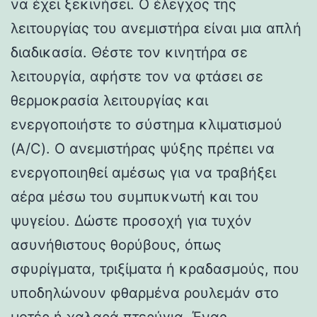
να έχει ξεκινήσει. Ο έλεγχος της
λειτουργίας του ανεμιστήρα είναι μια απλή
διαδικασία. Θέστε τον κινητήρα σε
λειτουργία, αφήστε τον να φτάσει σε
θερμοκρασία λειτουργίας και
ενεργοποιήστε το σύστημα κλιματισμού
(A/C). Ο ανεμιστήρας ψύξης πρέπει να
ενεργοποιηθεί αμέσως για να τραβήξει
αέρα μέσω του συμπυκνωτή και του
ψυγείου. Δώστε προσοχή για τυχόν
ασυνήθιστους θορύβους, όπως
σφυρίγματα, τριξίματα ή κραδασμούς, που
υποδηλώνουν φθαρμένα ρουλεμάν στο
μοτέρ ή χαλαρά πτερύγια. Ένας