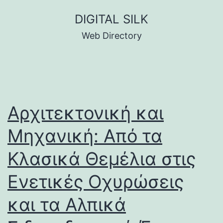
Skip
DIGITAL SILK
to
Web Directory
content
Αρχιτεκτονική και
Μηχανική: Από τα
Κλασικά Θεμέλια στις
Ενετικές Οχυρώσεις
και τα Αλπικά