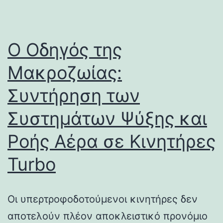
Ο Οδηγός της
Μακροζωίας:
Συντήρηση των
Συστημάτων Ψύξης και
Ροής Αέρα σε Κινητήρες
Turbo
Οι υπερτροφοδοτούμενοι κινητήρες δεν
αποτελούν πλέον αποκλειστικό προνόμιο