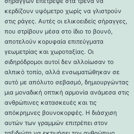
σηράγγων επέτρεψε στα τρένα να
κερδίζουν υψόμετρο χωρίς να γλιστρούν
στις ράγες. Αυτές οι ελικοειδείς σήραγγες,
που στρίβουν μέσα στο ίδιο το βουνό,
αποτελούν κορυφαία επιτεύγματα
γεωμετρίας και χωροταξίας. Οι
σιδηρόδρομοι αυτοί δεν αλλοίωσαν το
αλπικό τοπίο, αλλά ενσωματώθηκαν σε
αυτό με απόλυτο σεβασμό, δημιουργώντας
μια μοναδική οπτική αρμονία ανάμεσα στις
ανθρώπινες κατασκευές και τις
απόκρημνες βουνοκορφές. Η διάσχιση
αυτών των γραμμών επιτρέπει στον
ταξιδιώτη να εκτιμήσει τον ανθρώπινο